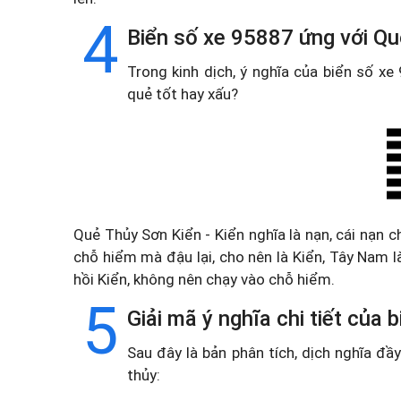
4
Biển số xe 95887 ứng với Qu
Trong kinh dịch, ý nghĩa của biển số x
quẻ tốt hay xấu?
Quẻ Thủy Sơn Kiển - Kiển nghĩa là nạn, cái nạn 
chỗ hiểm mà đậu lại, cho nên là Kiển, Tây Nam l
hồi Kiển, không nên chạy vào chỗ hiểm.
5
Giải mã ý nghĩa chi tiết của
Sau đây là bản phân tích, dịch nghĩa đ
thủy: