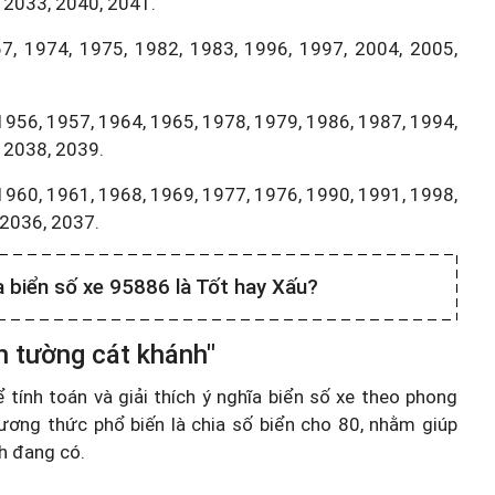
 2033, 2040, 2041.
7, 1974, 1975, 1982, 1983, 1996, 1997, 2004, 2005,
1956, 1957, 1964, 1965, 1978, 1979, 1986, 1987, 1994,
 2038, 2039.
1960, 1961, 1968, 1969, 1977, 1976, 1990, 1991, 1998,
,2036, 2037.
a biển số xe 95886 là Tốt hay Xấu?
h tường cát khánh"
ính toán và giải thích ý nghĩa biển số xe theo phong
ương thức phổ biến là chia số biển cho 80, nhằm giúp
nh đang có.