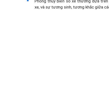
Phong thủy biển số xe thường dựa trên 
xe, và sự tương sinh, tương khắc giữa cá