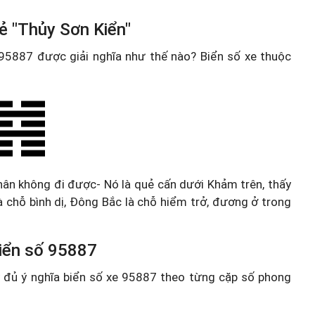
ẻ "Thủy Sơn Kiển"
e 95887 được giải nghĩa như thế nào? Biển số xe thuộc
chân không đi được- Nó là quẻ cấn dưới Khảm trên, thấy
à chỗ bình dị, Đông Bắc là chỗ hiểm trở, đương ở trong
 biển số 95887
ầy đủ ý nghĩa biển số xe 95887 theo từng cặp số phong