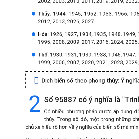
2002, 2003, 2010, 2011, 2019, 2019, 2032,
Thủy:
1944, 1945, 1952, 1953, 1966, 196
2012, 2013, 2026, 2027.
Hỏa:
1926, 1927, 1934, 1935, 1948, 1949, 
1995, 2008, 2009, 2017, 2016, 2024, 2025,
Thổ:
1930, 1931, 1939, 1938, 1946, 1947, 
1999, 2006, 2007, 2020, 2021, 2028, 2029
Dịch biển số theo phong thủy:
Ý nghĩ
2
Số 95887 có ý nghĩa là "Trin
Có nhiều phương pháp được áp dụng để t
thủy. Trong số đó, một trong những ph
chủ xe hiểu rõ hơn về ý nghĩa của biển số mà mì