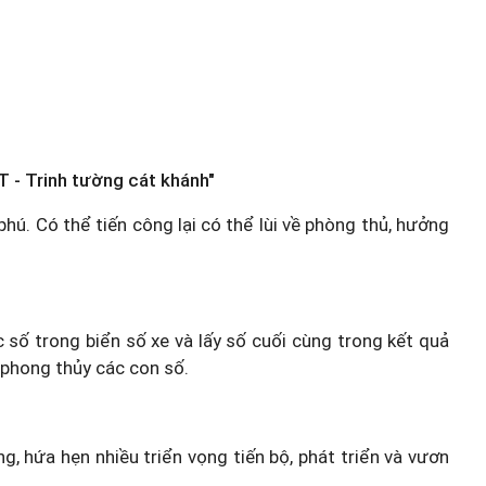
T - Trinh tường cát khánh"
 phú. Có thể tiến công lại có thể lùi về phòng thủ, hưởng
c số trong biển số xe và lấy số cuối cùng trong kết quả
 phong thủy các con số.
g, hứa hẹn nhiều triển vọng tiến bộ, phát triển và vươn