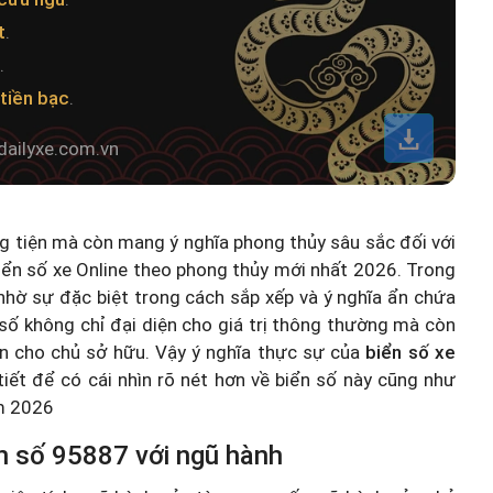
t
.
.
tiền bạc
.
dailyxe.com.vn
ng tiện mà còn mang ý nghĩa phong thủy sâu sắc đối với
iển số xe Online theo phong thủy mới nhất 2026
. Trong
hờ sự đặc biệt trong cách sắp xếp và ý nghĩa ẩn chứa
số không chỉ đại diện cho giá trị thông thường mà còn
n cho chủ sở hữu. Vậy ý nghĩa thực sự của
biển số xe
 tiết để có cái nhìn rõ nét hơn về biển số này cũng như
ăm 2026
n số 95887 với ngũ hành