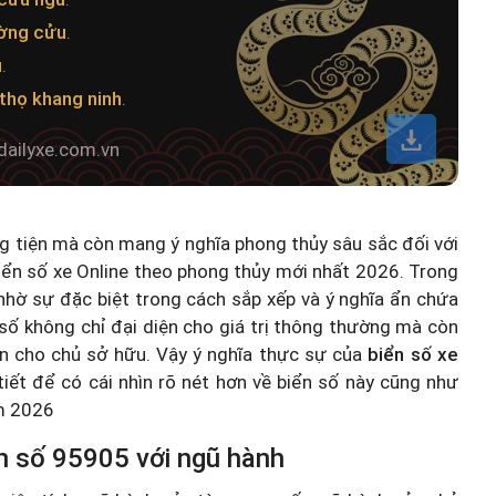
ường cửu
.
u
.
thọ khang ninh
.
dailyxe.com.vn
ng tiện mà còn mang ý nghĩa phong thủy sâu sắc đối với
iển số xe Online theo phong thủy mới nhất 2026
. Trong
hờ sự đặc biệt trong cách sắp xếp và ý nghĩa ẩn chứa
số không chỉ đại diện cho giá trị thông thường mà còn
n cho chủ sở hữu. Vậy ý nghĩa thực sự của
biển số xe
 tiết để có cái nhìn rõ nét hơn về biển số này cũng như
ăm 2026
n số 95905 với ngũ hành