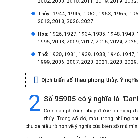
2002, 2003, 2010, 2011, 2019, 2019, 2032,
Thủy:
1944, 1945, 1952, 1953, 1966, 196
2012, 2013, 2026, 2027.
Hỏa:
1926, 1927, 1934, 1935, 1948, 1949, 
1995, 2008, 2009, 2017, 2016, 2024, 2025,
Thổ:
1930, 1931, 1939, 1938, 1946, 1947, 
1999, 2006, 2007, 2020, 2021, 2028, 2029
Dịch biển số theo phong thủy:
Ý nghĩ
2
Số 95905 có ý nghĩa là "Danh
Có nhiều phương pháp được áp dụng để t
thủy. Trong số đó, một trong những ph
chủ xe hiểu rõ hơn về ý nghĩa của biển số mà mì