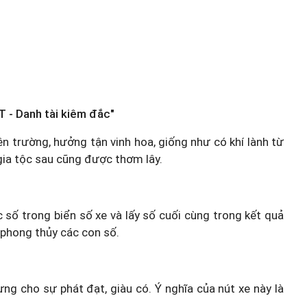
T - Danh tài kiêm đắc"
ên trường, hưởng tận vinh hoa, giống như có khí lành từ
gia tộc sau cũng được thơm lây.
c số trong biển số xe và lấy số cuối cùng trong kết quả
 phong thủy các con số.
ưng cho sự phát đạt, giàu có. Ý nghĩa của nút xe này là