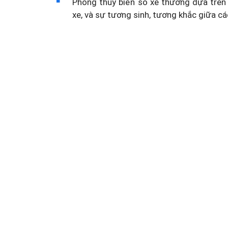
Phong thủy biển số xe thường dựa trên 
xe, và sự tương sinh, tương khắc giữa cá