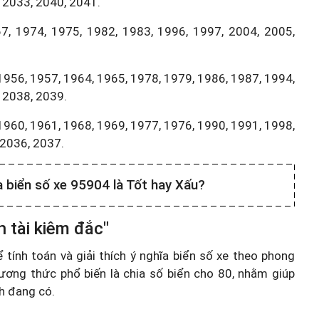
 2033, 2040, 2041.
7, 1974, 1975, 1982, 1983, 1996, 1997, 2004, 2005,
1956, 1957, 1964, 1965, 1978, 1979, 1986, 1987, 1994,
 2038, 2039.
1960, 1961, 1968, 1969, 1977, 1976, 1990, 1991, 1998,
,2036, 2037.
a biển số xe 95904 là Tốt hay Xấu?
 tài kiêm đắc"
ính toán và giải thích ý nghĩa biển số xe theo phong
ương thức phổ biến là chia số biển cho 80, nhằm giúp
nh đang có.