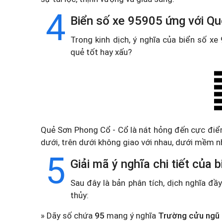
4
Biển số xe 95905 ứng với Q
Trong kinh dịch, ý nghĩa của biển số x
quẻ tốt hay xấu?
Quẻ Sơn Phong Cổ - Cổ là nát hỏng đến cực điể
dưới, trên dưới không giao với nhau, dưới mềm n
5
Giải mã ý nghĩa chi tiết của
Sau đây là bản phân tích, dịch nghĩa đ
thủy:
» Dãy số chứa
95
mang ý nghĩa
Trường cửu ngũ