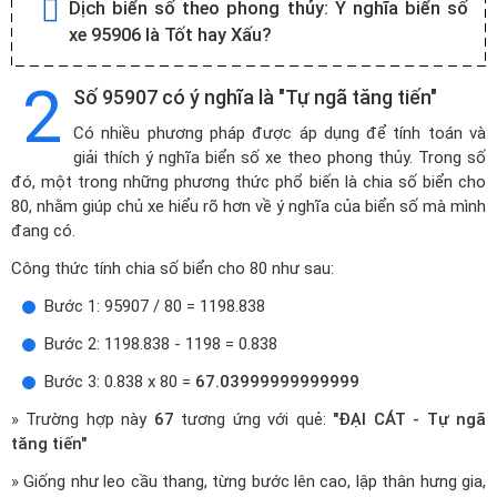
Dịch biển số theo phong thủy:
Ý nghĩa biển số
xe 95906 là Tốt hay Xấu?
2
Số 95907 có ý nghĩa là "Tự ngã tăng tiến"
Có nhiều phương pháp được áp dụng để tính toán và
giải thích ý nghĩa biển số xe theo phong thủy. Trong số
đó, một trong những phương thức phổ biến là chia số biển cho
80, nhằm giúp chủ xe hiểu rõ hơn về ý nghĩa của biển số mà mình
đang có.
Công thức tính chia số biển cho 80 như sau:
Bước 1: 95907 / 80 = 1198.838
Bước 2: 1198.838 - 1198 = 0.838
Bước 3: 0.838 x 80 =
67.03999999999999
» Trường hợp này
67
tương ứng với quẻ:
"ĐẠI CÁT - Tự ngã
tăng tiến"
» Giống như leo cầu thang, từng bước lên cao, lập thân hưng gia,