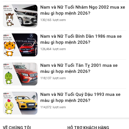
Nam và Nữ Tuổi Nhâm Ngọ 2002 mua xe
màu gì hợp mệnh 2026?
130,165
lượt xem
Nam và Nữ Tuổi Bính Dần 1986 mua xe
màu gì hợp mệnh 2026?
126,464
lượt xem
Nam và Nữ Tuổi Tân Tỵ 2001 mua xe
màu gì hợp mệnh 2026?
118,137
lượt xem
Nam và Nữ Tuổi Quý Dậu 1993 mua xe
màu gì hợp mệnh 2026?
114,072
lượt xem
VỀ CHÚNG TÔI
HỖ TRỢ KHÁCH HÀNG