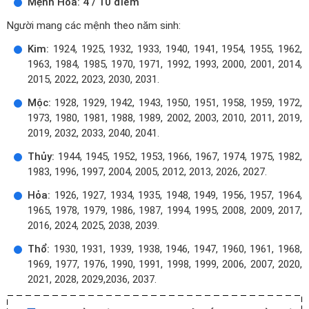
Mệnh Hỏa: 4 / 10 điểm
Người mang các mệnh theo năm sinh:
Kim:
1924, 1925, 1932, 1933, 1940, 1941, 1954, 1955, 1962,
1963, 1984, 1985, 1970, 1971, 1992, 1993, 2000, 2001, 2014,
2015, 2022, 2023, 2030, 2031.
Mộc:
1928, 1929, 1942, 1943, 1950, 1951, 1958, 1959, 1972,
1973, 1980, 1981, 1988, 1989, 2002, 2003, 2010, 2011, 2019,
2019, 2032, 2033, 2040, 2041.
Thủy:
1944, 1945, 1952, 1953, 1966, 1967, 1974, 1975, 1982,
1983, 1996, 1997, 2004, 2005, 2012, 2013, 2026, 2027.
Hỏa:
1926, 1927, 1934, 1935, 1948, 1949, 1956, 1957, 1964,
1965, 1978, 1979, 1986, 1987, 1994, 1995, 2008, 2009, 2017,
2016, 2024, 2025, 2038, 2039.
Thổ:
1930, 1931, 1939, 1938, 1946, 1947, 1960, 1961, 1968,
1969, 1977, 1976, 1990, 1991, 1998, 1999, 2006, 2007, 2020,
2021, 2028, 2029,2036, 2037.