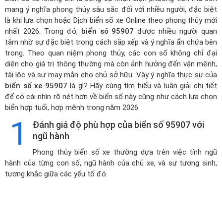
mang ý nghĩa phong thủy sâu sắc đối với nhiều người, đặc biệt
là khi lựa chọn hoặc
Dịch biển số xe Online theo phong thủy mới
nhất 2026
. Trong đó,
biển số 95907
được nhiều người quan
tâm nhờ sự đặc biệt trong cách sắp xếp và ý nghĩa ẩn chứa bên
trong. Theo quan niệm phong thủy, các con số không chỉ đại
diện cho giá trị thông thường mà còn ảnh hưởng đến vận mệnh,
tài lộc và sự may mắn cho chủ sở hữu. Vậy ý nghĩa thực sự của
biển số xe 95907
là gì? Hãy cùng tìm hiểu và luận giải chi tiết
để có cái nhìn rõ nét hơn về biển số này cũng như cách lựa chọn
biển hợp tuổi, hợp mệnh trong năm 2026
1
Đánh giá độ phù hợp của biển số 95907 với
ngũ hành
Phong thủy biển số xe thường dựa trên việc tính ngũ
hành của từng con số, ngũ hành của chủ xe, và sự tương sinh,
tương khắc giữa các yếu tố đó.