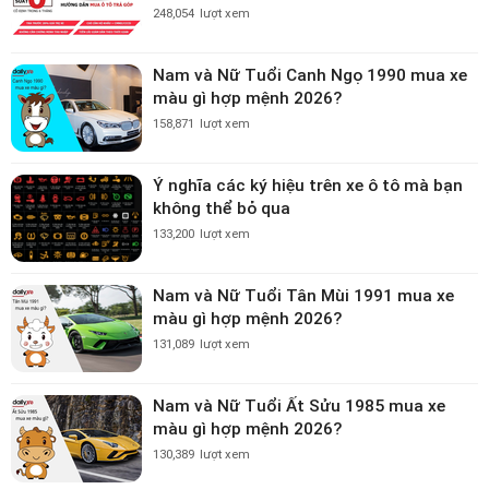
248,054
lượt xem
Nam và Nữ Tuổi Canh Ngọ 1990 mua xe
màu gì hợp mệnh 2026?
158,871
lượt xem
Ý nghĩa các ký hiệu trên xe ô tô mà bạn
không thể bỏ qua
133,200
lượt xem
Nam và Nữ Tuổi Tân Mùi 1991 mua xe
màu gì hợp mệnh 2026?
131,089
lượt xem
Nam và Nữ Tuổi Ất Sửu 1985 mua xe
màu gì hợp mệnh 2026?
130,389
lượt xem