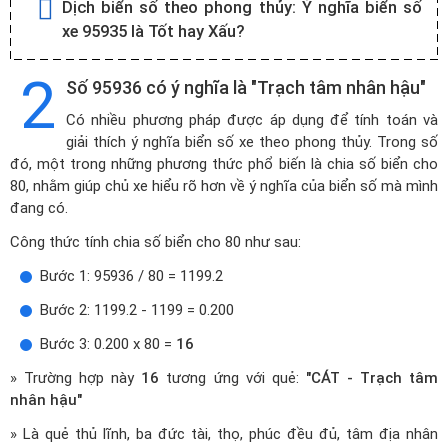
Dịch biển số theo phong thủy:
Ý nghĩa biển số
xe 95935 là Tốt hay Xấu?
2
Số 95936 có ý nghĩa là "Trạch tâm nhân hậu"
Có nhiều phương pháp được áp dụng để tính toán và
giải thích ý nghĩa biển số xe theo phong thủy. Trong số
đó, một trong những phương thức phổ biến là chia số biển cho
80, nhằm giúp chủ xe hiểu rõ hơn về ý nghĩa của biển số mà mình
đang có.
Công thức tính chia số biển cho 80 như sau:
Bước 1: 95936 / 80 = 1199.2
Bước 2: 1199.2 - 1199 = 0.200
Bước 3: 0.200 x 80 =
16
» Trường hợp này
16
tương ứng với quẻ:
"CÁT - Trạch tâm
nhân hậu"
» Là quẻ thủ lĩnh, ba đức tài, thọ, phúc đều đủ, tâm địa nhân