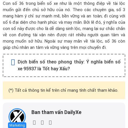
Con số 36 trong biển số xe như là một thông điệp về tài lộc
muốn gửi đến chủ sở hữu của nó. Theo các chuyên gia, số 3
mang hàm ý chỉ sự mạnh mẽ, bền vững và an toàn; đi cùng với
số 6 đại diện cho hạnh phúc và may mắn. Bởi lẽ đó, ý nghĩa của
con số này được cho là dễ dàng sinh lộc, mang lại sự chắc chắn
về con đường tài vận nên được rát nhiều người quan tâm và
mong muốn sở hữu. Ngoài sự may mắn về tài lộc, số 36 còn
giúp chủ nhân an tâm và vững vàng trên mọi chuyến đi.
Dịch biển số theo phong thủy:
Ý nghĩa biển số
xe 95937 là Tốt hay Xấu?
(*) Tất cả thông tin kể trên chỉ mang tính chất tham khảo.
Ban tham vấn DailyXe
Marketing