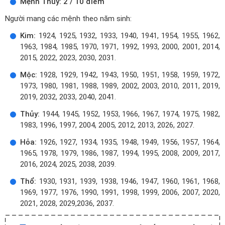
Mệnh Thủy: 2 / 10 điểm
Người mang các mệnh theo năm sinh:
Kim:
1924, 1925, 1932, 1933, 1940, 1941, 1954, 1955, 1962,
1963, 1984, 1985, 1970, 1971, 1992, 1993, 2000, 2001, 2014,
2015, 2022, 2023, 2030, 2031.
Mộc:
1928, 1929, 1942, 1943, 1950, 1951, 1958, 1959, 1972,
1973, 1980, 1981, 1988, 1989, 2002, 2003, 2010, 2011, 2019,
2019, 2032, 2033, 2040, 2041.
Thủy:
1944, 1945, 1952, 1953, 1966, 1967, 1974, 1975, 1982,
1983, 1996, 1997, 2004, 2005, 2012, 2013, 2026, 2027.
Hỏa:
1926, 1927, 1934, 1935, 1948, 1949, 1956, 1957, 1964,
1965, 1978, 1979, 1986, 1987, 1994, 1995, 2008, 2009, 2017,
2016, 2024, 2025, 2038, 2039.
Thổ:
1930, 1931, 1939, 1938, 1946, 1947, 1960, 1961, 1968,
1969, 1977, 1976, 1990, 1991, 1998, 1999, 2006, 2007, 2020,
2021, 2028, 2029,2036, 2037.