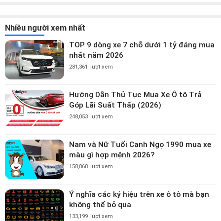
Nhiều người xem nhất
TOP 9 dòng xe 7 chỗ dưới 1 tỷ đáng mua
nhất năm 2026
281,361
lượt xem
Hướng Dẫn Thủ Tục Mua Xe Ô tô Trả
Góp Lãi Suất Thấp (2026)
248,053
lượt xem
Nam và Nữ Tuổi Canh Ngọ 1990 mua xe
màu gì hợp mệnh 2026?
158,868
lượt xem
Ý nghĩa các ký hiệu trên xe ô tô mà bạn
không thể bỏ qua
133,199
lượt xem