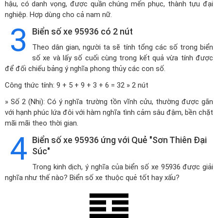
hậu, có danh vọng, được quần chúng mến phục, thành tựu đại
nghiệp. Hợp dùng cho cả nam nữ.
3
Biển số xe 95936 có 2 nút
Theo dân gian, người ta sẽ tính tổng các số trong biển
số xe và lấy số cuối cùng trong kết quả vừa tính được
để đối chiếu bảng ý nghĩa phong thủy các con số.
Công thức tính: 9 + 5 + 9 + 3 + 6 = 32 » 2 nút
» Số 2 (Nhị): Có ý nghĩa trường tồn vĩnh cửu, thường được gắn
với hạnh phúc lứa đôi với hàm nghĩa tình cảm sâu đậm, bền chặt
mãi mãi theo thời gian.
4
Biển số xe 95936 ứng với Quẻ "Sơn Thiên Đại
Súc"
Trong kinh dịch, ý nghĩa của biển số xe 95936 được giải
nghĩa như thế nào? Biển số xe thuộc quẻ tốt hay xấu?