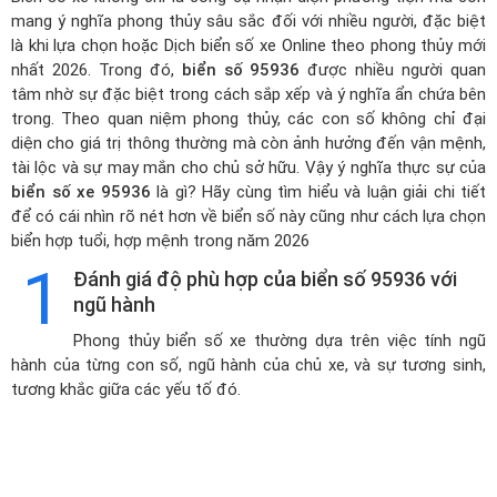
mang ý nghĩa phong thủy sâu sắc đối với nhiều người, đặc biệt
là khi lựa chọn hoặc
Dịch biển số xe Online theo phong thủy mới
nhất 2026
. Trong đó,
biển số 95936
được nhiều người quan
tâm nhờ sự đặc biệt trong cách sắp xếp và ý nghĩa ẩn chứa bên
trong. Theo quan niệm phong thủy, các con số không chỉ đại
diện cho giá trị thông thường mà còn ảnh hưởng đến vận mệnh,
tài lộc và sự may mắn cho chủ sở hữu. Vậy ý nghĩa thực sự của
biển số xe 95936
là gì? Hãy cùng tìm hiểu và luận giải chi tiết
để có cái nhìn rõ nét hơn về biển số này cũng như cách lựa chọn
biển hợp tuổi, hợp mệnh trong năm 2026
1
Đánh giá độ phù hợp của biển số 95936 với
ngũ hành
Phong thủy biển số xe thường dựa trên việc tính ngũ
hành của từng con số, ngũ hành của chủ xe, và sự tương sinh,
tương khắc giữa các yếu tố đó.