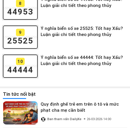
8
Luận giải chi tiết theo phong thủy
44953
Ý nghĩa biển số xe 25525: Tốt hay Xấu?
9
Luận giải chi tiết theo phong thủy
25525
Ý nghĩa biển số xe 44444: Tốt hay Xấu?
10
Luận giải chi tiết theo phong thủy
44444
Tin tức nổi bật
Quy định ghế trẻ em trên ô tô và mức
phạt cha mẹ cần biết
Ban tham vấn DailyXe
26-03-2026 14:00