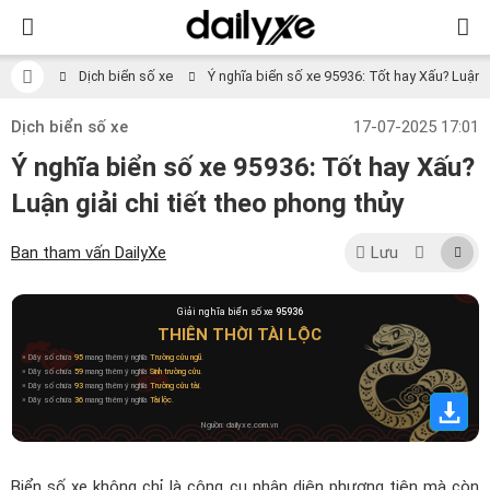
Dịch biển số xe
Ý nghĩa biển số xe 95936: Tốt hay Xấu? Luận gi
Dịch biển số xe
17-07-2025 17:01
Ý nghĩa biển số xe 95936: Tốt hay Xấu?
Luận giải chi tiết theo phong thủy
Ban tham vấn DailyXe
Lưu
Giải nghĩa biển số xe
95936
THIÊN THỜI TÀI LỘC
» Dãy số chứa
95
mang thêm ý nghĩa
Trường cửu ngũ
.
» Dãy số chứa
59
mang thêm ý nghĩa
Sinh trường cửu
.
» Dãy số chứa
93
mang thêm ý nghĩa
Trường cửu tài
.
» Dãy số chứa
36
mang thêm ý nghĩa
Tài lộc
.
Nguồn: dailyxe.com.vn
Biển số xe không chỉ là công cụ nhận diện phương tiện mà còn