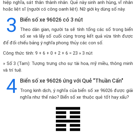
hiệp nghĩa, sát thân thành nhân. Quẻ này sinh anh hùng, vĩ nhân
hoặc liệt sĩ (người có công oanh liệt). Nữ giới kỵ dùng số này.
3
Biển số xe 96026 có 3 nút
Theo dân gian, người ta sẽ tính tổng các số trong biển
số xe và lấy số cuối cùng trong kết quả vừa tính được
để đối chiếu bảng ý nghĩa phong thủy các con số.
Công thức tính: 9 + 6 + 0 + 2 + 6 = 23 » 3 nút
» Số 3 (Tam): Tượng trưng cho sự tài hoa, mỹ miều, thông minh
và trí tuệ.
4
Biển số xe 96026 ứng với Quẻ "Thuần Cấn"
Trong kinh dịch, ý nghĩa của biển số xe 96026 được giải
nghĩa như thế nào? Biển số xe thuộc quẻ tốt hay xấu?