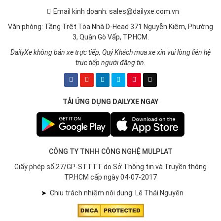
Email kinh doanh: sales@dailyxe.com.vn
Văn phòng: Tầng Trệt Tòa Nhà D-Head 371 Nguyễn Kiệm, Phường
3, Quận Gò Vấp, TP.HCM.
DailyXe không bán xe trực tiếp, Quý Khách mua xe xin vui lòng liên hệ
trực tiếp người đăng tin.
TẢI ỨNG DỤNG DAILYXE NGAY
CÔNG TY TNHH CÔNG NGHỆ MULPLAT
Giấy phép số 27/GP-STTTT do Sở Thông tin và Truyền thông
TP.HCM cấp ngày 04-07-2017
➤
Chịu trách nhiệm nội dung: Lê Thái Nguyên