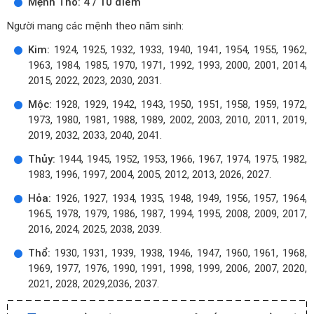
Mệnh Thổ: 4 / 10 điểm
Người mang các mệnh theo năm sinh:
Kim:
1924, 1925, 1932, 1933, 1940, 1941, 1954, 1955, 1962,
1963, 1984, 1985, 1970, 1971, 1992, 1993, 2000, 2001, 2014,
2015, 2022, 2023, 2030, 2031.
Mộc:
1928, 1929, 1942, 1943, 1950, 1951, 1958, 1959, 1972,
1973, 1980, 1981, 1988, 1989, 2002, 2003, 2010, 2011, 2019,
2019, 2032, 2033, 2040, 2041.
Thủy:
1944, 1945, 1952, 1953, 1966, 1967, 1974, 1975, 1982,
1983, 1996, 1997, 2004, 2005, 2012, 2013, 2026, 2027.
Hỏa:
1926, 1927, 1934, 1935, 1948, 1949, 1956, 1957, 1964,
1965, 1978, 1979, 1986, 1987, 1994, 1995, 2008, 2009, 2017,
2016, 2024, 2025, 2038, 2039.
Thổ:
1930, 1931, 1939, 1938, 1946, 1947, 1960, 1961, 1968,
1969, 1977, 1976, 1990, 1991, 1998, 1999, 2006, 2007, 2020,
2021, 2028, 2029,2036, 2037.