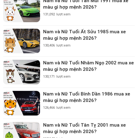
Nam và Nữ Tuổi Tân Mùi 1991 mua xe
màu gì hợp mệnh 2026?
131,092
lượt xem
Nam và Nữ Tuổi Ất Sửu 1985 mua xe
màu gì hợp mệnh 2026?
130,406
lượt xem
Nam và Nữ Tuổi Nhâm Ngọ 2002 mua xe
màu gì hợp mệnh 2026?
130,171
lượt xem
Nam và Nữ Tuổi Bính Dần 1986 mua xe
màu gì hợp mệnh 2026?
126,466
lượt xem
Nam và Nữ Tuổi Tân Tỵ 2001 mua xe
màu gì hợp mệnh 2026?