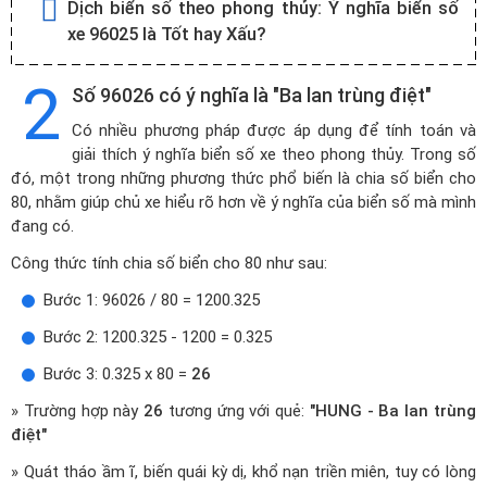
Dịch biển số theo phong thủy:
Ý nghĩa biển số
xe 96025 là Tốt hay Xấu?
2
Số 96026 có ý nghĩa là "Ba lan trùng điệt"
Có nhiều phương pháp được áp dụng để tính toán và
giải thích ý nghĩa biển số xe theo phong thủy. Trong số
đó, một trong những phương thức phổ biến là chia số biển cho
80, nhằm giúp chủ xe hiểu rõ hơn về ý nghĩa của biển số mà mình
đang có.
Công thức tính chia số biển cho 80 như sau:
Bước 1: 96026 / 80 = 1200.325
Bước 2: 1200.325 - 1200 = 0.325
Bước 3: 0.325 x 80 =
26
» Trường hợp này
26
tương ứng với quẻ:
"HUNG - Ba lan trùng
điệt"
» Quát tháo ầm ĩ, biến quái kỳ dị, khổ nạn triền miên, tuy có lòng