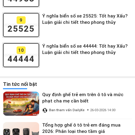
Ý nghĩa biển số xe 25525: Tốt hay Xấu?
9
Luận giải chi tiết theo phong thủy
25525
Ý nghĩa biển số xe 44444: Tốt hay Xấu?
10
Luận giải chi tiết theo phong thủy
44444
Tin tức nổi bật
Quy định ghế trẻ em trên ô tô và mức
phạt cha mẹ cần biết
Ban tham vấn DailyXe
26-03-2026 14:00
Tổng hợp ghế ô tô trẻ em đáng mua
2026: Phân loại theo tầm giá