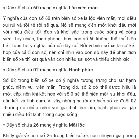
» Dãy số chứa
60
mang ý nghĩa
Lộc viên mãn
Ý nghĩa của con số 60 trên biển số xe là lộc viên mãn, mọi điều
xui rủi và tồi tệ rồi sẽ qua. Nó sẽ mang đến một khởi đầu mới
với nhiều điều tốt đẹp và khởi sắc trong cuộc sống và công
việc. Tuy nhiên, theo phong thủy, con số 60 không thể thể hiện
hết toàn bộ ý nghĩa của cả dãy số. Bởi vì biển số xe là sự kết
hợp của cả 5 con số, nên chỉ nhìn vào con số này để phân tích
biển số xe thì kết quả vẫn còn nhiều sai sót và thiếu chính xác.
» Dãy số chứa
02
mang ý nghĩa
Hạnh phúc
Số 02 trong biển số xe có ý nghĩa tượng trưng cho sự hạnh
phúc, niềm vui, viên mãn. Trong đó, số 2 có thể được hiểu là
một cặp, nên khi kết hợp với số 0 sẽ thể hiện một sự khởi đầu,
gắn kết và tình cảm. Vì vậy, những người có biển số xe đuôi 02
thường có nhiều niềm vui, gia đình êm ấm, hạnh phúc và gặp
nhiều điều tốt lành trong cuộc sống.
» Dãy số chứa
26
mang ý nghĩa
Mãi lộc
Khi lý giải về con số 26 trong biển số xe, các chuyên gia phong