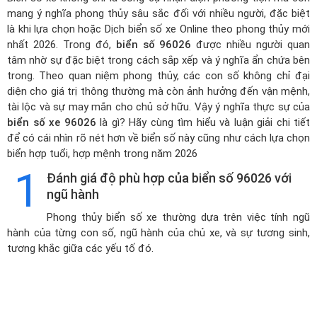
mang ý nghĩa phong thủy sâu sắc đối với nhiều người, đặc biệt
là khi lựa chọn hoặc
Dịch biển số xe Online theo phong thủy mới
nhất 2026
. Trong đó,
biển số 96026
được nhiều người quan
tâm nhờ sự đặc biệt trong cách sắp xếp và ý nghĩa ẩn chứa bên
trong. Theo quan niệm phong thủy, các con số không chỉ đại
diện cho giá trị thông thường mà còn ảnh hưởng đến vận mệnh,
tài lộc và sự may mắn cho chủ sở hữu. Vậy ý nghĩa thực sự của
biển số xe 96026
là gì? Hãy cùng tìm hiểu và luận giải chi tiết
để có cái nhìn rõ nét hơn về biển số này cũng như cách lựa chọn
biển hợp tuổi, hợp mệnh trong năm 2026
1
Đánh giá độ phù hợp của biển số 96026 với
ngũ hành
Phong thủy biển số xe thường dựa trên việc tính ngũ
hành của từng con số, ngũ hành của chủ xe, và sự tương sinh,
tương khắc giữa các yếu tố đó.