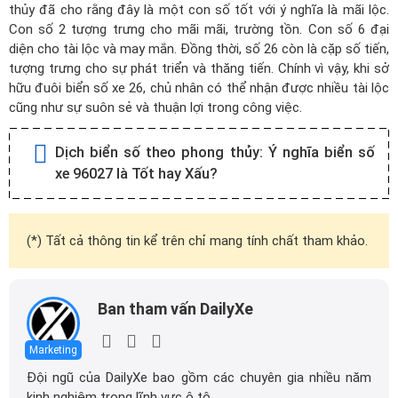
thủy đã cho rằng đây là một con số tốt với ý nghĩa là mãi lộc.
Con số 2 tượng trưng cho mãi mãi, trường tồn. Con số 6 đại
diện cho tài lộc và may mắn. Đồng thời, số 26 còn là cặp số tiến,
tượng trưng cho sự phát triển và thăng tiến. Chính vì vậy, khi sở
hữu đuôi biển số xe 26, chủ nhân có thể nhận được nhiều tài lộc
cũng như sự suôn sẻ và thuận lợi trong công việc.
Dịch biển số theo phong thủy:
Ý nghĩa biển số
xe 96027 là Tốt hay Xấu?
(*) Tất cả thông tin kể trên chỉ mang tính chất tham khảo.
Ban tham vấn DailyXe
Marketing
Đội ngũ của DailyXe bao gồm các chuyên gia nhiều năm
kinh nghiệm trong lĩnh vực ô tô.