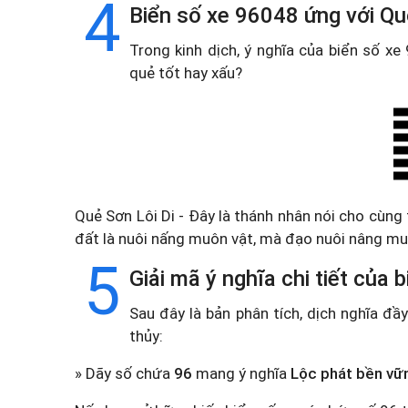
4
Biển số xe 96048 ứng với Quẻ
Trong kinh dịch, ý nghĩa của biển số x
quẻ tốt hay xấu?
Quẻ Sơn Lôi Di - Đây là thánh nhân nói cho cùng
đất là nuôi nấng muôn vật, mà đạo nuôi nâng muô
5
Giải mã ý nghĩa chi tiết của
Sau đây là bản phân tích, dịch nghĩa đ
thủy:
» Dãy số chứa
96
mang ý nghĩa
Lộc phát bền vữ