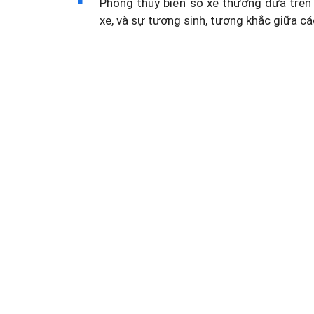
Phong thủy biển số xe thường dựa trên 
xe, và sự tương sinh, tương khắc giữa cá