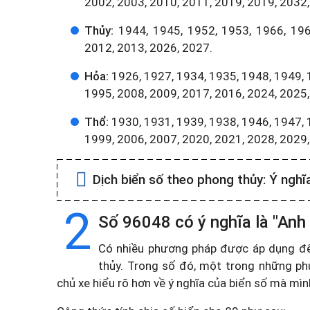
2002, 2003, 2010, 2011, 2019, 2019, 2032,
Thủy:
1944, 1945, 1952, 1953, 1966, 196
2012, 2013, 2026, 2027.
Hỏa:
1926, 1927, 1934, 1935, 1948, 1949, 
1995, 2008, 2009, 2017, 2016, 2024, 2025,
Thổ:
1930, 1931, 1939, 1938, 1946, 1947, 
1999, 2006, 2007, 2020, 2021, 2028, 2029
Dịch biển số theo phong thủy:
Ý nghĩ
2
Số 96048 có ý nghĩa là "Anh
Có nhiều phương pháp được áp dụng để t
thủy. Trong số đó, một trong những ph
chủ xe hiểu rõ hơn về ý nghĩa của biển số mà mì