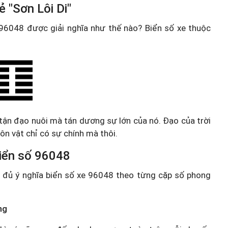
 "Sơn Lôi Di"
e 96048 được giải nghĩa như thế nào? Biển số xe thuộc
 tận đạo nuôi mà tán dương sự lớn của nó. Đạo của trời
n vật chỉ có sự chính mà thôi.
 biển số 96048
ầy đủ ý nghĩa biển số xe 96048 theo từng cặp số phong
ng