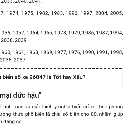
 2033, 2040, 2041.
7, 1974, 1975, 1982, 1983, 1996, 1997, 2004, 2005,
1956, 1957, 1964, 1965, 1978, 1979, 1986, 1987, 1994,
 2038, 2039.
1960, 1961, 1968, 1969, 1977, 1976, 1990, 1991, 1998,
,2036, 2037.
a biển số xe 96047 là Tốt hay Xấu?
 mại đức hậu"
ính toán và giải thích ý nghĩa biển số xe theo phong
ương thức phổ biến là chia số biển cho 80, nhằm giúp
nh đang có.