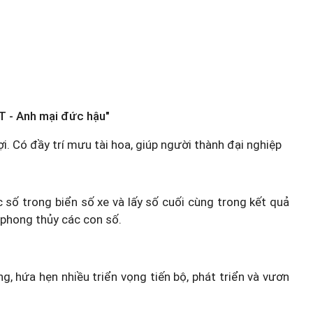
T - Anh mại đức hậu"
ợi. Có đầy trí mưu tài hoa, giúp người thành đại nghiệp
c số trong biển số xe và lấy số cuối cùng trong kết quả
 phong thủy các con số.
g, hứa hẹn nhiều triển vọng tiến bộ, phát triển và vươn