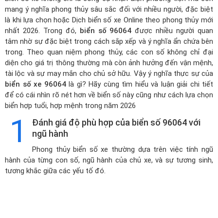
mang ý nghĩa phong thủy sâu sắc đối với nhiều người, đặc biệt
là khi lựa chọn hoặc
Dịch biển số xe Online theo phong thủy mới
nhất 2026
. Trong đó,
biển số 96064
được nhiều người quan
tâm nhờ sự đặc biệt trong cách sắp xếp và ý nghĩa ẩn chứa bên
trong. Theo quan niệm phong thủy, các con số không chỉ đại
diện cho giá trị thông thường mà còn ảnh hưởng đến vận mệnh,
tài lộc và sự may mắn cho chủ sở hữu. Vậy ý nghĩa thực sự của
biển số xe 96064
là gì? Hãy cùng tìm hiểu và luận giải chi tiết
để có cái nhìn rõ nét hơn về biển số này cũng như cách lựa chọn
biển hợp tuổi, hợp mệnh trong năm 2026
1
Đánh giá độ phù hợp của biển số 96064 với
ngũ hành
Phong thủy biển số xe thường dựa trên việc tính ngũ
hành của từng con số, ngũ hành của chủ xe, và sự tương sinh,
tương khắc giữa các yếu tố đó.