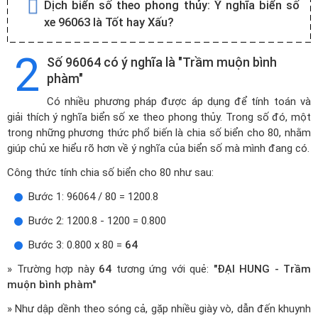
Dịch biển số theo phong thủy:
Ý nghĩa biển số
xe 96063 là Tốt hay Xấu?
2
Số 96064 có ý nghĩa là "Trầm muộn bình
phàm"
Có nhiều phương pháp được áp dụng để tính toán và
giải thích ý nghĩa biển số xe theo phong thủy. Trong số đó, một
trong những phương thức phổ biến là chia số biển cho 80, nhằm
giúp chủ xe hiểu rõ hơn về ý nghĩa của biển số mà mình đang có.
Công thức tính chia số biển cho 80 như sau:
Bước 1: 96064 / 80 = 1200.8
Bước 2: 1200.8 - 1200 = 0.800
Bước 3: 0.800 x 80 =
64
» Trường hợp này
64
tương ứng với quẻ:
"ĐẠI HUNG - Trầm
muộn bình phàm"
» Như dập dềnh theo sóng cả, gặp nhiều giày vò, dẫn đến khuynh