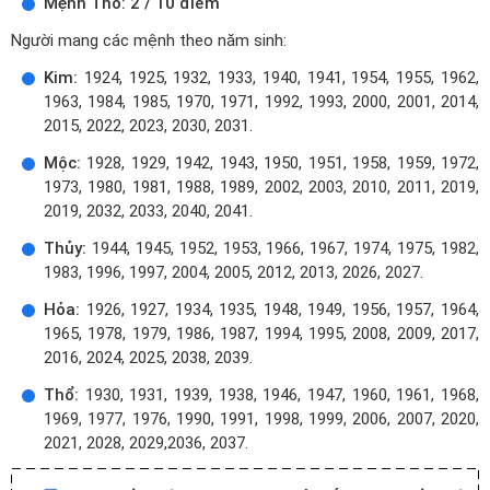
Mệnh Thổ: 2 / 10 điểm
Người mang các mệnh theo năm sinh:
Kim:
1924, 1925, 1932, 1933, 1940, 1941, 1954, 1955, 1962,
1963, 1984, 1985, 1970, 1971, 1992, 1993, 2000, 2001, 2014,
2015, 2022, 2023, 2030, 2031.
Mộc:
1928, 1929, 1942, 1943, 1950, 1951, 1958, 1959, 1972,
1973, 1980, 1981, 1988, 1989, 2002, 2003, 2010, 2011, 2019,
2019, 2032, 2033, 2040, 2041.
Thủy:
1944, 1945, 1952, 1953, 1966, 1967, 1974, 1975, 1982,
1983, 1996, 1997, 2004, 2005, 2012, 2013, 2026, 2027.
Hỏa:
1926, 1927, 1934, 1935, 1948, 1949, 1956, 1957, 1964,
1965, 1978, 1979, 1986, 1987, 1994, 1995, 2008, 2009, 2017,
2016, 2024, 2025, 2038, 2039.
Thổ:
1930, 1931, 1939, 1938, 1946, 1947, 1960, 1961, 1968,
1969, 1977, 1976, 1990, 1991, 1998, 1999, 2006, 2007, 2020,
2021, 2028, 2029,2036, 2037.