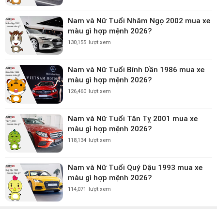
Nam và Nữ Tuổi Nhâm Ngọ 2002 mua xe
màu gì hợp mệnh 2026?
130,155
lượt xem
Nam và Nữ Tuổi Bính Dần 1986 mua xe
màu gì hợp mệnh 2026?
126,460
lượt xem
Nam và Nữ Tuổi Tân Tỵ 2001 mua xe
màu gì hợp mệnh 2026?
118,134
lượt xem
Nam và Nữ Tuổi Quý Dậu 1993 mua xe
màu gì hợp mệnh 2026?
114,071
lượt xem