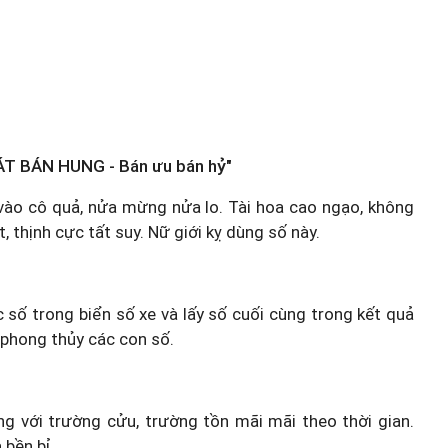
T BÁN HUNG - Bán ưu bán hỷ"
i vào cô quả, nửa mừng nửa lo. Tài hoa cao ngạo, không
, thịnh cực tất suy. Nữ giới kỵ dùng số này.
c số trong biển số xe và lấy số cuối cùng trong kết quả
 phong thủy các con số.
 với trường cửu, trường tồn mãi mãi theo thời gian.
 bền bỉ.