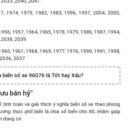
 2033, 2040, 2041.
7, 1974, 1975, 1982, 1983, 1996, 1997, 2004, 2005,
1956, 1957, 1964, 1965, 1978, 1979, 1986, 1987, 1994,
 2038, 2039.
1960, 1961, 1968, 1969, 1977, 1976, 1990, 1991, 1998,
,2036, 2037.
a biển số xe 96076 là Tốt hay Xấu?
 ưu bán hỷ"
ính toán và giải thích ý nghĩa biển số xe theo phong
ương thức phổ biến là chia số biển cho 80, nhằm giúp
nh đang có.