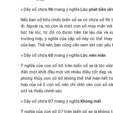
» Dãy số chứa
96
mang ý nghĩa
Lộc phát bền vữ
Nếu bạn sở hữu chiếc biển số xe có chứa số 96 
đi. Ngoài ra, nó còn là một con số may mắn với ẩ
hút tài lộc, từ đó có được tiền tài lâu dài và
trường hợp, ý nghĩa của cặp số này có thể thay
của bạn. Thế nên, bạn cũng cần xem xét các yếu 
» Dãy số chứa
60
mang ý nghĩa
Lộc viên mãn
Ý nghĩa của con số 60 trên biển số xe là lộc viê
đến một khởi đầu mới với nhiều điều tốt đẹp và 
phong thủy, con số 60 không thể thể hiện hết toà
hợp của cả 5 con số, nên chỉ nhìn vào con số nà
sót và thiếu chính xác.
» Dãy số chứa
07
mang ý nghĩa
Không mất
Ý nghĩa của con số 07 trên biển số xe là không