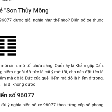
uẻ "Sơn Thủy Mông"
e 96077 được giải nghĩa như thế nào? Biển số xe thuộc
 mới sinh, mờ tối chưa sáng. Quẻ này là Khảm gặp Cấn,
ng hiểm ngoài đỗ tức là cái ý mờ tối, cho nên đặt tên là
Hiểm mà đỗ là Đức của quẻ.Hiểm mà đỗ là hiểm ở trong,
i lại đi không được
 biển số 96077
ầy đủ ý nghĩa biển số xe 96077 theo từng cặp số phong