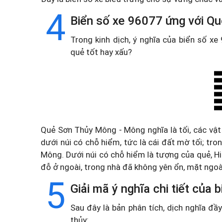
4
Biển số xe 96077 ứng với Q
Trong kinh dịch, ý nghĩa của biển số x
quẻ tốt hay xấu?
Quẻ Sơn Thủy Mông - Mông nghĩa là tối, các vật
dưới núi có chỗ hiểm, tức là cái đất mờ tối; tro
Mông. Dưới núi có chỗ hiểm là tượng của quẻ, 
đỗ ở ngoài, trong nhà đã không yên ổn, mặt ngoà
5
Giải mã ý nghĩa chi tiết của
Sau đây là bản phân tích, dịch nghĩa đ
thủy: