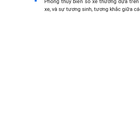
Phong thủy biển số xe thường dựa trên 
xe, và sự tương sinh, tương khắc giữa cá