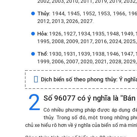
2002, 2003, 2010, 2011, 2019, 2019, 2032,
Thủy:
1944, 1945, 1952, 1953, 1966, 196
2012, 2013, 2026, 2027.
Hỏa:
1926, 1927, 1934, 1935, 1948, 1949, 
1995, 2008, 2009, 2017, 2016, 2024, 2025,
Thổ:
1930, 1931, 1939, 1938, 1946, 1947, 
1999, 2006, 2007, 2020, 2021, 2028, 2029
Dịch biển số theo phong thủy:
Ý nghĩ
2
Số 96077 có ý nghĩa là "Bán
Có nhiều phương pháp được áp dụng để t
thủy. Trong số đó, một trong những ph
chủ xe hiểu rõ hơn về ý nghĩa của biển số mà mì