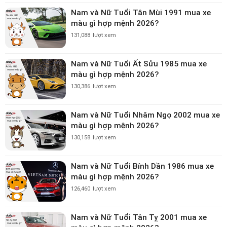
Nam và Nữ Tuổi Tân Mùi 1991 mua xe
màu gì hợp mệnh 2026?
131,088
lượt xem
Nam và Nữ Tuổi Ất Sửu 1985 mua xe
màu gì hợp mệnh 2026?
130,386
lượt xem
Nam và Nữ Tuổi Nhâm Ngọ 2002 mua xe
màu gì hợp mệnh 2026?
130,158
lượt xem
Nam và Nữ Tuổi Bính Dần 1986 mua xe
màu gì hợp mệnh 2026?
126,460
lượt xem
Nam và Nữ Tuổi Tân Tỵ 2001 mua xe