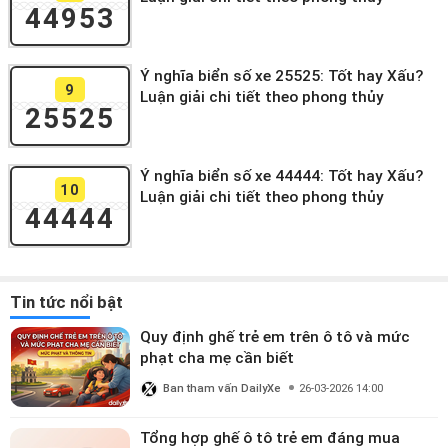
44953
Ý nghĩa biển số xe 25525: Tốt hay Xấu?
9
Luận giải chi tiết theo phong thủy
25525
Ý nghĩa biển số xe 44444: Tốt hay Xấu?
10
Luận giải chi tiết theo phong thủy
44444
Tin tức nổi bật
Quy định ghế trẻ em trên ô tô và mức
phạt cha mẹ cần biết
Ban tham vấn DailyXe
26-03-2026 14:00
Tổng hợp ghế ô tô trẻ em đáng mua