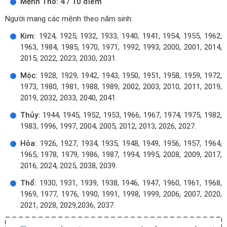
Mệnh Thổ: 4 / 10 điểm
Người mang các mệnh theo năm sinh:
Kim:
1924, 1925, 1932, 1933, 1940, 1941, 1954, 1955, 1962,
1963, 1984, 1985, 1970, 1971, 1992, 1993, 2000, 2001, 2014,
2015, 2022, 2023, 2030, 2031.
Mộc:
1928, 1929, 1942, 1943, 1950, 1951, 1958, 1959, 1972,
1973, 1980, 1981, 1988, 1989, 2002, 2003, 2010, 2011, 2019,
2019, 2032, 2033, 2040, 2041.
Thủy:
1944, 1945, 1952, 1953, 1966, 1967, 1974, 1975, 1982,
1983, 1996, 1997, 2004, 2005, 2012, 2013, 2026, 2027.
Hỏa:
1926, 1927, 1934, 1935, 1948, 1949, 1956, 1957, 1964,
1965, 1978, 1979, 1986, 1987, 1994, 1995, 2008, 2009, 2017,
2016, 2024, 2025, 2038, 2039.
Thổ:
1930, 1931, 1939, 1938, 1946, 1947, 1960, 1961, 1968,
1969, 1977, 1976, 1990, 1991, 1998, 1999, 2006, 2007, 2020,
2021, 2028, 2029,2036, 2037.