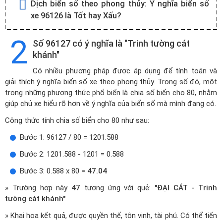
Dịch biển số theo phong thủy:
Ý nghĩa biển số
xe 96126 là Tốt hay Xấu?
2
Số 96127 có ý nghĩa là "Trinh tường cát
khánh"
Có nhiều phương pháp được áp dụng để tính toán và
giải thích ý nghĩa biển số xe theo phong thủy. Trong số đó, một
trong những phương thức phổ biến là chia số biển cho 80, nhằm
giúp chủ xe hiểu rõ hơn về ý nghĩa của biển số mà mình đang có.
Công thức tính chia số biển cho 80 như sau:
Bước 1: 96127 / 80 = 1201.588
Bước 2: 1201.588 - 1201 = 0.588
Bước 3: 0.588 x 80 =
47.04
» Trường hợp này
47
tương ứng với quẻ:
"ĐẠI CÁT - Trinh
tường cát khánh"
» Khai hoa kết quả, được quyền thế, tôn vinh, tài phú. Có thể tiến