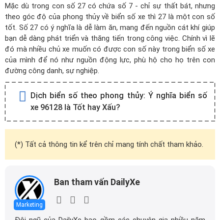
Mặc dù trong con số 27 có chứa số 7 - chỉ sự thất bát, nhưng
theo góc độ của phong thủy về biển số xe thì 27 là một con số
tốt. Số 27 có ý nghĩa là dễ làm ăn, mang đến nguồn cát khí giúp
bạn dễ dàng phát triển và thăng tiến trong công việc. Chính vì lẽ
đó mà nhiều chủ xe muốn có được con số này trong biển số xe
của mình để nó như nguồn động lực, phù hộ cho họ trên con
đường công danh, sự nghiệp.
Dịch biển số theo phong thủy:
Ý nghĩa biển số
xe 96128 là Tốt hay Xấu?
(*) Tất cả thông tin kể trên chỉ mang tính chất tham khảo.
Ban tham vấn DailyXe
Marketing