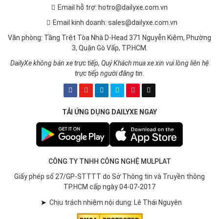
Email hỗ trợ: hotro@dailyxe.com.vn
Email kinh doanh: sales@dailyxe.com.vn
Văn phòng: Tầng Trệt Tòa Nhà D-Head 371 Nguyễn Kiệm, Phường
3, Quận Gò Vấp, TP.HCM.
DailyXe không bán xe trực tiếp, Quý Khách mua xe xin vui lòng liên hệ
trực tiếp người đăng tin.
TẢI ỨNG DỤNG DAILYXE NGAY
CÔNG TY TNHH CÔNG NGHỆ MULPLAT
Giấy phép số 27/GP-STTTT do Sở Thông tin và Truyền thông
TP.HCM cấp ngày 04-07-2017
➤
Chịu trách nhiệm nội dung: Lê Thái Nguyên