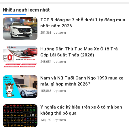
Nhiều người xem nhất
TOP 9 dòng xe 7 chỗ dưới 1 tỷ đáng mua
nhất năm 2026
281,361
lượt xem
Hướng Dẫn Thủ Tục Mua Xe Ô tô Trả
Góp Lãi Suất Thấp (2026)
248,054
lượt xem
Nam và Nữ Tuổi Canh Ngọ 1990 mua xe
màu gì hợp mệnh 2026?
158,868
lượt xem
Ý nghĩa các ký hiệu trên xe ô tô mà bạn
không thể bỏ qua
133,199
lượt xem