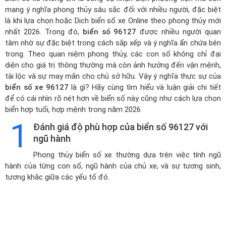
mang ý nghĩa phong thủy sâu sắc đối với nhiều người, đặc biệt
là khi lựa chọn hoặc
Dịch biển số xe Online theo phong thủy mới
nhất 2026
. Trong đó,
biển số 96127
được nhiều người quan
tâm nhờ sự đặc biệt trong cách sắp xếp và ý nghĩa ẩn chứa bên
trong. Theo quan niệm phong thủy, các con số không chỉ đại
diện cho giá trị thông thường mà còn ảnh hưởng đến vận mệnh,
tài lộc và sự may mắn cho chủ sở hữu. Vậy ý nghĩa thực sự của
biển số xe 96127
là gì? Hãy cùng tìm hiểu và luận giải chi tiết
để có cái nhìn rõ nét hơn về biển số này cũng như cách lựa chọn
biển hợp tuổi, hợp mệnh trong năm 2026
1
Đánh giá độ phù hợp của biển số 96127 với
ngũ hành
Phong thủy biển số xe thường dựa trên việc tính ngũ
hành của từng con số, ngũ hành của chủ xe, và sự tương sinh,
tương khắc giữa các yếu tố đó.