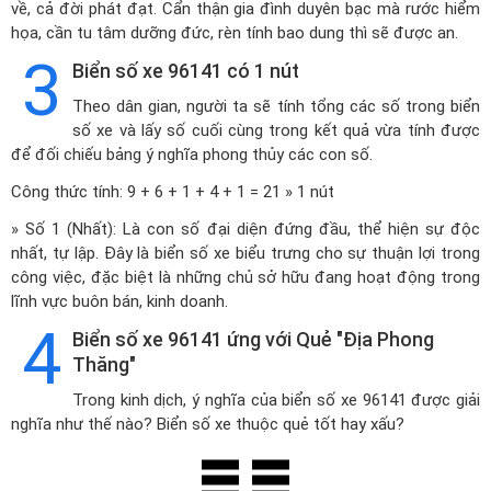
về, cả đời phát đạt. Cẩn thận gia đình duyên bạc mà rước hiểm
họa, cần tu tâm dưỡng đức, rèn tính bao dung thì sẽ được an.
3
Biển số xe 96141 có 1 nút
Theo dân gian, người ta sẽ tính tổng các số trong biển
số xe và lấy số cuối cùng trong kết quả vừa tính được
để đối chiếu bảng ý nghĩa phong thủy các con số.
Công thức tính: 9 + 6 + 1 + 4 + 1 = 21 » 1 nút
» Số 1 (Nhất): Là con số đại diện đứng đầu, thể hiện sự độc
nhất, tự lập. Đây là biển số xe biểu trưng cho sự thuận lợi trong
công việc, đặc biệt là những chủ sở hữu đang hoạt động trong
lĩnh vực buôn bán, kinh doanh.
4
Biển số xe 96141 ứng với Quẻ "Địa Phong
Thăng"
Trong kinh dịch, ý nghĩa của biển số xe 96141 được giải
nghĩa như thế nào? Biển số xe thuộc quẻ tốt hay xấu?