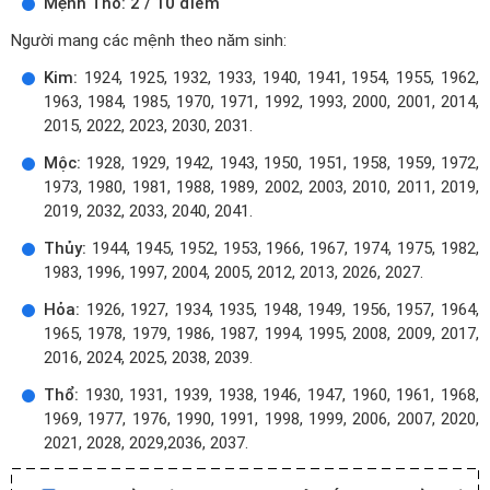
Mệnh Thổ: 2 / 10 điểm
Người mang các mệnh theo năm sinh:
Kim:
1924, 1925, 1932, 1933, 1940, 1941, 1954, 1955, 1962,
1963, 1984, 1985, 1970, 1971, 1992, 1993, 2000, 2001, 2014,
2015, 2022, 2023, 2030, 2031.
Mộc:
1928, 1929, 1942, 1943, 1950, 1951, 1958, 1959, 1972,
1973, 1980, 1981, 1988, 1989, 2002, 2003, 2010, 2011, 2019,
2019, 2032, 2033, 2040, 2041.
Thủy:
1944, 1945, 1952, 1953, 1966, 1967, 1974, 1975, 1982,
1983, 1996, 1997, 2004, 2005, 2012, 2013, 2026, 2027.
Hỏa:
1926, 1927, 1934, 1935, 1948, 1949, 1956, 1957, 1964,
1965, 1978, 1979, 1986, 1987, 1994, 1995, 2008, 2009, 2017,
2016, 2024, 2025, 2038, 2039.
Thổ:
1930, 1931, 1939, 1938, 1946, 1947, 1960, 1961, 1968,
1969, 1977, 1976, 1990, 1991, 1998, 1999, 2006, 2007, 2020,
2021, 2028, 2029,2036, 2037.