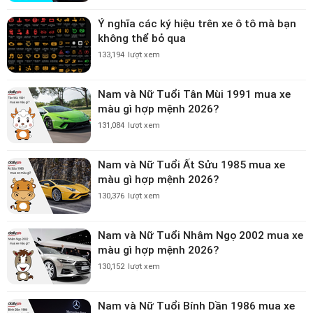
Ý nghĩa các ký hiệu trên xe ô tô mà bạn
không thể bỏ qua
133,194
lượt xem
Nam và Nữ Tuổi Tân Mùi 1991 mua xe
màu gì hợp mệnh 2026?
131,084
lượt xem
Nam và Nữ Tuổi Ất Sửu 1985 mua xe
màu gì hợp mệnh 2026?
130,376
lượt xem
Nam và Nữ Tuổi Nhâm Ngọ 2002 mua xe
màu gì hợp mệnh 2026?
130,152
lượt xem
Nam và Nữ Tuổi Bính Dần 1986 mua xe