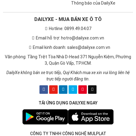
Thông báo của DailyXe
DAILYXE - MUA BÁN XE Ô TÔ
Hotline: 0899.49.04.07
Email hỗ trợ: hotro@dailyxe.com.vn
Email kinh doanh: sales@dailyxe.com.vn
Văn phòng: Tầng Trệt Tòa Nhà D-Head 371 Nguyễn Kiệm, Phường
3, Quận Gò Vấp, TP.HCM.
DailyXe không bán xe trực tiếp, Quý Khách mua xe xin vui lòng liên hệ
trực tiếp người đăng tin.
TẢI ỨNG DỤNG DAILYXE NGAY
CÔNG TY TNHH CÔNG NGHỆ MULPLAT