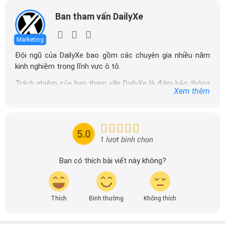
Ban tham vấn DailyXe
Marketing
Đội ngũ của DailyXe bao gồm các chuyên gia nhiều năm
kinh nghiệm trong lĩnh vực ô tô.
Trách nhiệm của ban tham vấn DailyXe là đảm bảo thông
Xem thêm
tin chính xác được đăng tải trên dailyxe.com.vn, thường
xuyên cập nhật thông tin mới về xe ô tô, thông tin khuyến
mãi của các hãng xe để người đọc có thể tiếp cận thông
tin nhanh chóng và dễ dàng hơn.
5.0
1 lượt bình chọn
Bạn có thích bài viết này không?
Thích
Bình thường
Không thích