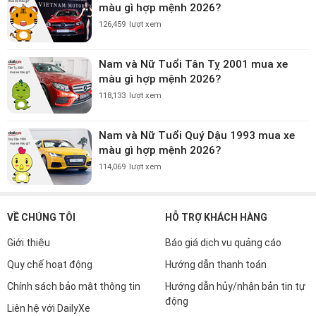
màu gì hợp mệnh 2026?
126,459
lượt xem
Nam và Nữ Tuổi Tân Tỵ 2001 mua xe
màu gì hợp mệnh 2026?
118,133
lượt xem
Nam và Nữ Tuổi Quý Dậu 1993 mua xe
màu gì hợp mệnh 2026?
114,069
lượt xem
VỀ CHÚNG TÔI
HỖ TRỢ KHÁCH HÀNG
Giới thiệu
Báo giá dịch vụ quảng cáo
Quy chế hoạt động
Hướng dẫn thanh toán
Chính sách bảo mật thông tin
Hướng dẫn hủy/nhận bản tin tự
động
Liên hệ với DailyXe