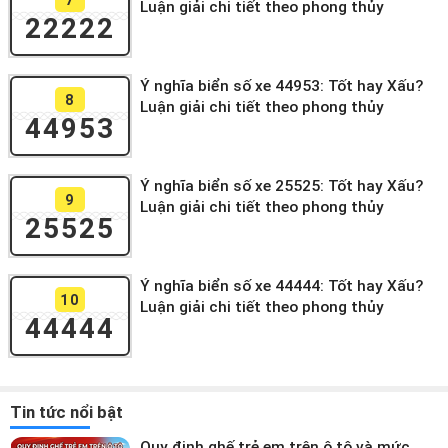
Luận giải chi tiết theo phong thủy
22222
Ý nghĩa biển số xe 44953: Tốt hay Xấu?
8
Luận giải chi tiết theo phong thủy
44953
Ý nghĩa biển số xe 25525: Tốt hay Xấu?
9
Luận giải chi tiết theo phong thủy
25525
Ý nghĩa biển số xe 44444: Tốt hay Xấu?
10
Luận giải chi tiết theo phong thủy
44444
Tin tức nổi bật
Quy định ghế trẻ em trên ô tô và mức