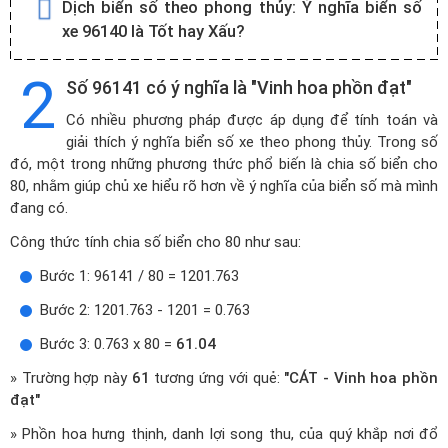
Dịch biển số theo phong thủy:
Ý nghĩa biển số
xe 96140 là Tốt hay Xấu?
2
Số 96141 có ý nghĩa là "Vinh hoa phồn đạt"
Có nhiều phương pháp được áp dụng để tính toán và
giải thích ý nghĩa biển số xe theo phong thủy. Trong số
đó, một trong những phương thức phổ biến là chia số biển cho
80, nhằm giúp chủ xe hiểu rõ hơn về ý nghĩa của biển số mà mình
đang có.
Công thức tính chia số biển cho 80 như sau:
Bước 1: 96141 / 80 = 1201.763
Bước 2: 1201.763 - 1201 = 0.763
Bước 3: 0.763 x 80 =
61.04
» Trường hợp này
61
tương ứng với quẻ:
"CÁT - Vinh hoa phồn
đạt"
» Phồn hoa hưng thịnh, danh lợi song thu, của quý khắp nơi đổ