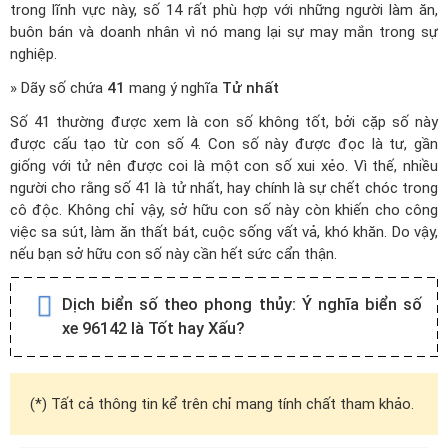
trong lĩnh vực này, số 14 rất phù hợp với những người làm ăn,
buôn bán và doanh nhân vì nó mang lại sự may mắn trong sự
nghiệp.
» Dãy số chứa
41
mang ý nghĩa
Tử nhất
Số 41 thường được xem là con số không tốt, bởi cặp số này
được cấu tạo từ con số 4. Con số này được đọc là tư, gần
giống với tử nên được coi là một con số xui xẻo. Vì thế, nhiều
người cho rằng số 41 là tử nhất, hay chính là sự chết chóc trong
cô độc. Không chỉ vậy, sở hữu con số này còn khiến cho công
việc sa sút, làm ăn thất bát, cuộc sống vất vả, khó khăn. Do vậy,
nếu bạn sở hữu con số này cần hết sức cẩn thận.
Dịch biển số theo phong thủy:
Ý nghĩa biển số
xe 96142 là Tốt hay Xấu?
(*) Tất cả thông tin kể trên chỉ mang tính chất tham khảo.