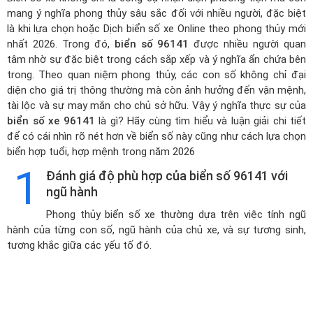
mang ý nghĩa phong thủy sâu sắc đối với nhiều người, đặc biệt
là khi lựa chọn hoặc
Dịch biển số xe Online theo phong thủy mới
nhất 2026
. Trong đó,
biển số 96141
được nhiều người quan
tâm nhờ sự đặc biệt trong cách sắp xếp và ý nghĩa ẩn chứa bên
trong. Theo quan niệm phong thủy, các con số không chỉ đại
diện cho giá trị thông thường mà còn ảnh hưởng đến vận mệnh,
tài lộc và sự may mắn cho chủ sở hữu. Vậy ý nghĩa thực sự của
biển số xe 96141
là gì? Hãy cùng tìm hiểu và luận giải chi tiết
để có cái nhìn rõ nét hơn về biển số này cũng như cách lựa chọn
biển hợp tuổi, hợp mệnh trong năm 2026
1
Đánh giá độ phù hợp của biển số 96141 với
ngũ hành
Phong thủy biển số xe thường dựa trên việc tính ngũ
hành của từng con số, ngũ hành của chủ xe, và sự tương sinh,
tương khắc giữa các yếu tố đó.