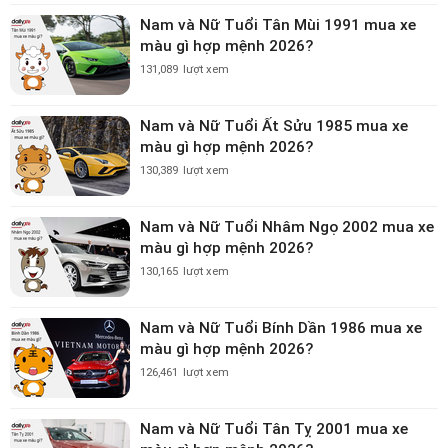
Nam và Nữ Tuổi Tân Mùi 1991 mua xe
màu gì hợp mệnh 2026?
131,089
lượt xem
Nam và Nữ Tuổi Ất Sửu 1985 mua xe
màu gì hợp mệnh 2026?
130,389
lượt xem
Nam và Nữ Tuổi Nhâm Ngọ 2002 mua xe
màu gì hợp mệnh 2026?
130,165
lượt xem
Nam và Nữ Tuổi Bính Dần 1986 mua xe
màu gì hợp mệnh 2026?
126,461
lượt xem
Nam và Nữ Tuổi Tân Tỵ 2001 mua xe