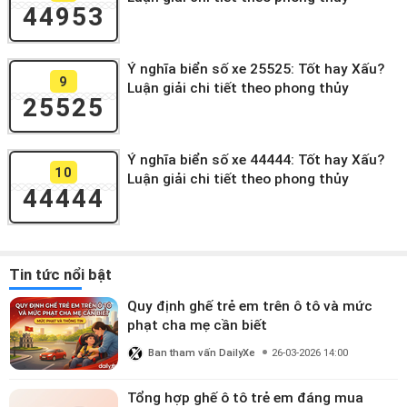
44953
Ý nghĩa biển số xe 25525: Tốt hay Xấu?
9
Luận giải chi tiết theo phong thủy
25525
Ý nghĩa biển số xe 44444: Tốt hay Xấu?
10
Luận giải chi tiết theo phong thủy
44444
Tin tức nổi bật
Quy định ghế trẻ em trên ô tô và mức
phạt cha mẹ cần biết
Ban tham vấn DailyXe
26-03-2026 14:00
Tổng hợp ghế ô tô trẻ em đáng mua