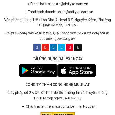
Email hỗ trợ: hotro@dailyxe.com.vn
Email kinh doanh: sales@dailyxe.com.vn
Văn phòng: Tầng Trệt Tòa Nhà D-Head 371 Nguyễn Kiệm, Phường
3, Quận Gò Vấp, TP.HCM.
DailyXe không bán xe trực tiếp, Quý Khách mua xe xin vui lòng liên hệ
trực tiếp người đăng tin.
TẢI ỨNG DỤNG DAILYXE NGAY
CÔNG TY TNHH CÔNG NGHỆ MULPLAT
Giấy phép số 27/GP-STTTT do Sở Thông tin và Truyền thông
TP.HCM cấp ngày 04-07-2017
➤
Chịu trách nhiệm nội dung: Lê Thái Nguyên