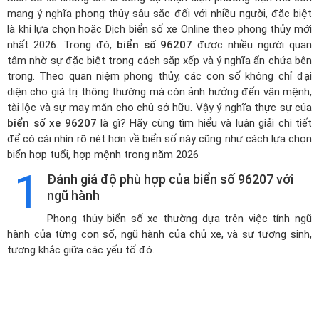
mang ý nghĩa phong thủy sâu sắc đối với nhiều người, đặc biệt
là khi lựa chọn hoặc
Dịch biển số xe Online theo phong thủy mới
nhất 2026
. Trong đó,
biển số 96207
được nhiều người quan
tâm nhờ sự đặc biệt trong cách sắp xếp và ý nghĩa ẩn chứa bên
trong. Theo quan niệm phong thủy, các con số không chỉ đại
diện cho giá trị thông thường mà còn ảnh hưởng đến vận mệnh,
tài lộc và sự may mắn cho chủ sở hữu. Vậy ý nghĩa thực sự của
biển số xe 96207
là gì? Hãy cùng tìm hiểu và luận giải chi tiết
để có cái nhìn rõ nét hơn về biển số này cũng như cách lựa chọn
biển hợp tuổi, hợp mệnh trong năm 2026
1
Đánh giá độ phù hợp của biển số 96207 với
ngũ hành
Phong thủy biển số xe thường dựa trên việc tính ngũ
hành của từng con số, ngũ hành của chủ xe, và sự tương sinh,
tương khắc giữa các yếu tố đó.