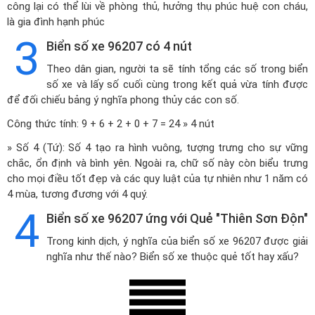
công lại có thể lùi về phòng thủ, hưởng thụ phúc huệ con cháu,
là gia đình hạnh phúc
3
Biển số xe 96207 có 4 nút
Theo dân gian, người ta sẽ tính tổng các số trong biển
số xe và lấy số cuối cùng trong kết quả vừa tính được
để đối chiếu bảng ý nghĩa phong thủy các con số.
Công thức tính: 9 + 6 + 2 + 0 + 7 = 24 » 4 nút
» Số 4 (Tứ): Số 4 tạo ra hình vuông, tượng trưng cho sự vững
chắc, ổn định và bình yên. Ngoài ra, chữ số này còn biểu trưng
cho mọi điều tốt đẹp và các quy luật của tự nhiên như 1 năm có
4 mùa, tương đương với 4 quý.
4
Biển số xe 96207 ứng với Quẻ "Thiên Sơn Độn"
Trong kinh dịch, ý nghĩa của biển số xe 96207 được giải
nghĩa như thế nào? Biển số xe thuộc quẻ tốt hay xấu?