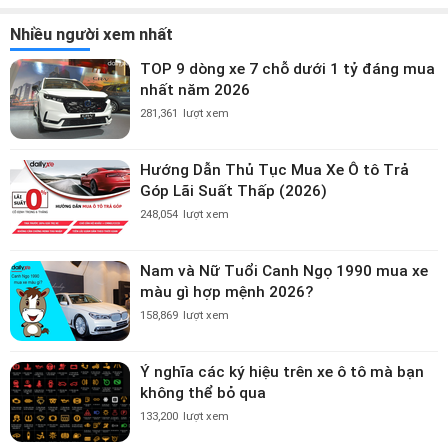
Nhiều người xem nhất
TOP 9 dòng xe 7 chỗ dưới 1 tỷ đáng mua
nhất năm 2026
281,361
lượt xem
Hướng Dẫn Thủ Tục Mua Xe Ô tô Trả
Góp Lãi Suất Thấp (2026)
248,054
lượt xem
Nam và Nữ Tuổi Canh Ngọ 1990 mua xe
màu gì hợp mệnh 2026?
158,869
lượt xem
Ý nghĩa các ký hiệu trên xe ô tô mà bạn
không thể bỏ qua
133,200
lượt xem