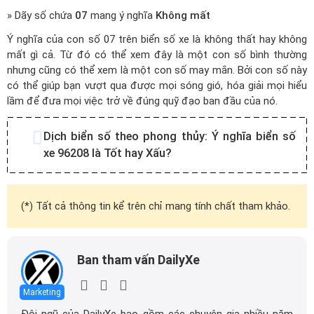
» Dãy số chứa
07
mang ý nghĩa
Không mất
Ý nghĩa của con số 07 trên biển số xe là không thất hay không
mất gì cả. Từ đó có thể xem đây là một con số bình thường
nhưng cũng có thể xem là một con số may mắn. Bởi con số này
có thể giúp bạn vượt qua được mọi sóng gió, hóa giải mọi hiểu
lầm để đưa mọi việc trở về đúng quỹ đạo ban đầu của nó.
Dịch biển số theo phong thủy:
Ý nghĩa biển số
xe 96208 là Tốt hay Xấu?
(*) Tất cả thông tin kể trên chỉ mang tính chất tham khảo.
Ban tham vấn DailyXe
Marketing