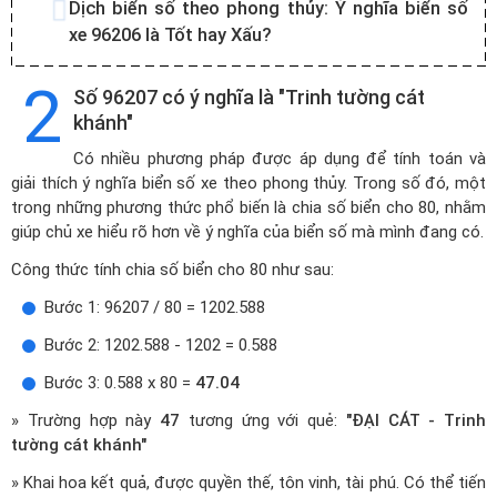
Dịch biển số theo phong thủy:
Ý nghĩa biển số
xe 96206 là Tốt hay Xấu?
2
Số 96207 có ý nghĩa là "Trinh tường cát
khánh"
Có nhiều phương pháp được áp dụng để tính toán và
giải thích ý nghĩa biển số xe theo phong thủy. Trong số đó, một
trong những phương thức phổ biến là chia số biển cho 80, nhằm
giúp chủ xe hiểu rõ hơn về ý nghĩa của biển số mà mình đang có.
Công thức tính chia số biển cho 80 như sau:
Bước 1: 96207 / 80 = 1202.588
Bước 2: 1202.588 - 1202 = 0.588
Bước 3: 0.588 x 80 =
47.04
» Trường hợp này
47
tương ứng với quẻ:
"ĐẠI CÁT - Trinh
tường cát khánh"
» Khai hoa kết quả, được quyền thế, tôn vinh, tài phú. Có thể tiến