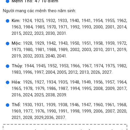
Mệnh Thổ: 4 / 10 điểm
Người mang các mệnh theo năm sinh:
Kim:
1924, 1925, 1932, 1933, 1940, 1941, 1954, 1955, 1962,
1963, 1984, 1985, 1970, 1971, 1992, 1993, 2000, 2001, 2014,
2015, 2022, 2023, 2030, 2031.
Mộc:
1928, 1929, 1942, 1943, 1950, 1951, 1958, 1959, 1972,
1973, 1980, 1981, 1988, 1989, 2002, 2003, 2010, 2011, 2019,
2019, 2032, 2033, 2040, 2041.
Thủy:
1944, 1945, 1952, 1953, 1966, 1967, 1974, 1975, 1982,
1983, 1996, 1997, 2004, 2005, 2012, 2013, 2026, 2027.
Hỏa:
1926, 1927, 1934, 1935, 1948, 1949, 1956, 1957, 1964,
1965, 1978, 1979, 1986, 1987, 1994, 1995, 2008, 2009, 2017,
2016, 2024, 2025, 2038, 2039.
Thổ:
1930, 1931, 1939, 1938, 1946, 1947, 1960, 1961, 1968,
1969, 1977, 1976, 1990, 1991, 1998, 1999, 2006, 2007, 2020,
2021, 2028, 2029,2036, 2037.