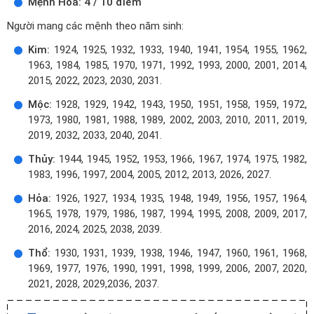
Mệnh Hỏa: 4 / 10 điểm
Người mang các mệnh theo năm sinh:
Kim:
1924, 1925, 1932, 1933, 1940, 1941, 1954, 1955, 1962,
1963, 1984, 1985, 1970, 1971, 1992, 1993, 2000, 2001, 2014,
2015, 2022, 2023, 2030, 2031.
Mộc:
1928, 1929, 1942, 1943, 1950, 1951, 1958, 1959, 1972,
1973, 1980, 1981, 1988, 1989, 2002, 2003, 2010, 2011, 2019,
2019, 2032, 2033, 2040, 2041.
Thủy:
1944, 1945, 1952, 1953, 1966, 1967, 1974, 1975, 1982,
1983, 1996, 1997, 2004, 2005, 2012, 2013, 2026, 2027.
Hỏa:
1926, 1927, 1934, 1935, 1948, 1949, 1956, 1957, 1964,
1965, 1978, 1979, 1986, 1987, 1994, 1995, 2008, 2009, 2017,
2016, 2024, 2025, 2038, 2039.
Thổ:
1930, 1931, 1939, 1938, 1946, 1947, 1960, 1961, 1968,
1969, 1977, 1976, 1990, 1991, 1998, 1999, 2006, 2007, 2020,
2021, 2028, 2029,2036, 2037.