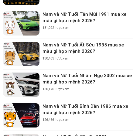
Nam và Nữ Tuổi Tân Mùi 1991 mua xe
màu gì hợp mệnh 2026?
131,092
lượt xem
Nam và Nữ Tuổi Ất Sửu 1985 mua xe
màu gì hợp mệnh 2026?
130,403
lượt xem
Nam và Nữ Tuổi Nhâm Ngọ 2002 mua xe
màu gì hợp mệnh 2026?
130,170
lượt xem
Nam và Nữ Tuổi Bính Dần 1986 mua xe
màu gì hợp mệnh 2026?
126,466
lượt xem