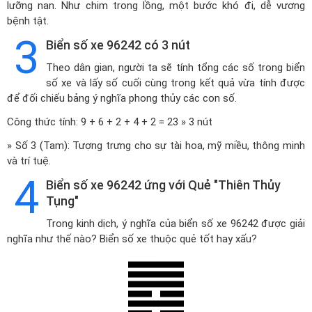
lưỡng nan. Như chim trong lồng, một bước khó đi, dễ vương
bệnh tật.
3
Biển số xe 96242 có 3 nút
Theo dân gian, người ta sẽ tính tổng các số trong biển
số xe và lấy số cuối cùng trong kết quả vừa tính được
để đối chiếu bảng ý nghĩa phong thủy các con số.
Công thức tính: 9 + 6 + 2 + 4 + 2 = 23 » 3 nút
» Số 3 (Tam): Tượng trưng cho sự tài hoa, mỹ miều, thông minh
và trí tuệ.
4
Biển số xe 96242 ứng với Quẻ "Thiên Thủy
Tụng"
Trong kinh dịch, ý nghĩa của biển số xe 96242 được giải
nghĩa như thế nào? Biển số xe thuộc quẻ tốt hay xấu?