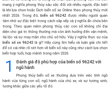
mang ý nghĩa phong thủy sâu sắc đối với nhiều người, đặc biệt
là khi lựa chọn hoặc
Dịch biển số xe Online theo phong thủy mới
nhất 2026
. Trong đó,
biển số 96242
được nhiều người quan
tâm nhờ sự đặc biệt trong cách sắp xếp và ý nghĩa ẩn chứa bên
trong. Theo quan niệm phong thủy, các con số không chỉ đại
diện cho giá trị thông thường mà còn ảnh hưởng đến vận mệnh,
tài lộc và sự may mắn cho chủ sở hữu. Vậy ý nghĩa thực sự của
biển số xe 96242
là gì? Hãy cùng tìm hiểu và luận giải chi tiết
để có cái nhìn rõ nét hơn về biển số này cũng như cách lựa chọn
biển hợp tuổi, hợp mệnh trong năm 2026
1
Đánh giá độ phù hợp của biển số 96242 với
ngũ hành
Phong thủy biển số xe thường dựa trên việc tính ngũ
hành của từng con số, ngũ hành của chủ xe, và sự tương sinh,
tương khắc giữa các yếu tố đó.