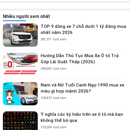
Nhiều người xem nhất
TOP 9 dòng xe 7 chỗ dưới 1 tỷ đáng mua
nhất năm 2026
281,371
lượt xem
Hướng Dẫn Thủ Tục Mua Xe Ô tô Trả
Góp Lãi Suất Thấp (2026)
248,055
lượt xem
Nam và Nữ Tuổi Canh Ngọ 1990 mua xe
màu gì hợp mệnh 2026?
158,873
lượt xem
Ý nghĩa các ký hiệu trên xe ô tô mà bạn
không thể bỏ qua
133,204
lượt xem