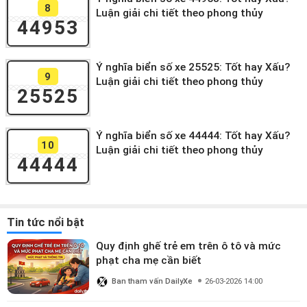
8
Luận giải chi tiết theo phong thủy
44953
Ý nghĩa biển số xe 25525: Tốt hay Xấu?
9
Luận giải chi tiết theo phong thủy
25525
Ý nghĩa biển số xe 44444: Tốt hay Xấu?
10
Luận giải chi tiết theo phong thủy
44444
Tin tức nổi bật
Quy định ghế trẻ em trên ô tô và mức
phạt cha mẹ cần biết
Ban tham vấn DailyXe
26-03-2026 14:00