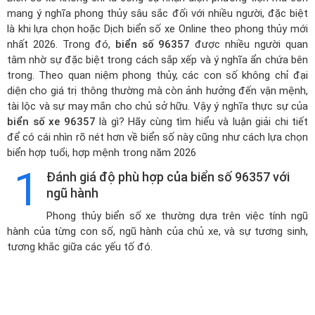
mang ý nghĩa phong thủy sâu sắc đối với nhiều người, đặc biệt
là khi lựa chọn hoặc
Dịch biển số xe Online theo phong thủy mới
nhất 2026
. Trong đó,
biển số 96357
được nhiều người quan
tâm nhờ sự đặc biệt trong cách sắp xếp và ý nghĩa ẩn chứa bên
trong. Theo quan niệm phong thủy, các con số không chỉ đại
diện cho giá trị thông thường mà còn ảnh hưởng đến vận mệnh,
tài lộc và sự may mắn cho chủ sở hữu. Vậy ý nghĩa thực sự của
biển số xe 96357
là gì? Hãy cùng tìm hiểu và luận giải chi tiết
để có cái nhìn rõ nét hơn về biển số này cũng như cách lựa chọn
biển hợp tuổi, hợp mệnh trong năm 2026
1
Đánh giá độ phù hợp của biển số 96357 với
ngũ hành
Phong thủy biển số xe thường dựa trên việc tính ngũ
hành của từng con số, ngũ hành của chủ xe, và sự tương sinh,
tương khắc giữa các yếu tố đó.