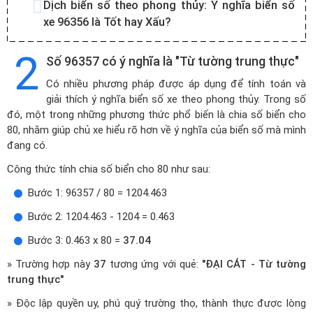
Dịch biển số theo phong thủy:
Ý nghĩa biển số
xe 96356 là Tốt hay Xấu?
2
Số 96357 có ý nghĩa là "Từ tường trung thực"
Có nhiều phương pháp được áp dụng để tính toán và
giải thích ý nghĩa biển số xe theo phong thủy. Trong số
đó, một trong những phương thức phổ biến là chia số biển cho
80, nhằm giúp chủ xe hiểu rõ hơn về ý nghĩa của biển số mà mình
đang có.
Công thức tính chia số biển cho 80 như sau:
Bước 1: 96357 / 80 = 1204.463
Bước 2: 1204.463 - 1204 = 0.463
Bước 3: 0.463 x 80 =
37.04
» Trường hợp này
37
tương ứng với quẻ:
"ĐẠI CÁT - Từ tường
trung thực"
» Độc lập quyền uy, phú quý trường thọ, thành thực được lòng