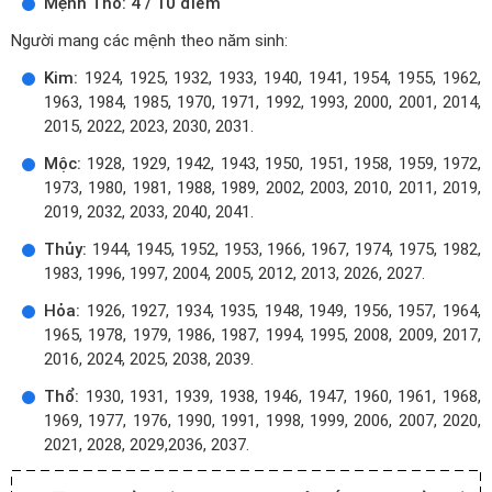
Mệnh Thổ: 4 / 10 điểm
Người mang các mệnh theo năm sinh:
Kim:
1924, 1925, 1932, 1933, 1940, 1941, 1954, 1955, 1962,
1963, 1984, 1985, 1970, 1971, 1992, 1993, 2000, 2001, 2014,
2015, 2022, 2023, 2030, 2031.
Mộc:
1928, 1929, 1942, 1943, 1950, 1951, 1958, 1959, 1972,
1973, 1980, 1981, 1988, 1989, 2002, 2003, 2010, 2011, 2019,
2019, 2032, 2033, 2040, 2041.
Thủy:
1944, 1945, 1952, 1953, 1966, 1967, 1974, 1975, 1982,
1983, 1996, 1997, 2004, 2005, 2012, 2013, 2026, 2027.
Hỏa:
1926, 1927, 1934, 1935, 1948, 1949, 1956, 1957, 1964,
1965, 1978, 1979, 1986, 1987, 1994, 1995, 2008, 2009, 2017,
2016, 2024, 2025, 2038, 2039.
Thổ:
1930, 1931, 1939, 1938, 1946, 1947, 1960, 1961, 1968,
1969, 1977, 1976, 1990, 1991, 1998, 1999, 2006, 2007, 2020,
2021, 2028, 2029,2036, 2037.