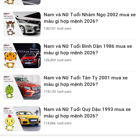
Nam và Nữ Tuổi Nhâm Ngọ 2002 mua xe
màu gì hợp mệnh 2026?
130,151
lượt xem
Nam và Nữ Tuổi Bính Dần 1986 mua xe
màu gì hợp mệnh 2026?
126,459
lượt xem
Nam và Nữ Tuổi Tân Tỵ 2001 mua xe
màu gì hợp mệnh 2026?
118,133
lượt xem
Nam và Nữ Tuổi Quý Dậu 1993 mua xe
màu gì hợp mệnh 2026?
114,066
lượt xem