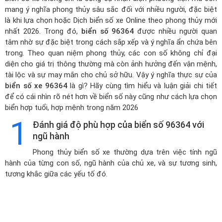
mang ý nghĩa phong thủy sâu sắc đối với nhiều người, đặc biệt
là khi lựa chọn hoặc
Dịch biển số xe Online theo phong thủy mới
nhất 2026
. Trong đó,
biển số 96364
được nhiều người quan
tâm nhờ sự đặc biệt trong cách sắp xếp và ý nghĩa ẩn chứa bên
trong. Theo quan niệm phong thủy, các con số không chỉ đại
diện cho giá trị thông thường mà còn ảnh hưởng đến vận mệnh,
tài lộc và sự may mắn cho chủ sở hữu. Vậy ý nghĩa thực sự của
biển số xe 96364
là gì? Hãy cùng tìm hiểu và luận giải chi tiết
để có cái nhìn rõ nét hơn về biển số này cũng như cách lựa chọn
biển hợp tuổi, hợp mệnh trong năm 2026
1
Đánh giá độ phù hợp của biển số 96364 với
ngũ hành
Phong thủy biển số xe thường dựa trên việc tính ngũ
hành của từng con số, ngũ hành của chủ xe, và sự tương sinh,
tương khắc giữa các yếu tố đó.