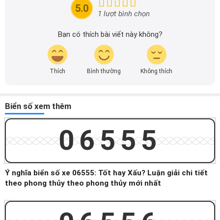
tin nhanh chóng và dễ dàng hơn.
5.0
1 lượt bình chọn
Bạn có thích bài viết này không?
Thích
Bình thường
Không thích
Biển số xem thêm
06555
Ý nghĩa biển số xe 06555: Tốt hay Xấu? Luận giải chi tiết
theo phong thủy theo phong thủy mới nhất