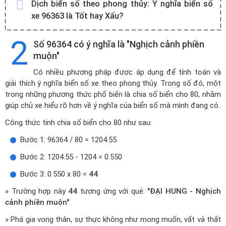
Dịch biển số theo phong thủy:
Ý nghĩa biển số
xe 96363 là Tốt hay Xấu?
2
Số 96364 có ý nghĩa là "Nghịch cảnh phiền
muộn"
Có nhiều phương pháp được áp dụng để tính toán và
giải thích ý nghĩa biển số xe theo phong thủy. Trong số đó, một
trong những phương thức phổ biến là chia số biển cho 80, nhằm
giúp chủ xe hiểu rõ hơn về ý nghĩa của biển số mà mình đang có.
Công thức tính chia số biển cho 80 như sau:
Bước 1: 96364 / 80 = 1204.55
Bước 2: 1204.55 - 1204 = 0.550
Bước 3: 0.550 x 80 =
44
» Trường hợp này
44
tương ứng với quẻ:
"ĐẠI HUNG - Nghịch
cảnh phiền muộn"
» Phá gia vong thân, sự thực không như mong muốn, vất vả thất