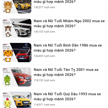
màu gì hợp mệnh 2026?
130,377
lượt xem
Nam và Nữ Tuổi Nhâm Ngọ 2002 mua xe
màu gì hợp mệnh 2026?
130,153
lượt xem
Nam và Nữ Tuổi Bính Dần 1986 mua xe
màu gì hợp mệnh 2026?
126,459
lượt xem
Nam và Nữ Tuổi Tân Tỵ 2001 mua xe
màu gì hợp mệnh 2026?
118,133
lượt xem
Nam và Nữ Tuổi Quý Dậu 1993 mua xe
màu gì hợp mệnh 2026?
114,071
lượt xem