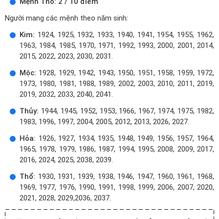
Mệnh Thổ: 2 / 10 điểm
Người mang các mệnh theo năm sinh:
Kim:
1924, 1925, 1932, 1933, 1940, 1941, 1954, 1955, 1962,
1963, 1984, 1985, 1970, 1971, 1992, 1993, 2000, 2001, 2014,
2015, 2022, 2023, 2030, 2031.
Mộc:
1928, 1929, 1942, 1943, 1950, 1951, 1958, 1959, 1972,
1973, 1980, 1981, 1988, 1989, 2002, 2003, 2010, 2011, 2019,
2019, 2032, 2033, 2040, 2041.
Thủy:
1944, 1945, 1952, 1953, 1966, 1967, 1974, 1975, 1982,
1983, 1996, 1997, 2004, 2005, 2012, 2013, 2026, 2027.
Hỏa:
1926, 1927, 1934, 1935, 1948, 1949, 1956, 1957, 1964,
1965, 1978, 1979, 1986, 1987, 1994, 1995, 2008, 2009, 2017,
2016, 2024, 2025, 2038, 2039.
Thổ:
1930, 1931, 1939, 1938, 1946, 1947, 1960, 1961, 1968,
1969, 1977, 1976, 1990, 1991, 1998, 1999, 2006, 2007, 2020,
2021, 2028, 2029,2036, 2037.