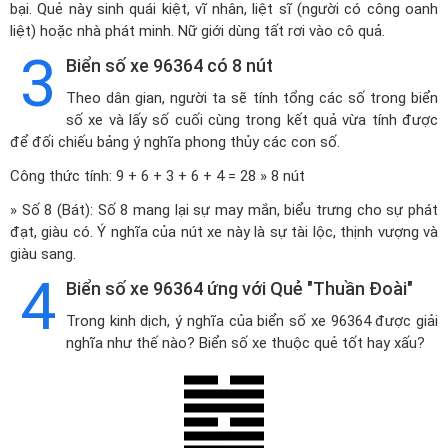
bại. Quẻ này sinh quái kiệt, vĩ nhân, liệt sĩ (người có công oanh
liệt) hoặc nhà phát minh. Nữ giới dùng tất rơi vào cô quả.
3
Biển số xe 96364 có 8 nút
Theo dân gian, người ta sẽ tính tổng các số trong biển
số xe và lấy số cuối cùng trong kết quả vừa tính được
để đối chiếu bảng ý nghĩa phong thủy các con số.
Công thức tính: 9 + 6 + 3 + 6 + 4 = 28 » 8 nút
» Số 8 (Bát): Số 8 mang lại sự may mắn, biểu trưng cho sự phát
đạt, giàu có. Ý nghĩa của nút xe này là sự tài lộc, thịnh vượng và
giàu sang.
4
Biển số xe 96364 ứng với Quẻ "Thuần Đoài"
Trong kinh dịch, ý nghĩa của biển số xe 96364 được giải
nghĩa như thế nào? Biển số xe thuộc quẻ tốt hay xấu?