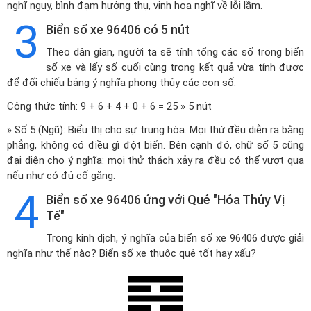
nghĩ nguy, bình đạm hưởng thụ, vinh hoa nghĩ về lỗi lầm.
3
Biển số xe 96406 có 5 nút
Theo dân gian, người ta sẽ tính tổng các số trong biển
số xe và lấy số cuối cùng trong kết quả vừa tính được
để đối chiếu bảng ý nghĩa phong thủy các con số.
Công thức tính: 9 + 6 + 4 + 0 + 6 = 25 » 5 nút
» Số 5 (Ngũ): Biểu thị cho sự trung hòa. Mọi thứ đều diễn ra bằng
phẳng, không có điều gì đột biến. Bên cạnh đó, chữ số 5 cũng
đại diện cho ý nghĩa: mọi thử thách xảy ra đều có thể vượt qua
nếu như có đủ cố gắng.
4
Biển số xe 96406 ứng với Quẻ "Hỏa Thủy Vị
Tế"
Trong kinh dịch, ý nghĩa của biển số xe 96406 được giải
nghĩa như thế nào? Biển số xe thuộc quẻ tốt hay xấu?