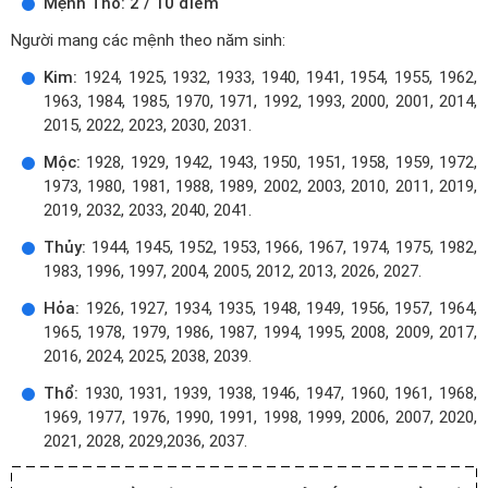
Mệnh Thổ: 2 / 10 điểm
Người mang các mệnh theo năm sinh:
Kim:
1924, 1925, 1932, 1933, 1940, 1941, 1954, 1955, 1962,
1963, 1984, 1985, 1970, 1971, 1992, 1993, 2000, 2001, 2014,
2015, 2022, 2023, 2030, 2031.
Mộc:
1928, 1929, 1942, 1943, 1950, 1951, 1958, 1959, 1972,
1973, 1980, 1981, 1988, 1989, 2002, 2003, 2010, 2011, 2019,
2019, 2032, 2033, 2040, 2041.
Thủy:
1944, 1945, 1952, 1953, 1966, 1967, 1974, 1975, 1982,
1983, 1996, 1997, 2004, 2005, 2012, 2013, 2026, 2027.
Hỏa:
1926, 1927, 1934, 1935, 1948, 1949, 1956, 1957, 1964,
1965, 1978, 1979, 1986, 1987, 1994, 1995, 2008, 2009, 2017,
2016, 2024, 2025, 2038, 2039.
Thổ:
1930, 1931, 1939, 1938, 1946, 1947, 1960, 1961, 1968,
1969, 1977, 1976, 1990, 1991, 1998, 1999, 2006, 2007, 2020,
2021, 2028, 2029,2036, 2037.