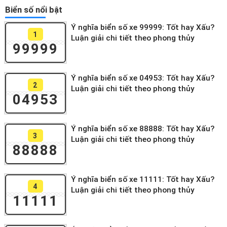
Biển số nổi bật
Ý nghĩa biển số xe 99999: Tốt hay Xấu?
1
Luận giải chi tiết theo phong thủy
99999
Ý nghĩa biển số xe 04953: Tốt hay Xấu?
2
Luận giải chi tiết theo phong thủy
04953
Ý nghĩa biển số xe 88888: Tốt hay Xấu?
3
Luận giải chi tiết theo phong thủy
88888
Ý nghĩa biển số xe 11111: Tốt hay Xấu?
4
Luận giải chi tiết theo phong thủy
11111