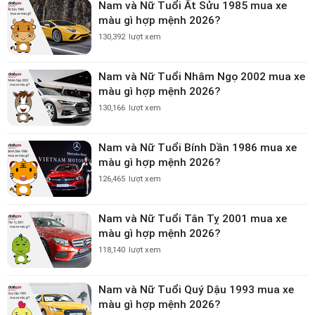
Nam và Nữ Tuổi Ất Sửu 1985 mua xe
màu gì hợp mệnh 2026?
130,392
lượt xem
Nam và Nữ Tuổi Nhâm Ngọ 2002 mua xe
màu gì hợp mệnh 2026?
130,166
lượt xem
Nam và Nữ Tuổi Bính Dần 1986 mua xe
màu gì hợp mệnh 2026?
126,465
lượt xem
Nam và Nữ Tuổi Tân Tỵ 2001 mua xe
màu gì hợp mệnh 2026?
118,140
lượt xem
Nam và Nữ Tuổi Quý Dậu 1993 mua xe
màu gì hợp mệnh 2026?