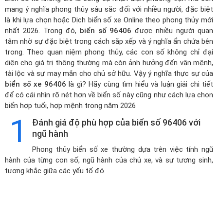
mang ý nghĩa phong thủy sâu sắc đối với nhiều người, đặc biệt
là khi lựa chọn hoặc
Dịch biển số xe Online theo phong thủy mới
nhất 2026
. Trong đó,
biển số 96406
được nhiều người quan
tâm nhờ sự đặc biệt trong cách sắp xếp và ý nghĩa ẩn chứa bên
trong. Theo quan niệm phong thủy, các con số không chỉ đại
diện cho giá trị thông thường mà còn ảnh hưởng đến vận mệnh,
tài lộc và sự may mắn cho chủ sở hữu. Vậy ý nghĩa thực sự của
biển số xe 96406
là gì? Hãy cùng tìm hiểu và luận giải chi tiết
để có cái nhìn rõ nét hơn về biển số này cũng như cách lựa chọn
biển hợp tuổi, hợp mệnh trong năm 2026
1
Đánh giá độ phù hợp của biển số 96406 với
ngũ hành
Phong thủy biển số xe thường dựa trên việc tính ngũ
hành của từng con số, ngũ hành của chủ xe, và sự tương sinh,
tương khắc giữa các yếu tố đó.