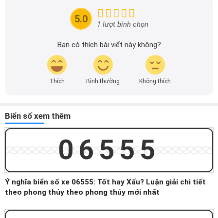
mãi của các hãng xe để người đọc có thể tiếp cận thông
tin nhanh chóng và dễ dàng hơn.
5.0
1 lượt bình chọn
Bạn có thích bài viết này không?
Thích
Bình thường
Không thích
Biển số xem thêm
06555
Ý nghĩa biển số xe 06555: Tốt hay Xấu? Luận giải chi tiết
theo phong thủy theo phong thủy mới nhất