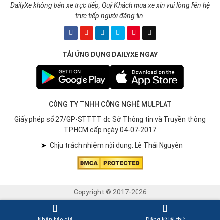
DailyXe không bán xe trực tiếp, Quý Khách mua xe xin vui lòng liên hệ
trực tiếp người đăng tin.
TẢI ỨNG DỤNG DAILYXE NGAY
CÔNG TY TNHH CÔNG NGHỆ MULPLAT
Giấy phép số 27/GP-STTTT do Sở Thông tin và Truyền thông
TP.HCM cấp ngày 04-07-2017
➤
Chịu trách nhiệm nội dung: Lê Thái Nguyên
Copyright © 2017-2026
Nhận báo giá
Đăng ký lái thử