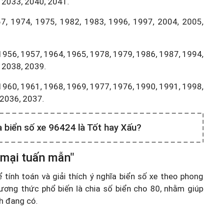
 2033, 2040, 2041.
7, 1974, 1975, 1982, 1983, 1996, 1997, 2004, 2005,
1956, 1957, 1964, 1965, 1978, 1979, 1986, 1987, 1994,
 2038, 2039.
1960, 1961, 1968, 1969, 1977, 1976, 1990, 1991, 1998,
,2036, 2037.
a biển số xe 96424 là Tốt hay Xấu?
 mại tuấn mẫn"
ính toán và giải thích ý nghĩa biển số xe theo phong
ương thức phổ biến là chia số biển cho 80, nhằm giúp
nh đang có.