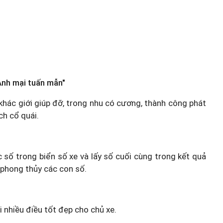
Anh mại tuấn mẫn"
n khác giới giúp đỡ, trong nhu có cương, thành công phát
ch cổ quái.
c số trong biển số xe và lấy số cuối cùng trong kết quả
 phong thủy các con số.
i nhiều điều tốt đẹp cho chủ xe.