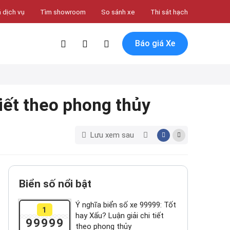
 dịch vụ
Tìm showroom
So sánh xe
Thi sát hạch
Báo giá Xe
tiết theo phong thủy
Lưu xem sau
Biển số nổi bật
Ý nghĩa biển số xe 99999: Tốt
1
hay Xấu? Luận giải chi tiết
99999
theo phong thủy