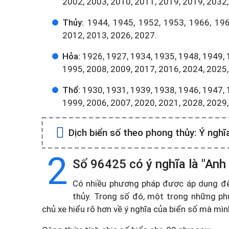
2002, 2003, 2010, 2011, 2019, 2019, 2032,
Thủy:
1944, 1945, 1952, 1953, 1966, 196
2012, 2013, 2026, 2027.
Hỏa:
1926, 1927, 1934, 1935, 1948, 1949, 
1995, 2008, 2009, 2017, 2016, 2024, 2025,
Thổ:
1930, 1931, 1939, 1938, 1946, 1947, 
1999, 2006, 2007, 2020, 2021, 2028, 2029
Dịch biển số theo phong thủy:
Ý nghĩ
2
Số 96425 có ý nghĩa là "Anh
Có nhiều phương pháp được áp dụng để t
thủy. Trong số đó, một trong những ph
chủ xe hiểu rõ hơn về ý nghĩa của biển số mà mì