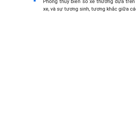
Phong thủy biển số xe thường dựa trên 
xe, và sự tương sinh, tương khắc giữa cá