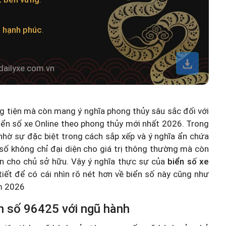
 hạnh phúc
.
.
dailyxe.com.vn
ng tiện mà còn mang ý nghĩa phong thủy sâu sắc đối với
iển số xe Online theo phong thủy mới nhất 2026
. Trong
hờ sự đặc biệt trong cách sắp xếp và ý nghĩa ẩn chứa
số không chỉ đại diện cho giá trị thông thường mà còn
n cho chủ sở hữu. Vậy ý nghĩa thực sự của
biển số xe
 tiết để có cái nhìn rõ nét hơn về biển số này cũng như
ăm 2026
n số 96425 với ngũ hành