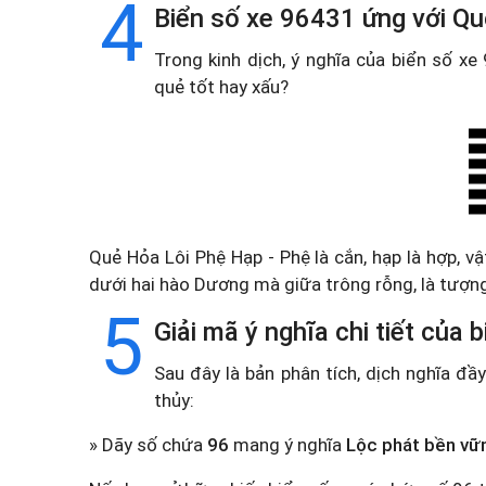
4
Biển số xe 96431 ứng với Qu
Trong kinh dịch, ý nghĩa của biển số x
quẻ tốt hay xấu?
Quẻ Hỏa Lôi Phệ Hạp - Phệ là cắn, hạp là hợp, v
dưới hai hào Dương mà giữa trông rỗng, là tượng
5
Giải mã ý nghĩa chi tiết của
Sau đây là bản phân tích, dịch nghĩa đ
thủy:
» Dãy số chứa
96
mang ý nghĩa
Lộc phát bền vữ