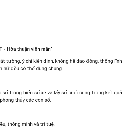
T - Hòa thuận viên mãn"
cát tường, ý chí kiên định, không hề dao động, thống lĩnh
am nữ đều có thể dùng chung.
c số trong biển số xe và lấy số cuối cùng trong kết quả
 phong thủy các con số.
u, thông minh và trí tuệ.