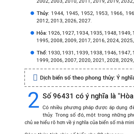
2002, 2003, 2010, 2011, 2019, 2019, 2032,
Thủy:
1944, 1945, 1952, 1953, 1966, 196
2012, 2013, 2026, 2027.
Hỏa:
1926, 1927, 1934, 1935, 1948, 1949, 
1995, 2008, 2009, 2017, 2016, 2024, 2025,
Thổ:
1930, 1931, 1939, 1938, 1946, 1947, 
1999, 2006, 2007, 2020, 2021, 2028, 2029
Dịch biển số theo phong thủy:
Ý nghĩ
2
Số 96431 có ý nghĩa là "Hòa
Có nhiều phương pháp được áp dụng để t
thủy. Trong số đó, một trong những ph
chủ xe hiểu rõ hơn về ý nghĩa của biển số mà mì