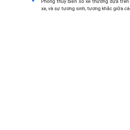
Phong thủy biển số xe thường dựa trên 
xe, và sự tương sinh, tương khắc giữa cá