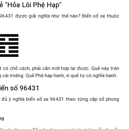
ẻ "Hỏa Lôi Phệ Hạp"
e 96431 được giải nghĩa như thế nào? Biển số xe thuộc
ật có chỗ cách, phải cắn mới hợp lại được. Quẻ này trên
 cái miệng. Quẻ Phệ hạp hanh, vì quẻ tự có nghĩa hanh.
 biển số 96431
ầy đủ ý nghĩa biển số xe 96431 theo từng cặp số phong
ng