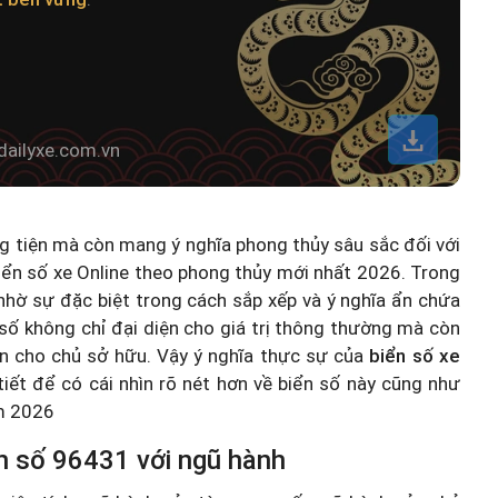
dailyxe.com.vn
ng tiện mà còn mang ý nghĩa phong thủy sâu sắc đối với
iển số xe Online theo phong thủy mới nhất 2026
. Trong
hờ sự đặc biệt trong cách sắp xếp và ý nghĩa ẩn chứa
số không chỉ đại diện cho giá trị thông thường mà còn
n cho chủ sở hữu. Vậy ý nghĩa thực sự của
biển số xe
 tiết để có cái nhìn rõ nét hơn về biển số này cũng như
ăm 2026
n số 96431 với ngũ hành