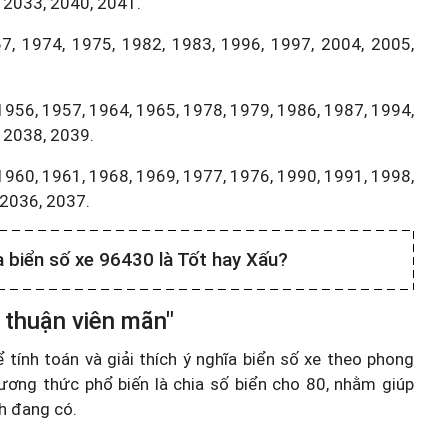
 2033, 2040, 2041.
7, 1974, 1975, 1982, 1983, 1996, 1997, 2004, 2005,
1956, 1957, 1964, 1965, 1978, 1979, 1986, 1987, 1994,
 2038, 2039.
1960, 1961, 1968, 1969, 1977, 1976, 1990, 1991, 1998,
,2036, 2037.
a biển số xe 96430 là Tốt hay Xấu?
 thuận viên mãn"
ính toán và giải thích ý nghĩa biển số xe theo phong
ương thức phổ biến là chia số biển cho 80, nhằm giúp
nh đang có.