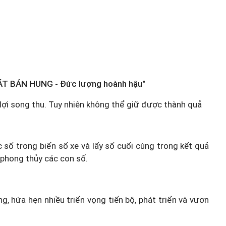
ÁT BÁN HUNG - Đức lượng hoành hậu"
 lợi song thu. Tuy nhiên không thể giữ được thành quả
c số trong biển số xe và lấy số cuối cùng trong kết quả
 phong thủy các con số.
g, hứa hẹn nhiều triển vọng tiến bộ, phát triển và vươn