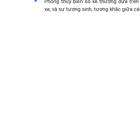
Phong thủy biển số xe thường dựa trên 
xe, và sự tương sinh, tương khắc giữa cá