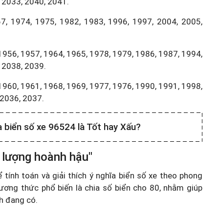
 2033, 2040, 2041.
7, 1974, 1975, 1982, 1983, 1996, 1997, 2004, 2005,
1956, 1957, 1964, 1965, 1978, 1979, 1986, 1987, 1994,
 2038, 2039.
1960, 1961, 1968, 1969, 1977, 1976, 1990, 1991, 1998,
,2036, 2037.
a biển số xe 96524 là Tốt hay Xấu?
 lượng hoành hậu"
ính toán và giải thích ý nghĩa biển số xe theo phong
ương thức phổ biến là chia số biển cho 80, nhằm giúp
nh đang có.