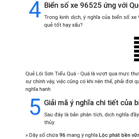
4
Biển số xe 96525 ứng với Qu
Trong kinh dịch, ý nghĩa của biển số x
quẻ tốt hay xấu?
Quẻ Lôi Sơn Tiểu Quá - Quá là vượt qua mực th
sự chính vậy, việc cũng có khi nên thế, phải đợi
nghĩa hanh
5
Giải mã ý nghĩa chi tiết của
Sau đây là bản phân tích, dịch nghĩa đ
thủy:
» Dãy số chứa
96
mang ý nghĩa
Lộc phát bền vữ