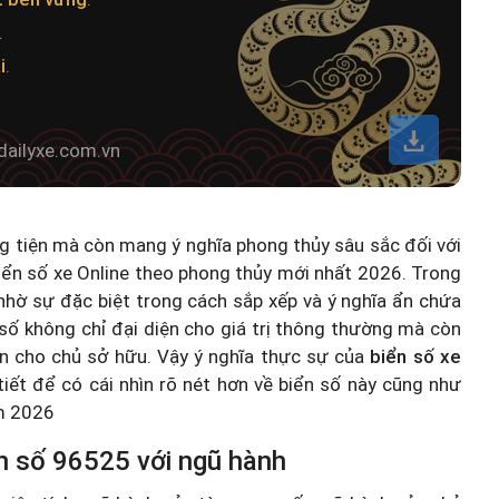
.
i
.
.
dailyxe.com.vn
ng tiện mà còn mang ý nghĩa phong thủy sâu sắc đối với
iển số xe Online theo phong thủy mới nhất 2026
. Trong
hờ sự đặc biệt trong cách sắp xếp và ý nghĩa ẩn chứa
số không chỉ đại diện cho giá trị thông thường mà còn
n cho chủ sở hữu. Vậy ý nghĩa thực sự của
biển số xe
 tiết để có cái nhìn rõ nét hơn về biển số này cũng như
ăm 2026
n số 96525 với ngũ hành