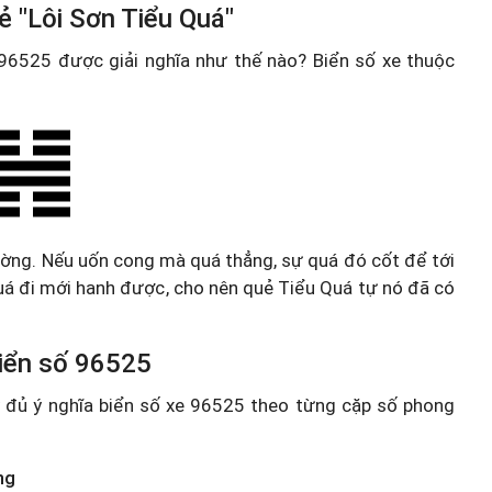
ẻ "Lôi Sơn Tiểu Quá"
e 96525 được giải nghĩa như thế nào? Biển số xe thuộc
ường. Nếu uốn cong mà quá thẳng, sự quá đó cốt để tới
 quá đi mới hanh được, cho nên quẻ Tiểu Quá tự nó đã có
 biển số 96525
ầy đủ ý nghĩa biển số xe 96525 theo từng cặp số phong
ng