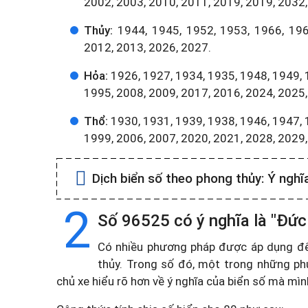
2002, 2003, 2010, 2011, 2019, 2019, 2032,
Thủy:
1944, 1945, 1952, 1953, 1966, 196
2012, 2013, 2026, 2027.
Hỏa:
1926, 1927, 1934, 1935, 1948, 1949, 
1995, 2008, 2009, 2017, 2016, 2024, 2025,
Thổ:
1930, 1931, 1939, 1938, 1946, 1947, 
1999, 2006, 2007, 2020, 2021, 2028, 2029
Dịch biển số theo phong thủy:
Ý nghĩ
2
Số 96525 có ý nghĩa là "Đức
Có nhiều phương pháp được áp dụng để t
thủy. Trong số đó, một trong những ph
chủ xe hiểu rõ hơn về ý nghĩa của biển số mà mì