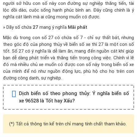
người sở hữu con số này con đường sự nghiệp thăng tiến, tài
lộc dồi dào, cuộc sống hạnh phúc bình an. Đây cũng chính là ý
nghĩa cát lành mà ai cũng mong muốn có được.
» Dãy số chứa
27
mang ý nghĩa
Mãi phất
Mặc dù trong con số 27 có chứa số 7 - chỉ sự thất bát, nhưng
theo góc độ của phong thủy về biển số xe thì 27 là một con số
tốt. Số 27 có ý nghĩa là dễ làm ăn, mang đến nguồn cát khí giúp
bạn dễ dàng phát triển và thăng tiến trong công việc. Chính vì lẽ
đó mà nhiều chủ xe muốn có được con số này trong biển số xe
của mình để nó như nguồn động lực, phù hộ cho họ trên con
đường công danh, sự nghiệp.
Dịch biển số theo phong thủy:
Ý nghĩa biển số
xe 96528 là Tốt hay Xấu?
(*) Tất cả thông tin kể trên chỉ mang tính chất tham khảo.