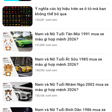
Ý nghĩa các ký hiệu trên xe ô tô mà bạn
không thể bỏ qua
133,201
lượt xem
Nam và Nữ Tuổi Tân Mùi 1991 mua xe
màu gì hợp mệnh 2026?
131,089
lượt xem
Nam và Nữ Tuổi Ất Sửu 1985 mua xe
màu gì hợp mệnh 2026?
130,392
lượt xem
Nam và Nữ Tuổi Nhâm Ngọ 2002 mua xe
màu gì hợp mệnh 2026?
130,166
lượt xem
Nam và Nữ Tuổi Bính Dần 1986 mua xe