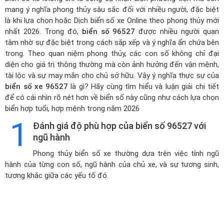
mang ý nghĩa phong thủy sâu sắc đối với nhiều người, đặc biệt
là khi lựa chọn hoặc
Dịch biển số xe Online theo phong thủy mới
nhất 2026
. Trong đó,
biển số 96527
được nhiều người quan
tâm nhờ sự đặc biệt trong cách sắp xếp và ý nghĩa ẩn chứa bên
trong. Theo quan niệm phong thủy, các con số không chỉ đại
diện cho giá trị thông thường mà còn ảnh hưởng đến vận mệnh,
tài lộc và sự may mắn cho chủ sở hữu. Vậy ý nghĩa thực sự của
biển số xe 96527
là gì? Hãy cùng tìm hiểu và luận giải chi tiết
để có cái nhìn rõ nét hơn về biển số này cũng như cách lựa chọn
biển hợp tuổi, hợp mệnh trong năm 2026
1
Đánh giá độ phù hợp của biển số 96527 với
ngũ hành
Phong thủy biển số xe thường dựa trên việc tính ngũ
hành của từng con số, ngũ hành của chủ xe, và sự tương sinh,
tương khắc giữa các yếu tố đó.