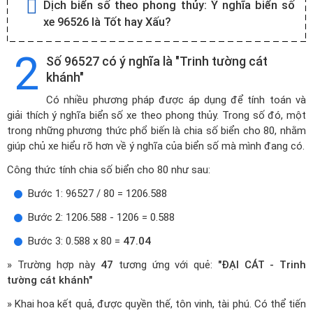
Dịch biển số theo phong thủy:
Ý nghĩa biển số
xe 96526 là Tốt hay Xấu?
2
Số 96527 có ý nghĩa là "Trinh tường cát
khánh"
Có nhiều phương pháp được áp dụng để tính toán và
giải thích ý nghĩa biển số xe theo phong thủy. Trong số đó, một
trong những phương thức phổ biến là chia số biển cho 80, nhằm
giúp chủ xe hiểu rõ hơn về ý nghĩa của biển số mà mình đang có.
Công thức tính chia số biển cho 80 như sau:
Bước 1: 96527 / 80 = 1206.588
Bước 2: 1206.588 - 1206 = 0.588
Bước 3: 0.588 x 80 =
47.04
» Trường hợp này
47
tương ứng với quẻ:
"ĐẠI CÁT - Trinh
tường cát khánh"
» Khai hoa kết quả, được quyền thế, tôn vinh, tài phú. Có thể tiến