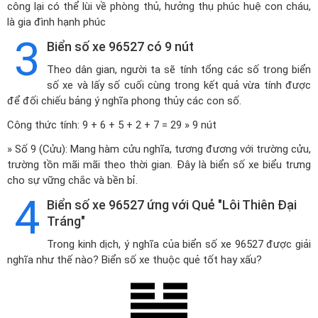
công lại có thể lùi về phòng thủ, hưởng thụ phúc huệ con cháu,
là gia đình hạnh phúc
3
Biển số xe 96527 có 9 nút
Theo dân gian, người ta sẽ tính tổng các số trong biển
số xe và lấy số cuối cùng trong kết quả vừa tính được
để đối chiếu bảng ý nghĩa phong thủy các con số.
Công thức tính: 9 + 6 + 5 + 2 + 7 = 29 » 9 nút
» Số 9 (Cửu): Mang hàm cửu nghĩa, tương đương với trường cửu,
trường tồn mãi mãi theo thời gian. Đây là biển số xe biểu trưng
cho sự vững chắc và bền bỉ.
4
Biển số xe 96527 ứng với Quẻ "Lôi Thiên Đại
Tráng"
Trong kinh dịch, ý nghĩa của biển số xe 96527 được giải
nghĩa như thế nào? Biển số xe thuộc quẻ tốt hay xấu?