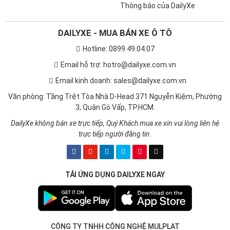
Thông báo của DailyXe
DAILYXE - MUA BÁN XE Ô TÔ
Hotline: 0899.49.04.07
Email hỗ trợ: hotro@dailyxe.com.vn
Email kinh doanh: sales@dailyxe.com.vn
Văn phòng: Tầng Trệt Tòa Nhà D-Head 371 Nguyễn Kiệm, Phường
3, Quận Gò Vấp, TP.HCM.
DailyXe không bán xe trực tiếp, Quý Khách mua xe xin vui lòng liên hệ
trực tiếp người đăng tin.
TẢI ỨNG DỤNG DAILYXE NGAY
CÔNG TY TNHH CÔNG NGHỆ MULPLAT