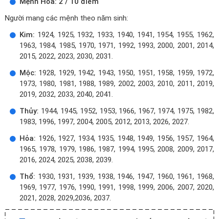
Mệnh Hỏa: 2 / 10 điểm
Người mang các mệnh theo năm sinh:
Kim:
1924, 1925, 1932, 1933, 1940, 1941, 1954, 1955, 1962,
1963, 1984, 1985, 1970, 1971, 1992, 1993, 2000, 2001, 2014,
2015, 2022, 2023, 2030, 2031.
Mộc:
1928, 1929, 1942, 1943, 1950, 1951, 1958, 1959, 1972,
1973, 1980, 1981, 1988, 1989, 2002, 2003, 2010, 2011, 2019,
2019, 2032, 2033, 2040, 2041.
Thủy:
1944, 1945, 1952, 1953, 1966, 1967, 1974, 1975, 1982,
1983, 1996, 1997, 2004, 2005, 2012, 2013, 2026, 2027.
Hỏa:
1926, 1927, 1934, 1935, 1948, 1949, 1956, 1957, 1964,
1965, 1978, 1979, 1986, 1987, 1994, 1995, 2008, 2009, 2017,
2016, 2024, 2025, 2038, 2039.
Thổ:
1930, 1931, 1939, 1938, 1946, 1947, 1960, 1961, 1968,
1969, 1977, 1976, 1990, 1991, 1998, 1999, 2006, 2007, 2020,
2021, 2028, 2029,2036, 2037.