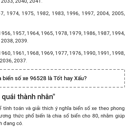
 2033, 2040, 2041.
7, 1974, 1975, 1982, 1983, 1996, 1997, 2004, 2005,
1956, 1957, 1964, 1965, 1978, 1979, 1986, 1987, 1994,
 2038, 2039.
1960, 1961, 1968, 1969, 1977, 1976, 1990, 1991, 1998,
,2036, 2037.
a biển số xe 96528 là Tốt hay Xấu?
 quái thành nhân"
ính toán và giải thích ý nghĩa biển số xe theo phong
ương thức phổ biến là chia số biển cho 80, nhằm giúp
nh đang có.