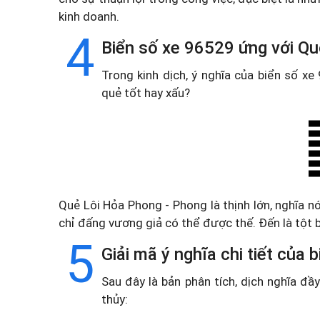
kinh doanh.
4
Biển số xe 96529 ứng với Qu
Trong kinh dịch, ý nghĩa của biển số x
quẻ tốt hay xấu?
Quẻ Lôi Hỏa Phong - Phong là thịnh lớn, nghĩa n
chỉ đấng vương giả có thể được thế. Đến là tột b
5
Giải mã ý nghĩa chi tiết của
Sau đây là bản phân tích, dịch nghĩa đ
thủy: