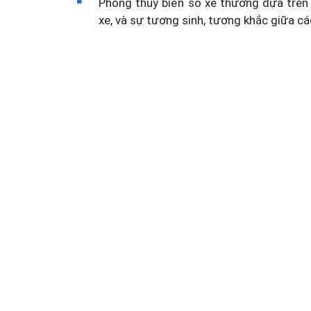
Phong thủy biển số xe thường dựa trên 
xe, và sự tương sinh, tương khắc giữa cá