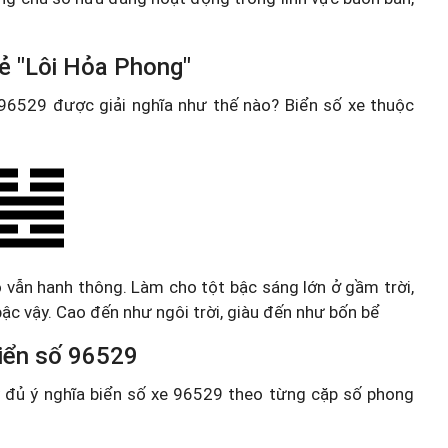
ẻ "Lôi Hỏa Phong"
e 96529 được giải nghĩa như thế nào? Biển số xe thuộc
ó vẫn hanh thông. Làm cho tột bậc sáng lớn ở gầm trời,
ậc vậy. Cao đến như ngôi trời, giàu đến như bốn bể
 biển số 96529
ầy đủ ý nghĩa biển số xe 96529 theo từng cặp số phong