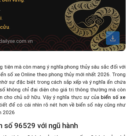
.
i
.
 cửu
.
dailyxe.com.vn
ng tiện mà còn mang ý nghĩa phong thủy sâu sắc đối với
iển số xe Online theo phong thủy mới nhất 2026
. Trong
hờ sự đặc biệt trong cách sắp xếp và ý nghĩa ẩn chứa
số không chỉ đại diện cho giá trị thông thường mà còn
n cho chủ sở hữu. Vậy ý nghĩa thực sự của
biển số xe
 tiết để có cái nhìn rõ nét hơn về biển số này cũng như
ăm 2026
n số 96529 với ngũ hành