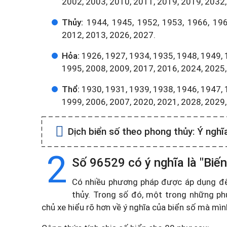
2002, 2003, 2010, 2011, 2019, 2019, 2032,
Thủy:
1944, 1945, 1952, 1953, 1966, 196
2012, 2013, 2026, 2027.
Hỏa:
1926, 1927, 1934, 1935, 1948, 1949, 
1995, 2008, 2009, 2017, 2016, 2024, 2025,
Thổ:
1930, 1931, 1939, 1938, 1946, 1947, 
1999, 2006, 2007, 2020, 2021, 2028, 2029
Dịch biển số theo phong thủy:
Ý nghĩ
2
Số 96529 có ý nghĩa là "Biến
Có nhiều phương pháp được áp dụng để t
thủy. Trong số đó, một trong những ph
chủ xe hiểu rõ hơn về ý nghĩa của biển số mà mì