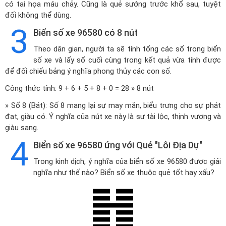
có tai họa máu chảy. Cũng là quẻ sướng trước khổ sau, tuyệt
đối không thể dùng.
3
Biển số xe 96580 có 8 nút
Theo dân gian, người ta sẽ tính tổng các số trong biển
số xe và lấy số cuối cùng trong kết quả vừa tính được
để đối chiếu bảng ý nghĩa phong thủy các con số.
Công thức tính: 9 + 6 + 5 + 8 + 0 = 28 » 8 nút
» Số 8 (Bát): Số 8 mang lại sự may mắn, biểu trưng cho sự phát
đạt, giàu có. Ý nghĩa của nút xe này là sự tài lộc, thịnh vượng và
giàu sang.
4
Biển số xe 96580 ứng với Quẻ "Lôi Địa Dự"
Trong kinh dịch, ý nghĩa của biển số xe 96580 được giải
nghĩa như thế nào? Biển số xe thuộc quẻ tốt hay xấu?