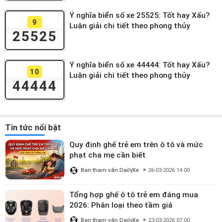
Ý nghĩa biển số xe 25525: Tốt hay Xấu?
9
Luận giải chi tiết theo phong thủy
25525
Ý nghĩa biển số xe 44444: Tốt hay Xấu?
10
Luận giải chi tiết theo phong thủy
44444
Tin tức nổi bật
Quy định ghế trẻ em trên ô tô và mức
phạt cha mẹ cần biết
Ban tham vấn DailyXe
26-03-2026 14:00
Tổng hợp ghế ô tô trẻ em đáng mua
2026: Phân loại theo tầm giá
Ban tham vấn DailyXe
23-03-2026 07:00