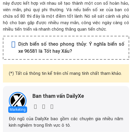
này được kết hợp với nhau sẽ tạo thành một con số hoàn hảo,
viên mãn, phú quý phi thường. Và nếu biển số xe của bạn có
chứa số 80 thì đây là một điềm tốt lành. Nó sẽ sát cánh và phù
hộ cho bạn gặp được nhiều may mắn, công việc ngày càng có
nhiều tiến triển và nhanh chóng thăng quan tiến chức.
Dịch biển số theo phong thủy:
Ý nghĩa biển số
xe 96581 là Tốt hay Xấu?
(*) Tất cả thông tin kể trên chỉ mang tính chất tham khảo.
Ban tham vấn DailyXe
Marketing
Đội ngũ của DailyXe bao gồm các chuyên gia nhiều năm
kinh nghiệm trong lĩnh vực ô tô.