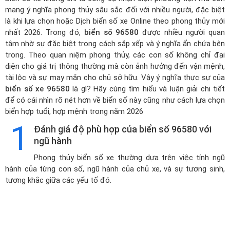
mang ý nghĩa phong thủy sâu sắc đối với nhiều người, đặc biệt
là khi lựa chọn hoặc
Dịch biển số xe Online theo phong thủy mới
nhất 2026
. Trong đó,
biển số 96580
được nhiều người quan
tâm nhờ sự đặc biệt trong cách sắp xếp và ý nghĩa ẩn chứa bên
trong. Theo quan niệm phong thủy, các con số không chỉ đại
diện cho giá trị thông thường mà còn ảnh hưởng đến vận mệnh,
tài lộc và sự may mắn cho chủ sở hữu. Vậy ý nghĩa thực sự của
biển số xe 96580
là gì? Hãy cùng tìm hiểu và luận giải chi tiết
để có cái nhìn rõ nét hơn về biển số này cũng như cách lựa chọn
biển hợp tuổi, hợp mệnh trong năm 2026
1
Đánh giá độ phù hợp của biển số 96580 với
ngũ hành
Phong thủy biển số xe thường dựa trên việc tính ngũ
hành của từng con số, ngũ hành của chủ xe, và sự tương sinh,
tương khắc giữa các yếu tố đó.