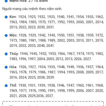
Mệnh Hỏa: 2 / 10 điểm
Người mang các mệnh theo năm sinh:
Kim:
1924, 1925, 1932, 1933, 1940, 1941, 1954, 1955, 1962,
1963, 1984, 1985, 1970, 1971, 1992, 1993, 2000, 2001, 2014,
2015, 2022, 2023, 2030, 2031.
Mộc:
1928, 1929, 1942, 1943, 1950, 1951, 1958, 1959, 1972,
1973, 1980, 1981, 1988, 1989, 2002, 2003, 2010, 2011, 2019,
2019, 2032, 2033, 2040, 2041.
Thủy:
1944, 1945, 1952, 1953, 1966, 1967, 1974, 1975, 1982,
1983, 1996, 1997, 2004, 2005, 2012, 2013, 2026, 2027.
Hỏa:
1926, 1927, 1934, 1935, 1948, 1949, 1956, 1957, 1964,
1965, 1978, 1979, 1986, 1987, 1994, 1995, 2008, 2009, 2017,
2016, 2024, 2025, 2038, 2039.
Thổ:
1930, 1931, 1939, 1938, 1946, 1947, 1960, 1961, 1968,
1969, 1977, 1976, 1990, 1991, 1998, 1999, 2006, 2007, 2020,
2021, 2028, 2029,2036, 2037.