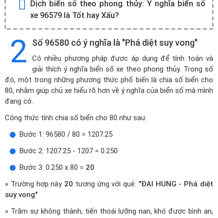
Dịch biển số theo phong thủy:
Ý nghĩa biển số
xe 96579 là Tốt hay Xấu?
2
Số 96580 có ý nghĩa là "Phá diệt suy vong"
Có nhiều phương pháp được áp dụng để tính toán và
giải thích ý nghĩa biển số xe theo phong thủy. Trong số
đó, một trong những phương thức phổ biến là chia số biển cho
80, nhằm giúp chủ xe hiểu rõ hơn về ý nghĩa của biển số mà mình
đang có.
Công thức tính chia số biển cho 80 như sau:
Bước 1: 96580 / 80 = 1207.25
Bước 2: 1207.25 - 1207 = 0.250
Bước 3: 0.250 x 80 =
20
» Trường hợp này
20
tương ứng với quẻ:
"ĐẠI HUNG - Phá diệt
suy vong"
» Trăm sự không thành, tiến thoái lưỡng nan, khó được bình an,