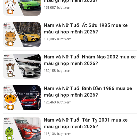
màu gì hợp mệnh 2026?
131,087
lượt xem
Nam và Nữ Tuổi Ất Sửu 1985 mua xe
màu gì hợp mệnh 2026?
130,385
lượt xem
Nam và Nữ Tuổi Nhâm Ngọ 2002 mua xe
màu gì hợp mệnh 2026?
130,158
lượt xem
Nam và Nữ Tuổi Bính Dần 1986 mua xe
màu gì hợp mệnh 2026?
126,460
lượt xem
Nam và Nữ Tuổi Tân Tỵ 2001 mua xe
màu gì hợp mệnh 2026?
118,136
lượt xem