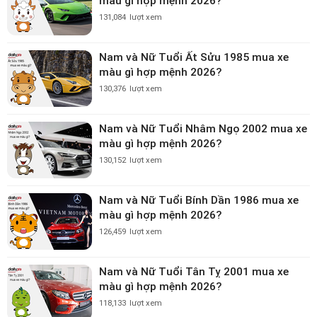
màu gì hợp mệnh 2026?
131,084
lượt xem
Nam và Nữ Tuổi Ất Sửu 1985 mua xe
màu gì hợp mệnh 2026?
130,376
lượt xem
Nam và Nữ Tuổi Nhâm Ngọ 2002 mua xe
màu gì hợp mệnh 2026?
130,152
lượt xem
Nam và Nữ Tuổi Bính Dần 1986 mua xe
màu gì hợp mệnh 2026?
126,459
lượt xem
Nam và Nữ Tuổi Tân Tỵ 2001 mua xe
màu gì hợp mệnh 2026?
118,133
lượt xem