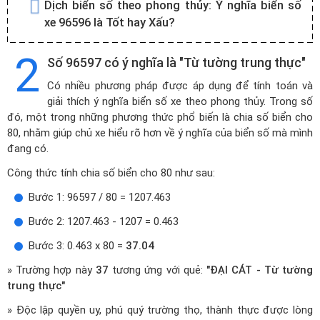
Dịch biển số theo phong thủy:
Ý nghĩa biển số
xe 96596 là Tốt hay Xấu?
2
Số 96597 có ý nghĩa là "Từ tường trung thực"
Có nhiều phương pháp được áp dụng để tính toán và
giải thích ý nghĩa biển số xe theo phong thủy. Trong số
đó, một trong những phương thức phổ biến là chia số biển cho
80, nhằm giúp chủ xe hiểu rõ hơn về ý nghĩa của biển số mà mình
đang có.
Công thức tính chia số biển cho 80 như sau:
Bước 1: 96597 / 80 = 1207.463
Bước 2: 1207.463 - 1207 = 0.463
Bước 3: 0.463 x 80 =
37.04
» Trường hợp này
37
tương ứng với quẻ:
"ĐẠI CÁT - Từ tường
trung thực"
» Độc lập quyền uy, phú quý trường thọ, thành thực được lòng