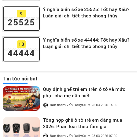
Ý nghĩa biển số xe 25525: Tốt hay Xấu?
9
Luận giải chi tiết theo phong thủy
25525
Ý nghĩa biển số xe 44444: Tốt hay Xấu?
10
Luận giải chi tiết theo phong thủy
44444
Tin tức nổi bật
Quy định ghế trẻ em trên ô tô và mức
phạt cha mẹ cần biết
Ban tham vấn DailyXe
26-03-2026 14:00
Tổng hợp ghế ô tô trẻ em đáng mua
2026: Phân loại theo tầm giá
Ban tham vấn DailyXe
23-03-2026 07:00