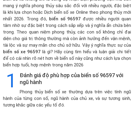
mang ý nghĩa phong thủy sâu sắc đối với nhiều người, đặc biệt
là khi lựa chọn hoặc
Dịch biển số xe Online theo phong thủy mới
nhất 2026
. Trong đó,
biển số 96597
được nhiều người quan
tâm nhờ sự đặc biệt trong cách sắp xếp và ý nghĩa ẩn chứa bên
trong. Theo quan niệm phong thủy, các con số không chỉ đại
diện cho giá trị thông thường mà còn ảnh hưởng đến vận mệnh,
tài lộc và sự may mắn cho chủ sở hữu. Vậy ý nghĩa thực sự của
biển số xe 96597
là gì? Hãy cùng tìm hiểu và luận giải chi tiết
để có cái nhìn rõ nét hơn về biển số này cũng như cách lựa chọn
biển hợp tuổi, hợp mệnh trong năm 2026
1
Đánh giá độ phù hợp của biển số 96597 với
ngũ hành
Phong thủy biển số xe thường dựa trên việc tính ngũ
hành của từng con số, ngũ hành của chủ xe, và sự tương sinh,
tương khắc giữa các yếu tố đó.