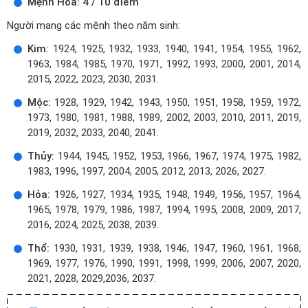
Mệnh Hỏa: 4 / 10 điểm
Người mang các mệnh theo năm sinh:
Kim:
1924, 1925, 1932, 1933, 1940, 1941, 1954, 1955, 1962,
1963, 1984, 1985, 1970, 1971, 1992, 1993, 2000, 2001, 2014,
2015, 2022, 2023, 2030, 2031.
Mộc:
1928, 1929, 1942, 1943, 1950, 1951, 1958, 1959, 1972,
1973, 1980, 1981, 1988, 1989, 2002, 2003, 2010, 2011, 2019,
2019, 2032, 2033, 2040, 2041.
Thủy:
1944, 1945, 1952, 1953, 1966, 1967, 1974, 1975, 1982,
1983, 1996, 1997, 2004, 2005, 2012, 2013, 2026, 2027.
Hỏa:
1926, 1927, 1934, 1935, 1948, 1949, 1956, 1957, 1964,
1965, 1978, 1979, 1986, 1987, 1994, 1995, 2008, 2009, 2017,
2016, 2024, 2025, 2038, 2039.
Thổ:
1930, 1931, 1939, 1938, 1946, 1947, 1960, 1961, 1968,
1969, 1977, 1976, 1990, 1991, 1998, 1999, 2006, 2007, 2020,
2021, 2028, 2029,2036, 2037.