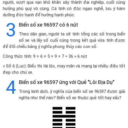
người, vượt qua vạn khó khăn xây thành đại nghiệp, cuối cùng
hưởng phú quý vô cùng. Cá tính cô độc ngạo nghễ, lưu ý hàm
dưỡng đức hạnh để hưởng hạnh phúc.
3
Biển số xe 96597 có 6 nút
Theo dân gian, người ta sẽ tính tổng các số trong biển
số xe và lấy số cuối cùng trong kết quả vừa tính được
để đối chiếu bảng ý nghĩa phong thủy các con số.
Công thức tính: 9 + 6 + 5 + 9 + 7 = 36 » 6 nút
» Số 6 (Lục): Biểu thị tài lộc, may mắn và mang lại nhiều điều tốt
đẹp cho chủ xe.
4
Biển số xe 96597 ứng với Quẻ "Lôi Địa Dự"
Trong kinh dịch, ý nghĩa của biển số xe 96597 được giải
nghĩa như thế nào? Biển số xe thuộc quẻ tốt hay xấu?