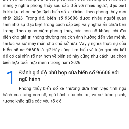
mang ý nghĩa phong thủy sâu sắc đối với nhiều người, đặc biệt
là khi lựa chọn hoặc
Dịch biển số xe Online theo phong thủy mới
nhất 2026
. Trong đó,
biển số 96606
được nhiều người quan
tâm nhờ sự đặc biệt trong cách sắp xếp và ý nghĩa ẩn chứa bên
trong. Theo quan niệm phong thủy, các con số không chỉ đại
diện cho giá trị thông thường mà còn ảnh hưởng đến vận mệnh,
tài lộc và sự may mắn cho chủ sở hữu. Vậy ý nghĩa thực sự của
biển số xe 96606
là gì? Hãy cùng tìm hiểu và luận giải chi tiết
để có cái nhìn rõ nét hơn về biển số này cũng như cách lựa chọn
biển hợp tuổi, hợp mệnh trong năm 2026
1
Đánh giá độ phù hợp của biển số 96606 với
ngũ hành
Phong thủy biển số xe thường dựa trên việc tính ngũ
hành của từng con số, ngũ hành của chủ xe, và sự tương sinh,
tương khắc giữa các yếu tố đó.