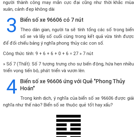
người thành công may mắn cực đại cũng như thời khắc mùa
xuân, cảnh đẹp không dài
3
Biển số xe 96606 có 7 nút
Theo dân gian, người ta sẽ tính tổng các số trong biển
số xe và lấy số cuối cùng trong kết quả vừa tính được
để đối chiếu bảng ý nghĩa phong thủy các con số.
Công thức tính: 9 + 6 + 6 + 0 + 6 = 27 » 7 nút
» Số 7 (Thất): Số 7 tượng trưng cho sự biến động, hứa hẹn nhiều
triển vọng tiến bộ, phát triển và vươn lên.
4
Biển số xe 96606 ứng với Quẻ "Phong Thủy
Hoán"
Trong kinh dịch, ý nghĩa của biển số xe 96606 được giải
nghĩa như thế nào? Biển số xe thuộc quẻ tốt hay xấu?