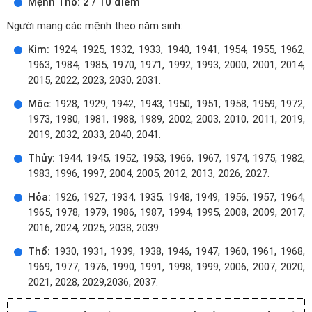
Mệnh Thổ: 2 / 10 điểm
Người mang các mệnh theo năm sinh:
Kim:
1924, 1925, 1932, 1933, 1940, 1941, 1954, 1955, 1962,
1963, 1984, 1985, 1970, 1971, 1992, 1993, 2000, 2001, 2014,
2015, 2022, 2023, 2030, 2031.
Mộc:
1928, 1929, 1942, 1943, 1950, 1951, 1958, 1959, 1972,
1973, 1980, 1981, 1988, 1989, 2002, 2003, 2010, 2011, 2019,
2019, 2032, 2033, 2040, 2041.
Thủy:
1944, 1945, 1952, 1953, 1966, 1967, 1974, 1975, 1982,
1983, 1996, 1997, 2004, 2005, 2012, 2013, 2026, 2027.
Hỏa:
1926, 1927, 1934, 1935, 1948, 1949, 1956, 1957, 1964,
1965, 1978, 1979, 1986, 1987, 1994, 1995, 2008, 2009, 2017,
2016, 2024, 2025, 2038, 2039.
Thổ:
1930, 1931, 1939, 1938, 1946, 1947, 1960, 1961, 1968,
1969, 1977, 1976, 1990, 1991, 1998, 1999, 2006, 2007, 2020,
2021, 2028, 2029,2036, 2037.