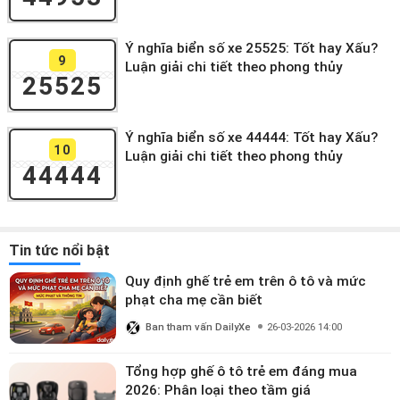
Ý nghĩa biển số xe 25525: Tốt hay Xấu?
9
Luận giải chi tiết theo phong thủy
25525
Ý nghĩa biển số xe 44444: Tốt hay Xấu?
10
Luận giải chi tiết theo phong thủy
44444
Tin tức nổi bật
Quy định ghế trẻ em trên ô tô và mức
phạt cha mẹ cần biết
Ban tham vấn DailyXe
26-03-2026 14:00
Tổng hợp ghế ô tô trẻ em đáng mua
2026: Phân loại theo tầm giá