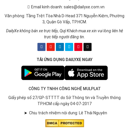
Email kinh doanh: sales@dailyxe.com.vn
Văn phòng: Tầng Trệt Tòa Nhà D-Head 371 Nguyễn Kiệm, Phường
3, Quận Gò Vấp, TP.HCM.
DailyXe không bán xe trực tiếp, Quý Khách mua xe xin vui lòng liên hệ
trực tiếp người đăng tin.
TẢI ỨNG DỤNG DAILYXE NGAY
CÔNG TY TNHH CÔNG NGHỆ MULPLAT
Giấy phép số 27/GP-STTTT do Sở Thông tin và Truyền thông
TP.HCM cấp ngày 04-07-2017
➤
Chịu trách nhiệm nội dung: Lê Thái Nguyên