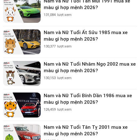
Nam và Nữ Tuổi Tân Mùi 1991 mua xe
màu gì hợp mệnh 2026?
131,084
lượt xem
Nam và Nữ Tuổi Ất Sửu 1985 mua xe
màu gì hợp mệnh 2026?
130,377
lượt xem
Nam và Nữ Tuổi Nhâm Ngọ 2002 mua xe
màu gì hợp mệnh 2026?
130,153
lượt xem
Nam và Nữ Tuổi Bính Dần 1986 mua xe
màu gì hợp mệnh 2026?
126,459
lượt xem
Nam và Nữ Tuổi Tân Tỵ 2001 mua xe
màu gì hợp mệnh 2026?