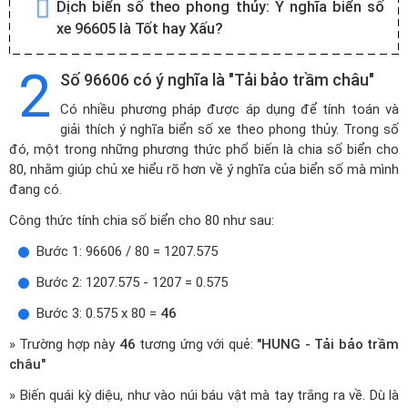
Dịch biển số theo phong thủy:
Ý nghĩa biển số
xe 96605 là Tốt hay Xấu?
2
Số 96606 có ý nghĩa là "Tải bảo trầm châu"
Có nhiều phương pháp được áp dụng để tính toán và
giải thích ý nghĩa biển số xe theo phong thủy. Trong số
đó, một trong những phương thức phổ biến là chia số biển cho
80, nhằm giúp chủ xe hiểu rõ hơn về ý nghĩa của biển số mà mình
đang có.
Công thức tính chia số biển cho 80 như sau:
Bước 1: 96606 / 80 = 1207.575
Bước 2: 1207.575 - 1207 = 0.575
Bước 3: 0.575 x 80 =
46
» Trường hợp này
46
tương ứng với quẻ:
"HUNG - Tải bảo trầm
châu"
» Biến quái kỳ diệu, như vào núi báu vật mà tay trắng ra về. Dù là