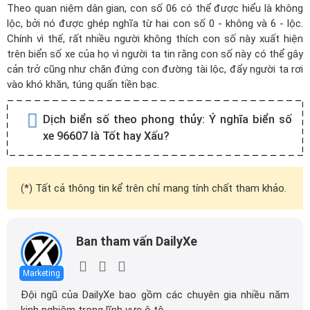
Theo quan niệm dân gian, con số 06 có thể được hiểu là không
lộc, bởi nó được ghép nghĩa từ hai con số 0 - không và 6 - lộc.
Chính vì thế, rất nhiều người không thích con số này xuất hiện
trên biển số xe của họ vì người ta tin rằng con số này có thể gây
cản trở cũng như chặn đứng con đường tài lộc, đẩy người ta rơi
vào khó khăn, túng quấn tiền bạc.
Dịch biển số theo phong thủy:
Ý nghĩa biển số
xe 96607 là Tốt hay Xấu?
(*) Tất cả thông tin kể trên chỉ mang tính chất tham khảo.
Ban tham vấn DailyXe
Marketing
Đội ngũ của DailyXe bao gồm các chuyên gia nhiều năm