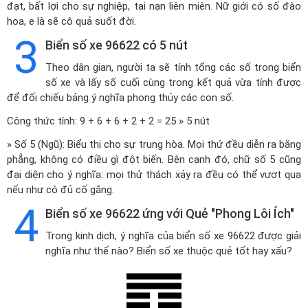
đạt, bất lợi cho sự nghiệp, tai nạn liên miên. Nữ giới có số đào
hoa, e là sẽ cô quả suốt đời.
3
Biển số xe 96622 có 5 nút
Theo dân gian, người ta sẽ tính tổng các số trong biển
số xe và lấy số cuối cùng trong kết quả vừa tính được
để đối chiếu bảng ý nghĩa phong thủy các con số.
Công thức tính: 9 + 6 + 6 + 2 + 2 = 25 » 5 nút
» Số 5 (Ngũ): Biểu thị cho sự trung hòa. Mọi thứ đều diễn ra bằng
phẳng, không có điều gì đột biến. Bên cạnh đó, chữ số 5 cũng
đại diện cho ý nghĩa: mọi thử thách xảy ra đều có thể vượt qua
nếu như có đủ cố gắng.
4
Biển số xe 96622 ứng với Quẻ "Phong Lôi Ích"
Trong kinh dịch, ý nghĩa của biển số xe 96622 được giải
nghĩa như thế nào? Biển số xe thuộc quẻ tốt hay xấu?