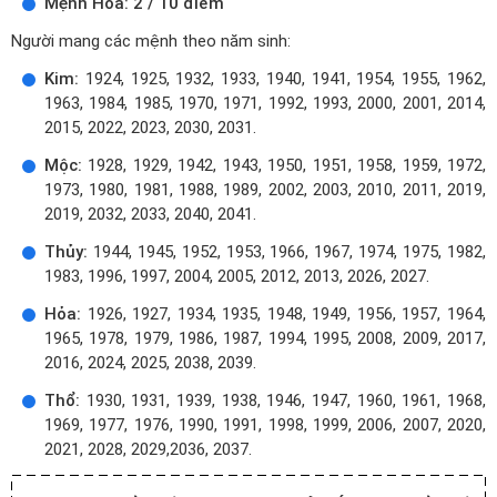
Mệnh Hỏa: 2 / 10 điểm
Người mang các mệnh theo năm sinh:
Kim:
1924, 1925, 1932, 1933, 1940, 1941, 1954, 1955, 1962,
1963, 1984, 1985, 1970, 1971, 1992, 1993, 2000, 2001, 2014,
2015, 2022, 2023, 2030, 2031.
Mộc:
1928, 1929, 1942, 1943, 1950, 1951, 1958, 1959, 1972,
1973, 1980, 1981, 1988, 1989, 2002, 2003, 2010, 2011, 2019,
2019, 2032, 2033, 2040, 2041.
Thủy:
1944, 1945, 1952, 1953, 1966, 1967, 1974, 1975, 1982,
1983, 1996, 1997, 2004, 2005, 2012, 2013, 2026, 2027.
Hỏa:
1926, 1927, 1934, 1935, 1948, 1949, 1956, 1957, 1964,
1965, 1978, 1979, 1986, 1987, 1994, 1995, 2008, 2009, 2017,
2016, 2024, 2025, 2038, 2039.
Thổ:
1930, 1931, 1939, 1938, 1946, 1947, 1960, 1961, 1968,
1969, 1977, 1976, 1990, 1991, 1998, 1999, 2006, 2007, 2020,
2021, 2028, 2029,2036, 2037.