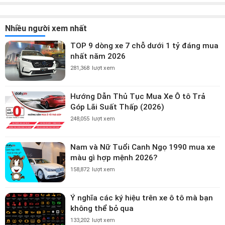
Nhiều người xem nhất
TOP 9 dòng xe 7 chỗ dưới 1 tỷ đáng mua
nhất năm 2026
281,368
lượt xem
Hướng Dẫn Thủ Tục Mua Xe Ô tô Trả
Góp Lãi Suất Thấp (2026)
248,055
lượt xem
Nam và Nữ Tuổi Canh Ngọ 1990 mua xe
màu gì hợp mệnh 2026?
158,872
lượt xem
Ý nghĩa các ký hiệu trên xe ô tô mà bạn
không thể bỏ qua
133,202
lượt xem