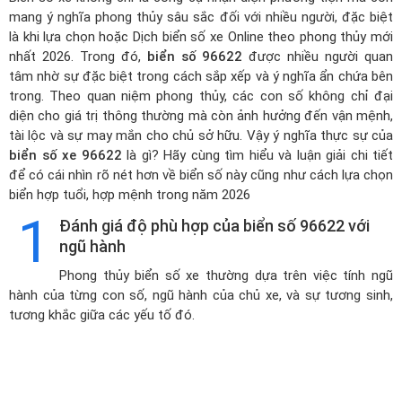
mang ý nghĩa phong thủy sâu sắc đối với nhiều người, đặc biệt
là khi lựa chọn hoặc
Dịch biển số xe Online theo phong thủy mới
nhất 2026
. Trong đó,
biển số 96622
được nhiều người quan
tâm nhờ sự đặc biệt trong cách sắp xếp và ý nghĩa ẩn chứa bên
trong. Theo quan niệm phong thủy, các con số không chỉ đại
diện cho giá trị thông thường mà còn ảnh hưởng đến vận mệnh,
tài lộc và sự may mắn cho chủ sở hữu. Vậy ý nghĩa thực sự của
biển số xe 96622
là gì? Hãy cùng tìm hiểu và luận giải chi tiết
để có cái nhìn rõ nét hơn về biển số này cũng như cách lựa chọn
biển hợp tuổi, hợp mệnh trong năm 2026
1
Đánh giá độ phù hợp của biển số 96622 với
ngũ hành
Phong thủy biển số xe thường dựa trên việc tính ngũ
hành của từng con số, ngũ hành của chủ xe, và sự tương sinh,
tương khắc giữa các yếu tố đó.