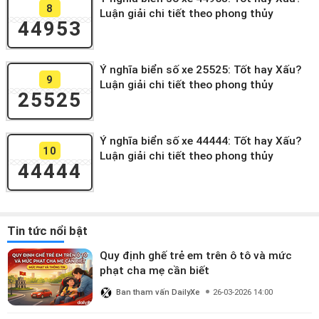
8
Luận giải chi tiết theo phong thủy
44953
Ý nghĩa biển số xe 25525: Tốt hay Xấu?
9
Luận giải chi tiết theo phong thủy
25525
Ý nghĩa biển số xe 44444: Tốt hay Xấu?
10
Luận giải chi tiết theo phong thủy
44444
Tin tức nổi bật
Quy định ghế trẻ em trên ô tô và mức
phạt cha mẹ cần biết
Ban tham vấn DailyXe
26-03-2026 14:00