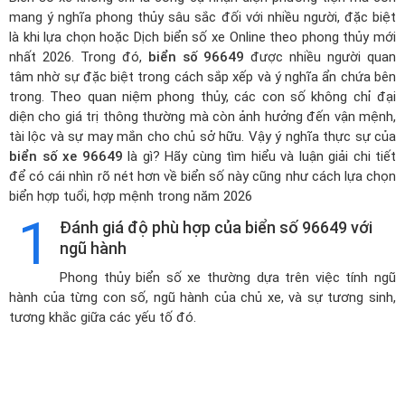
mang ý nghĩa phong thủy sâu sắc đối với nhiều người, đặc biệt
là khi lựa chọn hoặc
Dịch biển số xe Online theo phong thủy mới
nhất 2026
. Trong đó,
biển số 96649
được nhiều người quan
tâm nhờ sự đặc biệt trong cách sắp xếp và ý nghĩa ẩn chứa bên
trong. Theo quan niệm phong thủy, các con số không chỉ đại
diện cho giá trị thông thường mà còn ảnh hưởng đến vận mệnh,
tài lộc và sự may mắn cho chủ sở hữu. Vậy ý nghĩa thực sự của
biển số xe 96649
là gì? Hãy cùng tìm hiểu và luận giải chi tiết
để có cái nhìn rõ nét hơn về biển số này cũng như cách lựa chọn
biển hợp tuổi, hợp mệnh trong năm 2026
1
Đánh giá độ phù hợp của biển số 96649 với
ngũ hành
Phong thủy biển số xe thường dựa trên việc tính ngũ
hành của từng con số, ngũ hành của chủ xe, và sự tương sinh,
tương khắc giữa các yếu tố đó.