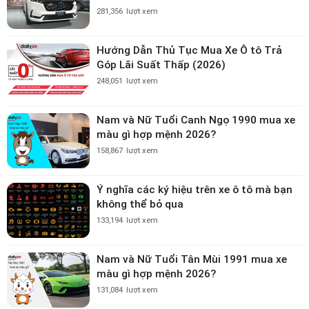
281,356
lượt xem
Hướng Dẫn Thủ Tục Mua Xe Ô tô Trả
Góp Lãi Suất Thấp (2026)
248,051
lượt xem
Nam và Nữ Tuổi Canh Ngọ 1990 mua xe
màu gì hợp mệnh 2026?
158,867
lượt xem
Ý nghĩa các ký hiệu trên xe ô tô mà bạn
không thể bỏ qua
133,194
lượt xem
Nam và Nữ Tuổi Tân Mùi 1991 mua xe
màu gì hợp mệnh 2026?
131,084
lượt xem