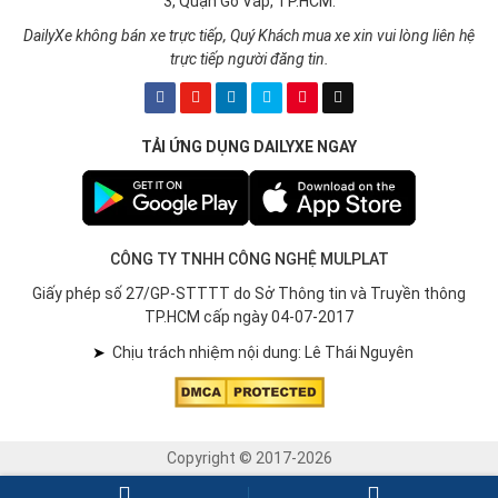
3, Quận Gò Vấp, TP.HCM.
DailyXe không bán xe trực tiếp, Quý Khách mua xe xin vui lòng liên hệ
trực tiếp người đăng tin.
TẢI ỨNG DỤNG DAILYXE NGAY
CÔNG TY TNHH CÔNG NGHỆ MULPLAT
Giấy phép số 27/GP-STTTT do Sở Thông tin và Truyền thông
TP.HCM cấp ngày 04-07-2017
➤
Chịu trách nhiệm nội dung: Lê Thái Nguyên
Copyright © 2017-2026