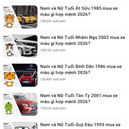
Nam và Nữ Tuổi Ất Sửu 1985 mua xe
màu gì hợp mệnh 2026?
130,376
lượt xem
Nam và Nữ Tuổi Nhâm Ngọ 2002 mua xe
màu gì hợp mệnh 2026?
130,153
lượt xem
Nam và Nữ Tuổi Bính Dần 1986 mua xe
màu gì hợp mệnh 2026?
126,459
lượt xem
Nam và Nữ Tuổi Tân Tỵ 2001 mua xe
màu gì hợp mệnh 2026?
118,133
lượt xem
Nam và Nữ Tuổi Quý Dậu 1993 mua xe