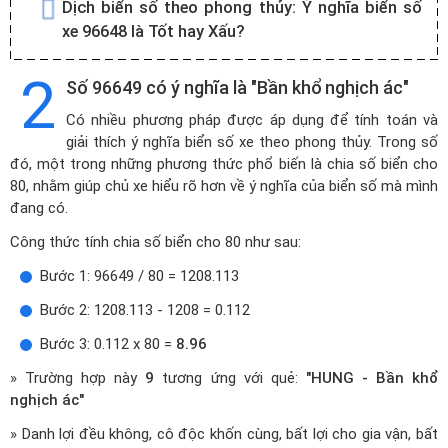
Dịch biển số theo phong thủy:
Ý nghĩa biển số
xe 96648 là Tốt hay Xấu?
2
Số 96649 có ý nghĩa là "Bần khổ nghịch ác"
Có nhiều phương pháp được áp dụng để tính toán và
giải thích ý nghĩa biển số xe theo phong thủy. Trong số
đó, một trong những phương thức phổ biến là chia số biển cho
80, nhằm giúp chủ xe hiểu rõ hơn về ý nghĩa của biển số mà mình
đang có.
Công thức tính chia số biển cho 80 như sau:
Bước 1: 96649 / 80 = 1208.113
Bước 2: 1208.113 - 1208 = 0.112
Bước 3: 0.112 x 80 =
8.96
» Trường hợp này
9
tương ứng với quẻ:
"HUNG - Bần khổ
nghịch ác"
» Danh lợi đều không, cô độc khốn cùng, bất lợi cho gia vận, bất