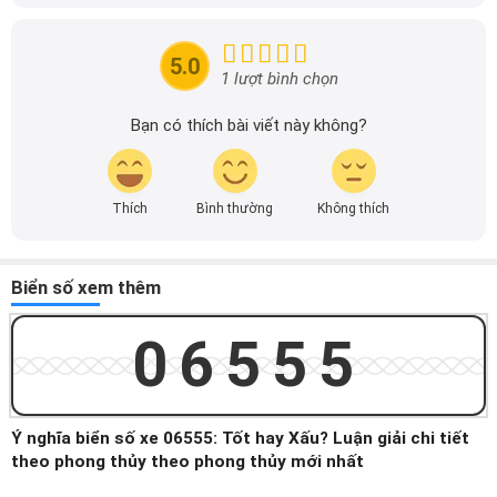
xuyên cập nhật thông tin mới về xe ô tô, thông tin khuyến
mãi của các hãng xe để người đọc có thể tiếp cận thông
tin nhanh chóng và dễ dàng hơn.
5.0
1 lượt bình chọn
Bạn có thích bài viết này không?
Thích
Bình thường
Không thích
Biển số xem thêm
06555
Ý nghĩa biển số xe 06555: Tốt hay Xấu? Luận giải chi tiết
theo phong thủy theo phong thủy mới nhất