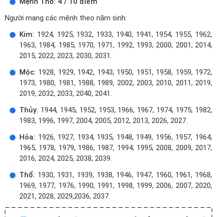
Mệnh Thổ: 4 / 10 điểm
Người mang các mệnh theo năm sinh:
Kim:
1924, 1925, 1932, 1933, 1940, 1941, 1954, 1955, 1962,
1963, 1984, 1985, 1970, 1971, 1992, 1993, 2000, 2001, 2014,
2015, 2022, 2023, 2030, 2031.
Mộc:
1928, 1929, 1942, 1943, 1950, 1951, 1958, 1959, 1972,
1973, 1980, 1981, 1988, 1989, 2002, 2003, 2010, 2011, 2019,
2019, 2032, 2033, 2040, 2041.
Thủy:
1944, 1945, 1952, 1953, 1966, 1967, 1974, 1975, 1982,
1983, 1996, 1997, 2004, 2005, 2012, 2013, 2026, 2027.
Hỏa:
1926, 1927, 1934, 1935, 1948, 1949, 1956, 1957, 1964,
1965, 1978, 1979, 1986, 1987, 1994, 1995, 2008, 2009, 2017,
2016, 2024, 2025, 2038, 2039.
Thổ:
1930, 1931, 1939, 1938, 1946, 1947, 1960, 1961, 1968,
1969, 1977, 1976, 1990, 1991, 1998, 1999, 2006, 2007, 2020,
2021, 2028, 2029,2036, 2037.