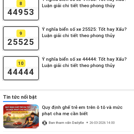
8
Luận giải chi tiết theo phong thủy
44953
Ý nghĩa biển số xe 25525: Tốt hay Xấu?
9
Luận giải chi tiết theo phong thủy
25525
Ý nghĩa biển số xe 44444: Tốt hay Xấu?
10
Luận giải chi tiết theo phong thủy
44444
Tin tức nổi bật
Quy định ghế trẻ em trên ô tô và mức
phạt cha mẹ cần biết
Ban tham vấn DailyXe
26-03-2026 14:00