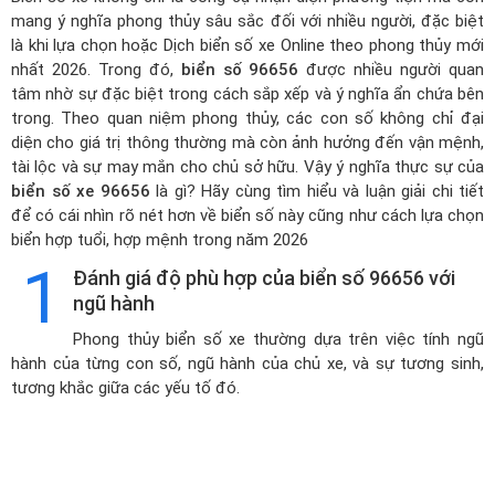
mang ý nghĩa phong thủy sâu sắc đối với nhiều người, đặc biệt
là khi lựa chọn hoặc
Dịch biển số xe Online theo phong thủy mới
nhất 2026
. Trong đó,
biển số 96656
được nhiều người quan
tâm nhờ sự đặc biệt trong cách sắp xếp và ý nghĩa ẩn chứa bên
trong. Theo quan niệm phong thủy, các con số không chỉ đại
diện cho giá trị thông thường mà còn ảnh hưởng đến vận mệnh,
tài lộc và sự may mắn cho chủ sở hữu. Vậy ý nghĩa thực sự của
biển số xe 96656
là gì? Hãy cùng tìm hiểu và luận giải chi tiết
để có cái nhìn rõ nét hơn về biển số này cũng như cách lựa chọn
biển hợp tuổi, hợp mệnh trong năm 2026
1
Đánh giá độ phù hợp của biển số 96656 với
ngũ hành
Phong thủy biển số xe thường dựa trên việc tính ngũ
hành của từng con số, ngũ hành của chủ xe, và sự tương sinh,
tương khắc giữa các yếu tố đó.