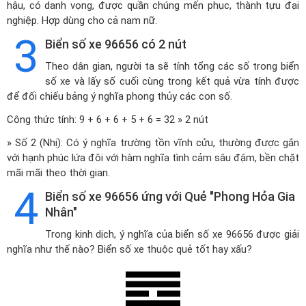
hậu, có danh vọng, được quần chúng mến phục, thành tựu đại
nghiệp. Hợp dùng cho cả nam nữ.
3
Biển số xe 96656 có 2 nút
Theo dân gian, người ta sẽ tính tổng các số trong biển
số xe và lấy số cuối cùng trong kết quả vừa tính được
để đối chiếu bảng ý nghĩa phong thủy các con số.
Công thức tính: 9 + 6 + 6 + 5 + 6 = 32 » 2 nút
» Số 2 (Nhị): Có ý nghĩa trường tồn vĩnh cửu, thường được gắn
với hạnh phúc lứa đôi với hàm nghĩa tình cảm sâu đậm, bền chặt
mãi mãi theo thời gian.
4
Biển số xe 96656 ứng với Quẻ "Phong Hỏa Gia
Nhân"
Trong kinh dịch, ý nghĩa của biển số xe 96656 được giải
nghĩa như thế nào? Biển số xe thuộc quẻ tốt hay xấu?