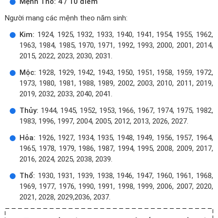
Mệnh Thổ: 4 / 10 điểm
Người mang các mệnh theo năm sinh:
Kim:
1924, 1925, 1932, 1933, 1940, 1941, 1954, 1955, 1962,
1963, 1984, 1985, 1970, 1971, 1992, 1993, 2000, 2001, 2014,
2015, 2022, 2023, 2030, 2031.
Mộc:
1928, 1929, 1942, 1943, 1950, 1951, 1958, 1959, 1972,
1973, 1980, 1981, 1988, 1989, 2002, 2003, 2010, 2011, 2019,
2019, 2032, 2033, 2040, 2041.
Thủy:
1944, 1945, 1952, 1953, 1966, 1967, 1974, 1975, 1982,
1983, 1996, 1997, 2004, 2005, 2012, 2013, 2026, 2027.
Hỏa:
1926, 1927, 1934, 1935, 1948, 1949, 1956, 1957, 1964,
1965, 1978, 1979, 1986, 1987, 1994, 1995, 2008, 2009, 2017,
2016, 2024, 2025, 2038, 2039.
Thổ:
1930, 1931, 1939, 1938, 1946, 1947, 1960, 1961, 1968,
1969, 1977, 1976, 1990, 1991, 1998, 1999, 2006, 2007, 2020,
2021, 2028, 2029,2036, 2037.