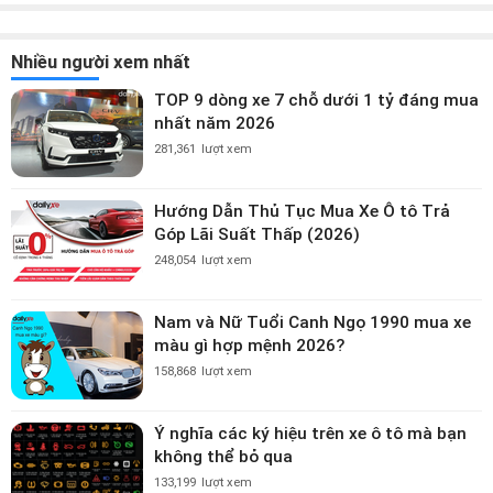
Nhiều người xem nhất
TOP 9 dòng xe 7 chỗ dưới 1 tỷ đáng mua
nhất năm 2026
281,361
lượt xem
Hướng Dẫn Thủ Tục Mua Xe Ô tô Trả
Góp Lãi Suất Thấp (2026)
248,054
lượt xem
Nam và Nữ Tuổi Canh Ngọ 1990 mua xe
màu gì hợp mệnh 2026?
158,868
lượt xem
Ý nghĩa các ký hiệu trên xe ô tô mà bạn
không thể bỏ qua
133,199
lượt xem