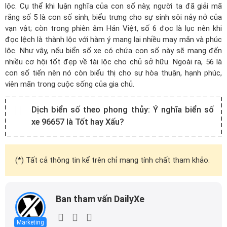
lộc. Cụ thể khi luận nghĩa của con số này, người ta đã giải mã
rằng số 5 là con số sinh, biểu trưng cho sự sinh sôi nảy nở của
vạn vật; còn trong phiên âm Hán Việt, số 6 đọc là lục nên khi
đọc lệch là thành lộc với hàm ý mang lại nhiều may mắn và phúc
lộc. Như vậy, nếu biển số xe có chứa con số này sẽ mang đến
nhiều cơ hội tốt đẹp về tài lộc cho chủ sở hữu. Ngoài ra, 56 là
con số tiến nên nó còn biểu thị cho sự hòa thuận, hạnh phúc,
viên mãn trong cuộc sống của gia chủ.
Dịch biển số theo phong thủy:
Ý nghĩa biển số
xe 96657 là Tốt hay Xấu?
(*) Tất cả thông tin kể trên chỉ mang tính chất tham khảo.
Ban tham vấn DailyXe
Marketing