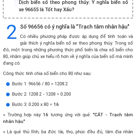
Dịch biển số theo phong thủy:
Ý nghĩa biển số
xe 96655 là Tốt hay Xấu?
2
Số 96656 có ý nghĩa là "Trạch tâm nhân hậu"
Có nhiều phương pháp được áp dụng để tính toán và
giải thích ý nghĩa biển số xe theo phong thủy. Trong số
đó, một trong những phương thức phổ biến là chia số biển cho
80, nhằm giúp chủ xe hiểu rõ hơn về ý nghĩa của biển số mà mình
đang có.
Công thức tính chia số biển cho 80 như sau:
Bước 1: 96656 / 80 = 1208.2
Bước 2: 1208.2 - 1208 = 0.200
Bước 3: 0.200 x 80 =
16
» Trường hợp này
16
tương ứng với quẻ:
"CÁT - Trạch tâm
nhân hậu"
» Là quẻ thủ lĩnh, ba đức tài, thọ, phúc đều đủ, tâm địa nhân