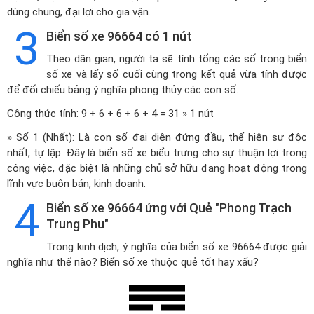
dùng chung, đại lợi cho gia vận.
3
Biển số xe 96664 có 1 nút
Theo dân gian, người ta sẽ tính tổng các số trong biển
số xe và lấy số cuối cùng trong kết quả vừa tính được
để đối chiếu bảng ý nghĩa phong thủy các con số.
Công thức tính: 9 + 6 + 6 + 6 + 4 = 31 » 1 nút
» Số 1 (Nhất): Là con số đại diện đứng đầu, thể hiện sự độc
nhất, tự lập. Đây là biển số xe biểu trưng cho sự thuận lợi trong
công việc, đặc biệt là những chủ sở hữu đang hoạt động trong
lĩnh vực buôn bán, kinh doanh.
4
Biển số xe 96664 ứng với Quẻ "Phong Trạch
Trung Phu"
Trong kinh dịch, ý nghĩa của biển số xe 96664 được giải
nghĩa như thế nào? Biển số xe thuộc quẻ tốt hay xấu?