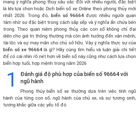
mang ý nghĩa phong thủy sâu sắc đối với nhiều người, đặc biệt
là khi lựa chọn hoặc
Dịch biển số xe Online theo phong thủy mới
nhất 2026
. Trong đó,
biển số 96664
được nhiều người quan
tâm nhờ sự đặc biệt trong cách sắp xếp và ý nghĩa ẩn chứa bên
trong. Theo quan niệm phong thủy, các con số không chỉ đại
diện cho giá trị thông thường mà còn ảnh hưởng đến vận mệnh,
tài lộc và sự may mắn cho chủ sở hữu. Vậy ý nghĩa thực sự của
biển số xe 96664
là gì? Hãy cùng tìm hiểu và luận giải chi tiết
để có cái nhìn rõ nét hơn về biển số này cũng như cách lựa chọn
biển hợp tuổi, hợp mệnh trong năm 2026
1
Đánh giá độ phù hợp của biển số 96664 với
ngũ hành
Phong thủy biển số xe thường dựa trên việc tính ngũ
hành của từng con số, ngũ hành của chủ xe, và sự tương sinh,
tương khắc giữa các yếu tố đó.