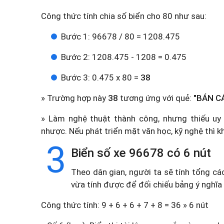
Công thức tính chia số biển cho 80 như sau:
Bước 1: 96678 / 80 = 1208.475
Bước 2: 1208.475 - 1208 = 0.475
Bước 3: 0.475 x 80 =
38
» Trường hợp này
38
tương ứng với quẻ:
"BÁN C
» Làm nghệ thuật thành công, nhưng thiếu uy v
nhược. Nếu phát triển mặt văn học, kỹ nghệ thì k
3
Biển số xe 96678 có 6 nút
Theo dân gian, người ta sẽ tính tổng cá
vừa tính được để đối chiếu bảng ý nghĩa
Công thức tính: 9 + 6 + 6 + 7 + 8 = 36 » 6 nút