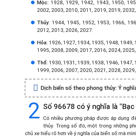
Mộc:
1928, 1929, 1942, 1943, 1950, 1951
2002, 2003, 2010, 2011, 2019, 2019, 2032,
Thủy:
1944, 1945, 1952, 1953, 1966, 196
2012, 2013, 2026, 2027.
Hỏa:
1926, 1927, 1934, 1935, 1948, 1949, 
1995, 2008, 2009, 2017, 2016, 2024, 2025,
Thổ:
1930, 1931, 1939, 1938, 1946, 1947, 
1999, 2006, 2007, 2020, 2021, 2028, 2029
Dịch biển số theo phong thủy:
Ý nghĩ
2
Số 96678 có ý nghĩa là "Bạc
Có nhiều phương pháp được áp dụng để t
thủy. Trong số đó, một trong những ph
chủ xe hiểu rõ hơn về ý nghĩa của biển số mà mì