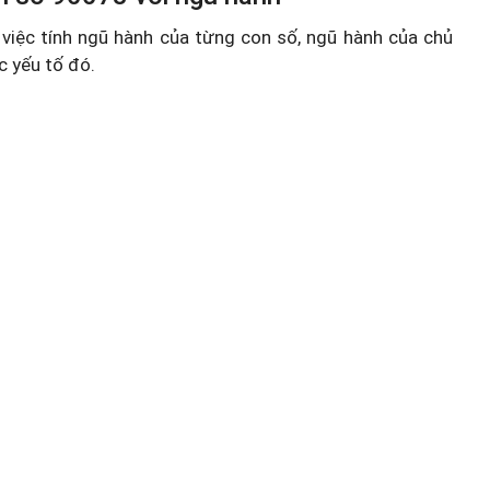
việc tính ngũ hành của từng con số, ngũ hành của chủ
c yếu tố đó.