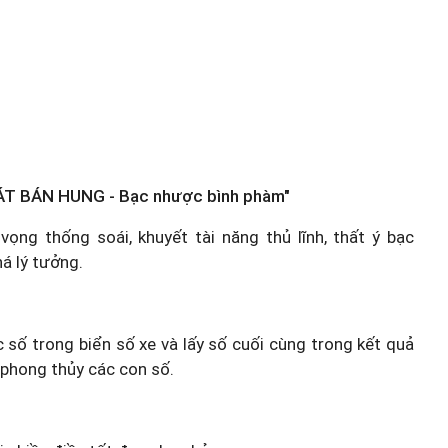
ÁT BÁN HUNG - Bạc nhược bình phàm"
ọng thống soái, khuyết tài năng thủ lĩnh, thất ý bạc
há lý tưởng.
c số trong biển số xe và lấy số cuối cùng trong kết quả
 phong thủy các con số.