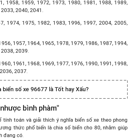
, 1958, 1959, 1972, 1973, 1980, 1981, 1988, 1989,
 2033, 2040, 2041.
7, 1974, 1975, 1982, 1983, 1996, 1997, 2004, 2005,
1956, 1957, 1964, 1965, 1978, 1979, 1986, 1987, 1994,
 2038, 2039.
1960, 1961, 1968, 1969, 1977, 1976, 1990, 1991, 1998,
,2036, 2037.
a biển số xe 96677 là Tốt hay Xấu?
 nhược bình phàm"
ính toán và giải thích ý nghĩa biển số xe theo phong
ương thức phổ biến là chia số biển cho 80, nhằm giúp
nh đang có.