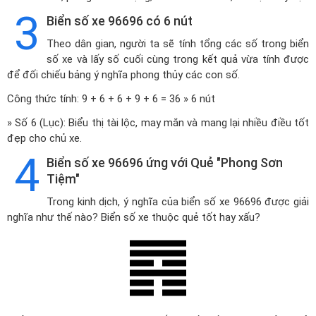
3
Biển số xe 96696 có 6 nút
Theo dân gian, người ta sẽ tính tổng các số trong biển
số xe và lấy số cuối cùng trong kết quả vừa tính được
để đối chiếu bảng ý nghĩa phong thủy các con số.
Công thức tính: 9 + 6 + 6 + 9 + 6 = 36 » 6 nút
» Số 6 (Lục): Biểu thị tài lộc, may mắn và mang lại nhiều điều tốt
đẹp cho chủ xe.
4
Biển số xe 96696 ứng với Quẻ "Phong Sơn
Tiệm"
Trong kinh dịch, ý nghĩa của biển số xe 96696 được giải
nghĩa như thế nào? Biển số xe thuộc quẻ tốt hay xấu?