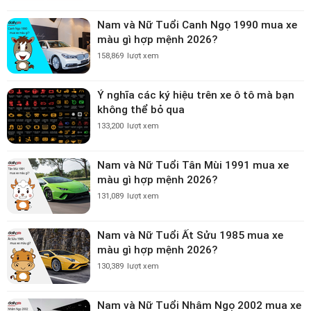
Nam và Nữ Tuổi Canh Ngọ 1990 mua xe
màu gì hợp mệnh 2026?
158,869
lượt xem
Ý nghĩa các ký hiệu trên xe ô tô mà bạn
không thể bỏ qua
133,200
lượt xem
Nam và Nữ Tuổi Tân Mùi 1991 mua xe
màu gì hợp mệnh 2026?
131,089
lượt xem
Nam và Nữ Tuổi Ất Sửu 1985 mua xe
màu gì hợp mệnh 2026?
130,389
lượt xem
Nam và Nữ Tuổi Nhâm Ngọ 2002 mua xe