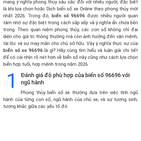
mang ý nghĩa phong thủy sâu sắc đối với nhiều người, đặc biệt
là khi lựa chọn hoặc
Dịch biển số xe Online theo phong thủy mới
nhất 2026
. Trong đó,
biển số 96696
được nhiều người quan
tâm nhờ sự đặc biệt trong cách sắp xếp và ý nghĩa ẩn chứa bên
trong. Theo quan niệm phong thủy, các con số không chỉ đại
diện cho giá trị thông thường mà còn ảnh hưởng đến vận mệnh,
tài lộc và sự may mắn cho chủ sở hữu. Vậy ý nghĩa thực sự của
biển số xe 96696
là gì? Hãy cùng tìm hiểu và luận giải chi tiết
để có cái nhìn rõ nét hơn về biển số này cũng như cách lựa chọn
biển hợp tuổi, hợp mệnh trong năm 2026
1
Đánh giá độ phù hợp của biển số 96696 với
ngũ hành
Phong thủy biển số xe thường dựa trên việc tính ngũ
hành của từng con số, ngũ hành của chủ xe, và sự tương sinh,
tương khắc giữa các yếu tố đó.