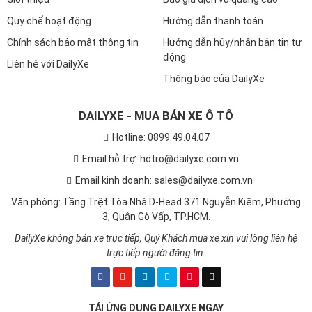
Quy chế hoạt động
Hướng dẫn thanh toán
Chính sách bảo mật thông tin
Hướng dẫn hủy/nhận bản tin tự
động
Liên hệ với DailyXe
Thông báo của DailyXe
DAILYXE - MUA BÁN XE Ô TÔ
Hotline: 0899.49.04.07
Email hỗ trợ: hotro@dailyxe.com.vn
Email kinh doanh: sales@dailyxe.com.vn
Văn phòng: Tầng Trệt Tòa Nhà D-Head 371 Nguyễn Kiệm, Phường
3, Quận Gò Vấp, TP.HCM.
DailyXe không bán xe trực tiếp, Quý Khách mua xe xin vui lòng liên hệ
trực tiếp người đăng tin.
TẢI ỨNG DỤNG DAILYXE NGAY