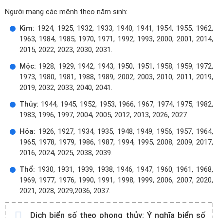
Người mang các mệnh theo năm sinh:
Kim:
1924, 1925, 1932, 1933, 1940, 1941, 1954, 1955, 1962,
1963, 1984, 1985, 1970, 1971, 1992, 1993, 2000, 2001, 2014,
2015, 2022, 2023, 2030, 2031.
Mộc:
1928, 1929, 1942, 1943, 1950, 1951, 1958, 1959, 1972,
1973, 1980, 1981, 1988, 1989, 2002, 2003, 2010, 2011, 2019,
2019, 2032, 2033, 2040, 2041.
Thủy:
1944, 1945, 1952, 1953, 1966, 1967, 1974, 1975, 1982,
1983, 1996, 1997, 2004, 2005, 2012, 2013, 2026, 2027.
Hỏa:
1926, 1927, 1934, 1935, 1948, 1949, 1956, 1957, 1964,
1965, 1978, 1979, 1986, 1987, 1994, 1995, 2008, 2009, 2017,
2016, 2024, 2025, 2038, 2039.
Thổ:
1930, 1931, 1939, 1938, 1946, 1947, 1960, 1961, 1968,
1969, 1977, 1976, 1990, 1991, 1998, 1999, 2006, 2007, 2020,
2021, 2028, 2029,2036, 2037.
Dịch biển số theo phong thủy:
Ý nghĩa biển số