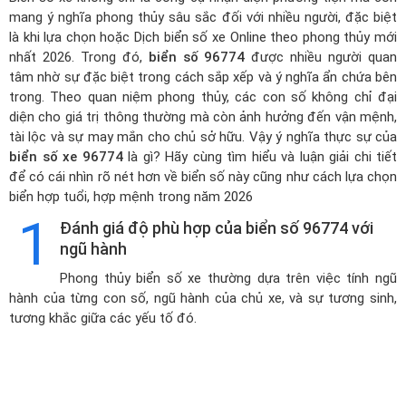
mang ý nghĩa phong thủy sâu sắc đối với nhiều người, đặc biệt
là khi lựa chọn hoặc
Dịch biển số xe Online theo phong thủy mới
nhất 2026
. Trong đó,
biển số 96774
được nhiều người quan
tâm nhờ sự đặc biệt trong cách sắp xếp và ý nghĩa ẩn chứa bên
trong. Theo quan niệm phong thủy, các con số không chỉ đại
diện cho giá trị thông thường mà còn ảnh hưởng đến vận mệnh,
tài lộc và sự may mắn cho chủ sở hữu. Vậy ý nghĩa thực sự của
biển số xe 96774
là gì? Hãy cùng tìm hiểu và luận giải chi tiết
để có cái nhìn rõ nét hơn về biển số này cũng như cách lựa chọn
biển hợp tuổi, hợp mệnh trong năm 2026
1
Đánh giá độ phù hợp của biển số 96774 với
ngũ hành
Phong thủy biển số xe thường dựa trên việc tính ngũ
hành của từng con số, ngũ hành của chủ xe, và sự tương sinh,
tương khắc giữa các yếu tố đó.