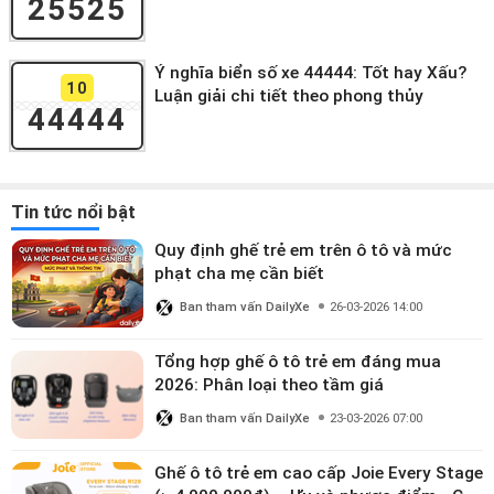
25525
Ý nghĩa biển số xe 44444: Tốt hay Xấu?
10
Luận giải chi tiết theo phong thủy
44444
Tin tức nổi bật
Quy định ghế trẻ em trên ô tô và mức
phạt cha mẹ cần biết
Ban tham vấn DailyXe
26-03-2026 14:00
Tổng hợp ghế ô tô trẻ em đáng mua
2026: Phân loại theo tầm giá
Ban tham vấn DailyXe
23-03-2026 07:00
Ghế ô tô trẻ em cao cấp Joie Every Stage