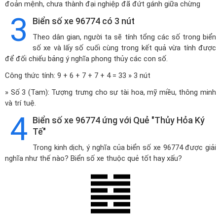
đoản mệnh, chưa thành đại nghiệp đã đứt gánh giữa chừng
3
Biển số xe 96774 có 3 nút
Theo dân gian, người ta sẽ tính tổng các số trong biển
số xe và lấy số cuối cùng trong kết quả vừa tính được
để đối chiếu bảng ý nghĩa phong thủy các con số.
Công thức tính: 9 + 6 + 7 + 7 + 4 = 33 » 3 nút
» Số 3 (Tam): Tượng trưng cho sự tài hoa, mỹ miều, thông minh
và trí tuệ.
4
Biển số xe 96774 ứng với Quẻ "Thủy Hỏa Ký
Tế"
Trong kinh dịch, ý nghĩa của biển số xe 96774 được giải
nghĩa như thế nào? Biển số xe thuộc quẻ tốt hay xấu?