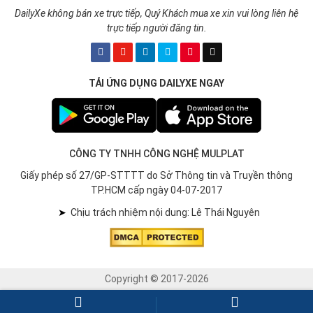
DailyXe không bán xe trực tiếp, Quý Khách mua xe xin vui lòng liên hệ
trực tiếp người đăng tin.
TẢI ỨNG DỤNG DAILYXE NGAY
CÔNG TY TNHH CÔNG NGHỆ MULPLAT
Giấy phép số 27/GP-STTTT do Sở Thông tin và Truyền thông
TP.HCM cấp ngày 04-07-2017
➤
Chịu trách nhiệm nội dung: Lê Thái Nguyên
Copyright © 2017-2026