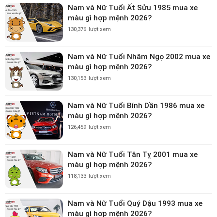
Nam và Nữ Tuổi Ất Sửu 1985 mua xe
màu gì hợp mệnh 2026?
130,376
lượt xem
Nam và Nữ Tuổi Nhâm Ngọ 2002 mua xe
màu gì hợp mệnh 2026?
130,153
lượt xem
Nam và Nữ Tuổi Bính Dần 1986 mua xe
màu gì hợp mệnh 2026?
126,459
lượt xem
Nam và Nữ Tuổi Tân Tỵ 2001 mua xe
màu gì hợp mệnh 2026?
118,133
lượt xem
Nam và Nữ Tuổi Quý Dậu 1993 mua xe
màu gì hợp mệnh 2026?