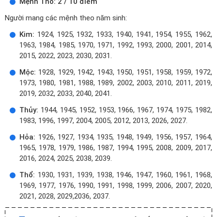
Mệnh Thổ: 2 / 10 điểm
Người mang các mệnh theo năm sinh:
Kim:
1924, 1925, 1932, 1933, 1940, 1941, 1954, 1955, 1962,
1963, 1984, 1985, 1970, 1971, 1992, 1993, 2000, 2001, 2014,
2015, 2022, 2023, 2030, 2031.
Mộc:
1928, 1929, 1942, 1943, 1950, 1951, 1958, 1959, 1972,
1973, 1980, 1981, 1988, 1989, 2002, 2003, 2010, 2011, 2019,
2019, 2032, 2033, 2040, 2041.
Thủy:
1944, 1945, 1952, 1953, 1966, 1967, 1974, 1975, 1982,
1983, 1996, 1997, 2004, 2005, 2012, 2013, 2026, 2027.
Hỏa:
1926, 1927, 1934, 1935, 1948, 1949, 1956, 1957, 1964,
1965, 1978, 1979, 1986, 1987, 1994, 1995, 2008, 2009, 2017,
2016, 2024, 2025, 2038, 2039.
Thổ:
1930, 1931, 1939, 1938, 1946, 1947, 1960, 1961, 1968,
1969, 1977, 1976, 1990, 1991, 1998, 1999, 2006, 2007, 2020,
2021, 2028, 2029,2036, 2037.