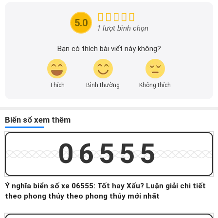
mãi của các hãng xe để người đọc có thể tiếp cận thông
tin nhanh chóng và dễ dàng hơn.
5.0
1 lượt bình chọn
Bạn có thích bài viết này không?
Thích
Bình thường
Không thích
Biển số xem thêm
06555
Ý nghĩa biển số xe 06555: Tốt hay Xấu? Luận giải chi tiết
theo phong thủy theo phong thủy mới nhất