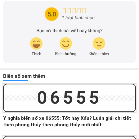
mãi của các hãng xe để người đọc có thể tiếp cận thông
tin nhanh chóng và dễ dàng hơn.
5.0
1 lượt bình chọn
Bạn có thích bài viết này không?
Thích
Bình thường
Không thích
Biển số xem thêm
06555
Ý nghĩa biển số xe 06555: Tốt hay Xấu? Luận giải chi tiết
theo phong thủy theo phong thủy mới nhất