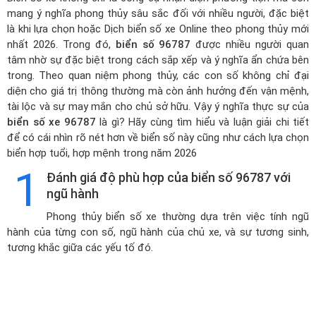
mang ý nghĩa phong thủy sâu sắc đối với nhiều người, đặc biệt
là khi lựa chọn hoặc
Dịch biển số xe Online theo phong thủy mới
nhất 2026
. Trong đó,
biển số 96787
được nhiều người quan
tâm nhờ sự đặc biệt trong cách sắp xếp và ý nghĩa ẩn chứa bên
trong. Theo quan niệm phong thủy, các con số không chỉ đại
diện cho giá trị thông thường mà còn ảnh hưởng đến vận mệnh,
tài lộc và sự may mắn cho chủ sở hữu. Vậy ý nghĩa thực sự của
biển số xe 96787
là gì? Hãy cùng tìm hiểu và luận giải chi tiết
để có cái nhìn rõ nét hơn về biển số này cũng như cách lựa chọn
biển hợp tuổi, hợp mệnh trong năm 2026
1
Đánh giá độ phù hợp của biển số 96787 với
ngũ hành
Phong thủy biển số xe thường dựa trên việc tính ngũ
hành của từng con số, ngũ hành của chủ xe, và sự tương sinh,
tương khắc giữa các yếu tố đó.