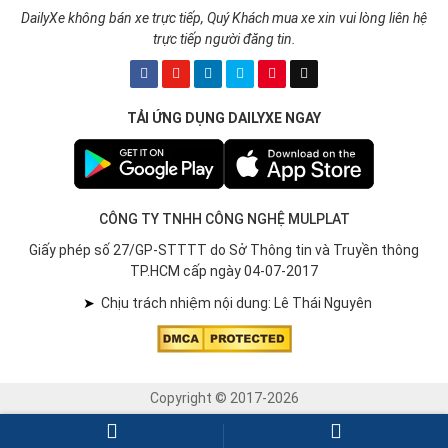
DailyXe không bán xe trực tiếp, Quý Khách mua xe xin vui lòng liên hệ
trực tiếp người đăng tin.
TẢI ỨNG DỤNG DAILYXE NGAY
CÔNG TY TNHH CÔNG NGHỆ MULPLAT
Giấy phép số 27/GP-STTTT do Sở Thông tin và Truyền thông
TP.HCM cấp ngày 04-07-2017
➤
Chịu trách nhiệm nội dung: Lê Thái Nguyên
Copyright © 2017-2026