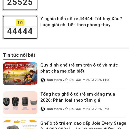
25525
Ý nghĩa biển số xe 44444: Tốt hay Xấu?
10
Luận giải chi tiết theo phong thủy
44444
Tin tức nổi bật
Quy định ghế trẻ em trên ô tô và mức
phạt cha mẹ cần biết
Ban tham vấn DailyXe
26-03-2026 14:00
Tổng hợp ghế ô tô trẻ em đáng mua
2026: Phân loại theo tầm giá
Ban tham vấn DailyXe
23-03-2026 07:00
Ghế ô tô trẻ em cao cấp Joie Every Stage