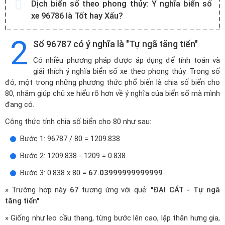
Dịch biển số theo phong thủy:
Ý nghĩa biển số
xe 96786 là Tốt hay Xấu?
2
Số 96787 có ý nghĩa là "Tự ngã tăng tiến"
Có nhiều phương pháp được áp dụng để tính toán và
giải thích ý nghĩa biển số xe theo phong thủy. Trong số
đó, một trong những phương thức phổ biến là chia số biển cho
80, nhằm giúp chủ xe hiểu rõ hơn về ý nghĩa của biển số mà mình
đang có.
Công thức tính chia số biển cho 80 như sau:
Bước 1: 96787 / 80 = 1209.838
Bước 2: 1209.838 - 1209 = 0.838
Bước 3: 0.838 x 80 =
67.03999999999999
» Trường hợp này
67
tương ứng với quẻ:
"ĐẠI CÁT - Tự ngã
tăng tiến"
» Giống như leo cầu thang, từng bước lên cao, lập thân hưng gia,