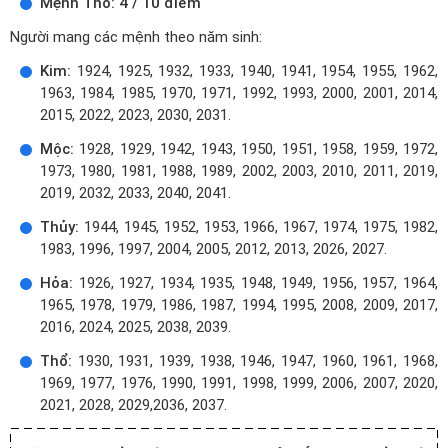
Mệnh Thổ: 4 / 10 điểm
Người mang các mệnh theo năm sinh:
Kim:
1924, 1925, 1932, 1933, 1940, 1941, 1954, 1955, 1962,
1963, 1984, 1985, 1970, 1971, 1992, 1993, 2000, 2001, 2014,
2015, 2022, 2023, 2030, 2031.
Mộc:
1928, 1929, 1942, 1943, 1950, 1951, 1958, 1959, 1972,
1973, 1980, 1981, 1988, 1989, 2002, 2003, 2010, 2011, 2019,
2019, 2032, 2033, 2040, 2041.
Thủy:
1944, 1945, 1952, 1953, 1966, 1967, 1974, 1975, 1982,
1983, 1996, 1997, 2004, 2005, 2012, 2013, 2026, 2027.
Hỏa:
1926, 1927, 1934, 1935, 1948, 1949, 1956, 1957, 1964,
1965, 1978, 1979, 1986, 1987, 1994, 1995, 2008, 2009, 2017,
2016, 2024, 2025, 2038, 2039.
Thổ:
1930, 1931, 1939, 1938, 1946, 1947, 1960, 1961, 1968,
1969, 1977, 1976, 1990, 1991, 1998, 1999, 2006, 2007, 2020,
2021, 2028, 2029,2036, 2037.