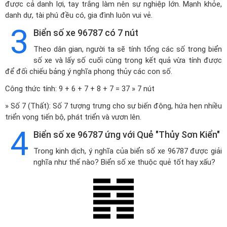
được cả danh lợi, tay trắng làm nên sự nghiệp lớn. Mạnh khỏe,
danh dự, tài phú đều có, gia đình luôn vui vẻ.
3
Biển số xe 96787 có 7 nút
Theo dân gian, người ta sẽ tính tổng các số trong biển
số xe và lấy số cuối cùng trong kết quả vừa tính được
để đối chiếu bảng ý nghĩa phong thủy các con số.
Công thức tính: 9 + 6 + 7 + 8 + 7 = 37 » 7 nút
» Số 7 (Thất): Số 7 tượng trưng cho sự biến động, hứa hẹn nhiều
triển vọng tiến bộ, phát triển và vươn lên.
4
Biển số xe 96787 ứng với Quẻ "Thủy Sơn Kiển"
Trong kinh dịch, ý nghĩa của biển số xe 96787 được giải
nghĩa như thế nào? Biển số xe thuộc quẻ tốt hay xấu?