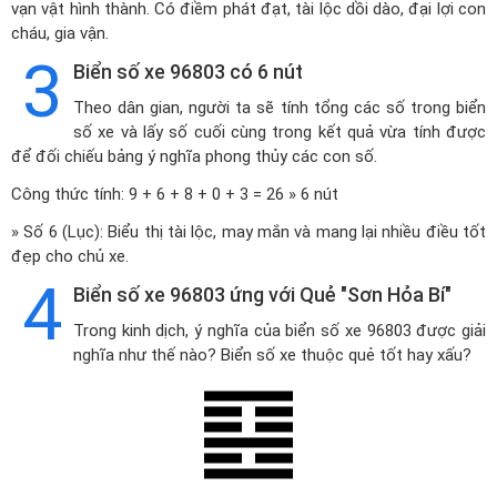
vạn vật hình thành. Có điềm phát đạt, tài lộc dồi dào, đại lợi con
cháu, gia vận.
3
Biển số xe 96803 có 6 nút
Theo dân gian, người ta sẽ tính tổng các số trong biển
số xe và lấy số cuối cùng trong kết quả vừa tính được
để đối chiếu bảng ý nghĩa phong thủy các con số.
Công thức tính: 9 + 6 + 8 + 0 + 3 = 26 » 6 nút
» Số 6 (Lục): Biểu thị tài lộc, may mắn và mang lại nhiều điều tốt
đẹp cho chủ xe.
4
Biển số xe 96803 ứng với Quẻ "Sơn Hỏa Bí"
Trong kinh dịch, ý nghĩa của biển số xe 96803 được giải
nghĩa như thế nào? Biển số xe thuộc quẻ tốt hay xấu?