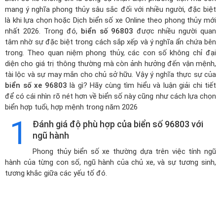
mang ý nghĩa phong thủy sâu sắc đối với nhiều người, đặc biệt
là khi lựa chọn hoặc
Dịch biển số xe Online theo phong thủy mới
nhất 2026
. Trong đó,
biển số 96803
được nhiều người quan
tâm nhờ sự đặc biệt trong cách sắp xếp và ý nghĩa ẩn chứa bên
trong. Theo quan niệm phong thủy, các con số không chỉ đại
diện cho giá trị thông thường mà còn ảnh hưởng đến vận mệnh,
tài lộc và sự may mắn cho chủ sở hữu. Vậy ý nghĩa thực sự của
biển số xe 96803
là gì? Hãy cùng tìm hiểu và luận giải chi tiết
để có cái nhìn rõ nét hơn về biển số này cũng như cách lựa chọn
biển hợp tuổi, hợp mệnh trong năm 2026
1
Đánh giá độ phù hợp của biển số 96803 với
ngũ hành
Phong thủy biển số xe thường dựa trên việc tính ngũ
hành của từng con số, ngũ hành của chủ xe, và sự tương sinh,
tương khắc giữa các yếu tố đó.