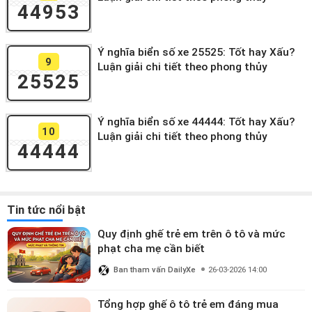
44953
Ý nghĩa biển số xe 25525: Tốt hay Xấu?
9
Luận giải chi tiết theo phong thủy
25525
Ý nghĩa biển số xe 44444: Tốt hay Xấu?
10
Luận giải chi tiết theo phong thủy
44444
Tin tức nổi bật
Quy định ghế trẻ em trên ô tô và mức
phạt cha mẹ cần biết
Ban tham vấn DailyXe
26-03-2026 14:00
Tổng hợp ghế ô tô trẻ em đáng mua