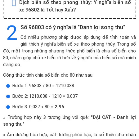
Dịch biển số theo phong thủy:
Ý nghĩa biển số
xe 96802 là Tốt hay Xấu?
2
Số 96803 có ý nghĩa là "Danh lợi song thu"
Có nhiều phương pháp được áp dụng để tính toán và
giải thích ý nghĩa biển số xe theo phong thủy. Trong số
đó, một trong những phương thức phổ biến là chia số biển cho
80, nhằm giúp chủ xe hiểu rõ hơn về ý nghĩa của biển số mà mình
đang có.
Công thức tính chia số biển cho 80 như sau:
Bước 1: 96803 / 80 = 1210.038
Bước 2: 1210.038 - 1210 = 0.037
Bước 3: 0.037 x 80 =
2.96
» Trường hợp này
3
tương ứng với quẻ:
"ĐẠI CÁT - Danh lợi
song thu"
» Âm dương hòa hợp, cát tường phúc hậu, là số thiên-địa-nhân