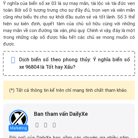
Ý nghĩa của biển số xe 03 là sự may mắn, tài lộc và tài đức vẹn
toàn. Bởi số 0 tượng trưng cho sự đầy đủ, trọn vẹn và viên mãn
cũng như biểu thị cho sự khởi đầu suôn sẻ và tốt lành. Số 3 thể
hiện sự kiên định, quyết tâm của chủ sở hữu cùng với những
may mắn về con đường tài vận, phú quý. Chính vì vậy, đây là một
trong những cặp số được hầu hết các chủ xe mong muốn có
được.
Dịch biển số theo phong thủy:
Ý nghĩa biển số
xe 96804 là Tốt hay Xấu?
(*) Tất cả thông tin kể trên chỉ mang tính chất tham khảo.
Ban tham vấn DailyXe
Marketing
Đội ngũ của DailyXe bao gồm các chuyên gia nhiều năm