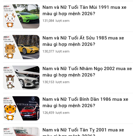
Nam và Nữ Tuổi Tân Mùi 1991 mua xe
màu gì hợp mệnh 2026?
131,084
lượt xem
Nam và Nữ Tuổi Ất Sửu 1985 mua xe
màu gì hợp mệnh 2026?
130,377
lượt xem
Nam và Nữ Tuổi Nhâm Ngọ 2002 mua xe
màu gì hợp mệnh 2026?
130,153
lượt xem
Nam và Nữ Tuổi Bính Dần 1986 mua xe
màu gì hợp mệnh 2026?
126,459
lượt xem
Nam và Nữ Tuổi Tân Tỵ 2001 mua xe