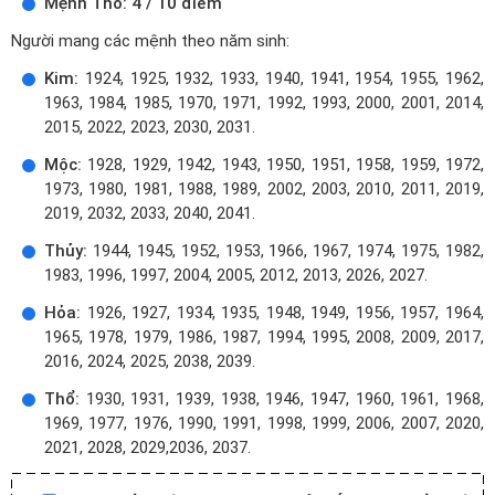
Mệnh Thổ: 4 / 10 điểm
Người mang các mệnh theo năm sinh:
Kim:
1924, 1925, 1932, 1933, 1940, 1941, 1954, 1955, 1962,
1963, 1984, 1985, 1970, 1971, 1992, 1993, 2000, 2001, 2014,
2015, 2022, 2023, 2030, 2031.
Mộc:
1928, 1929, 1942, 1943, 1950, 1951, 1958, 1959, 1972,
1973, 1980, 1981, 1988, 1989, 2002, 2003, 2010, 2011, 2019,
2019, 2032, 2033, 2040, 2041.
Thủy:
1944, 1945, 1952, 1953, 1966, 1967, 1974, 1975, 1982,
1983, 1996, 1997, 2004, 2005, 2012, 2013, 2026, 2027.
Hỏa:
1926, 1927, 1934, 1935, 1948, 1949, 1956, 1957, 1964,
1965, 1978, 1979, 1986, 1987, 1994, 1995, 2008, 2009, 2017,
2016, 2024, 2025, 2038, 2039.
Thổ:
1930, 1931, 1939, 1938, 1946, 1947, 1960, 1961, 1968,
1969, 1977, 1976, 1990, 1991, 1998, 1999, 2006, 2007, 2020,
2021, 2028, 2029,2036, 2037.