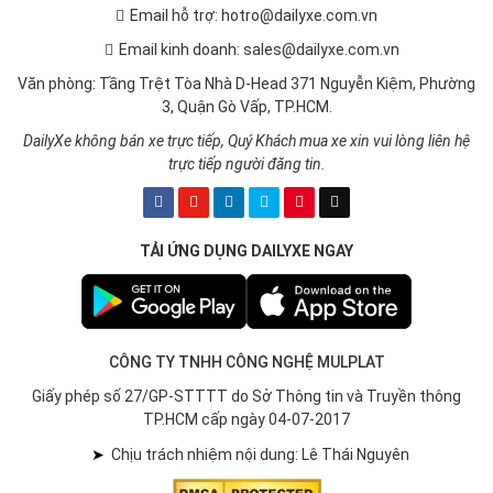
Email hỗ trợ: hotro@dailyxe.com.vn
Email kinh doanh: sales@dailyxe.com.vn
Văn phòng: Tầng Trệt Tòa Nhà D-Head 371 Nguyễn Kiệm, Phường
3, Quận Gò Vấp, TP.HCM.
DailyXe không bán xe trực tiếp, Quý Khách mua xe xin vui lòng liên hệ
trực tiếp người đăng tin.
TẢI ỨNG DỤNG DAILYXE NGAY
CÔNG TY TNHH CÔNG NGHỆ MULPLAT
Giấy phép số 27/GP-STTTT do Sở Thông tin và Truyền thông
TP.HCM cấp ngày 04-07-2017
➤
Chịu trách nhiệm nội dung: Lê Thái Nguyên