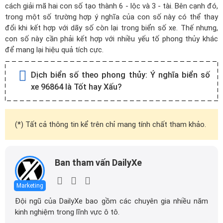
cách giải mã hai con số tạo thành 6 - lộc và 3 - tài. Bên cạnh đó,
trong một số trường hợp ý nghĩa của con số này có thể thay
đổi khi kết hợp với dãy số còn lại trong biển số xe. Thế nhưng,
con số này cần phải kết hợp với nhiều yếu tố phong thủy khác
để mang lại hiệu quả tích cực.
Dịch biển số theo phong thủy:
Ý nghĩa biển số
xe 96864 là Tốt hay Xấu?
(*) Tất cả thông tin kể trên chỉ mang tính chất tham khảo.
Ban tham vấn DailyXe
Marketing
Đội ngũ của DailyXe bao gồm các chuyên gia nhiều năm
kinh nghiệm trong lĩnh vực ô tô.