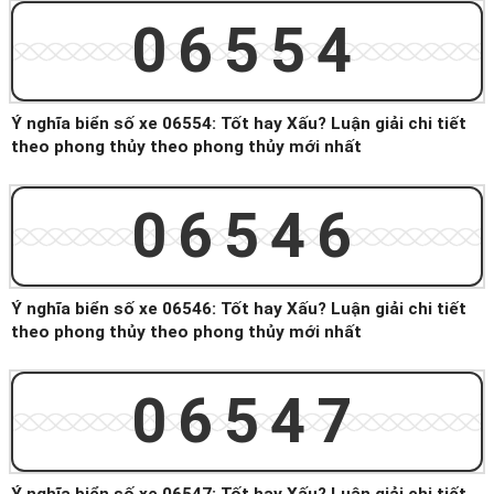
06554
Ý nghĩa biển số xe 06554: Tốt hay Xấu? Luận giải chi tiết
theo phong thủy theo phong thủy mới nhất
06546
Ý nghĩa biển số xe 06546: Tốt hay Xấu? Luận giải chi tiết
theo phong thủy theo phong thủy mới nhất
06547