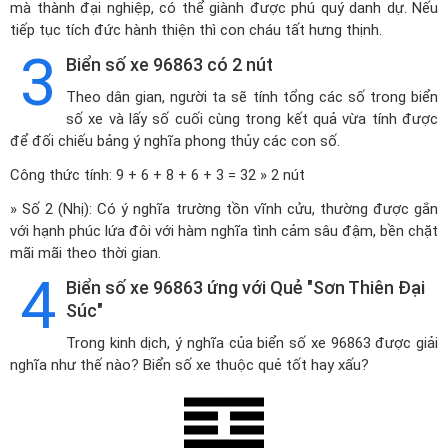
mà thành đại nghiệp, có thể giành được phú quý danh dự. Nếu
tiếp tục tích đức hành thiện thì con cháu tất hưng thịnh.
3
Biển số xe 96863 có 2 nút
Theo dân gian, người ta sẽ tính tổng các số trong biển
số xe và lấy số cuối cùng trong kết quả vừa tính được
để đối chiếu bảng ý nghĩa phong thủy các con số.
Công thức tính: 9 + 6 + 8 + 6 + 3 = 32 » 2 nút
» Số 2 (Nhị): Có ý nghĩa trường tồn vĩnh cửu, thường được gắn
với hạnh phúc lứa đôi với hàm nghĩa tình cảm sâu đậm, bền chặt
mãi mãi theo thời gian.
4
Biển số xe 96863 ứng với Quẻ "Sơn Thiên Đại
Súc"
Trong kinh dịch, ý nghĩa của biển số xe 96863 được giải
nghĩa như thế nào? Biển số xe thuộc quẻ tốt hay xấu?