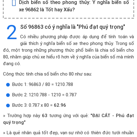
Dịch biển số theo phong thủy:
Ý nghĩa biển số
xe 96862 là Tốt hay Xấu?
2
Số 96863 có ý nghĩa là "Phú đạt quý trọng"
Có nhiều phương pháp được áp dụng để tính toán và
giải thích ý nghĩa biển số xe theo phong thủy. Trong số
đó, một trong những phương thức phổ biến là chia số biển cho
80, nhằm giúp chủ xe hiểu rõ hơn về ý nghĩa của biển số mà mình
đang có.
Công thức tính chia số biển cho 80 như sau:
Bước 1: 96863 / 80 = 1210.788
Bước 2: 1210.788 - 1210 = 0.787
Bước 3: 0.787 x 80 =
62.96
» Trường hợp này
63
tương ứng với quẻ:
"ĐẠI CÁT - Phú đạt
quý trọng"
» Là quẻ nhân quả tốt đẹp, vạn sự nhờ có thiên đức tưới nhuần