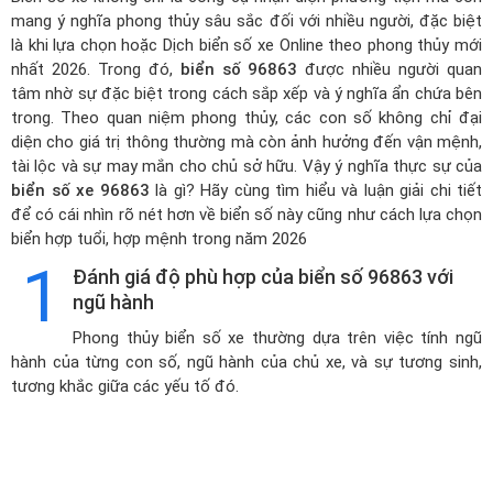
mang ý nghĩa phong thủy sâu sắc đối với nhiều người, đặc biệt
là khi lựa chọn hoặc
Dịch biển số xe Online theo phong thủy mới
nhất 2026
. Trong đó,
biển số 96863
được nhiều người quan
tâm nhờ sự đặc biệt trong cách sắp xếp và ý nghĩa ẩn chứa bên
trong. Theo quan niệm phong thủy, các con số không chỉ đại
diện cho giá trị thông thường mà còn ảnh hưởng đến vận mệnh,
tài lộc và sự may mắn cho chủ sở hữu. Vậy ý nghĩa thực sự của
biển số xe 96863
là gì? Hãy cùng tìm hiểu và luận giải chi tiết
để có cái nhìn rõ nét hơn về biển số này cũng như cách lựa chọn
biển hợp tuổi, hợp mệnh trong năm 2026
1
Đánh giá độ phù hợp của biển số 96863 với
ngũ hành
Phong thủy biển số xe thường dựa trên việc tính ngũ
hành của từng con số, ngũ hành của chủ xe, và sự tương sinh,
tương khắc giữa các yếu tố đó.