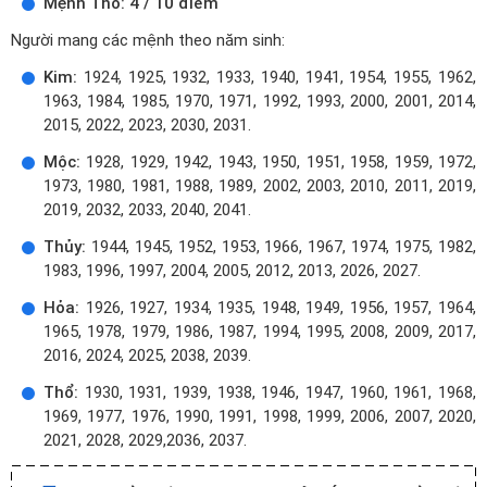
Mệnh Thổ: 4 / 10 điểm
Người mang các mệnh theo năm sinh:
Kim:
1924, 1925, 1932, 1933, 1940, 1941, 1954, 1955, 1962,
1963, 1984, 1985, 1970, 1971, 1992, 1993, 2000, 2001, 2014,
2015, 2022, 2023, 2030, 2031.
Mộc:
1928, 1929, 1942, 1943, 1950, 1951, 1958, 1959, 1972,
1973, 1980, 1981, 1988, 1989, 2002, 2003, 2010, 2011, 2019,
2019, 2032, 2033, 2040, 2041.
Thủy:
1944, 1945, 1952, 1953, 1966, 1967, 1974, 1975, 1982,
1983, 1996, 1997, 2004, 2005, 2012, 2013, 2026, 2027.
Hỏa:
1926, 1927, 1934, 1935, 1948, 1949, 1956, 1957, 1964,
1965, 1978, 1979, 1986, 1987, 1994, 1995, 2008, 2009, 2017,
2016, 2024, 2025, 2038, 2039.
Thổ:
1930, 1931, 1939, 1938, 1946, 1947, 1960, 1961, 1968,
1969, 1977, 1976, 1990, 1991, 1998, 1999, 2006, 2007, 2020,
2021, 2028, 2029,2036, 2037.