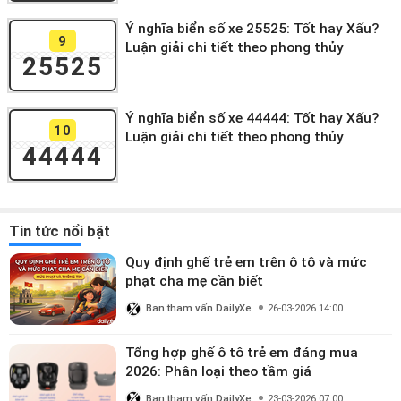
Ý nghĩa biển số xe 25525: Tốt hay Xấu?
9
Luận giải chi tiết theo phong thủy
25525
Ý nghĩa biển số xe 44444: Tốt hay Xấu?
10
Luận giải chi tiết theo phong thủy
44444
Tin tức nổi bật
Quy định ghế trẻ em trên ô tô và mức
phạt cha mẹ cần biết
Ban tham vấn DailyXe
26-03-2026 14:00
Tổng hợp ghế ô tô trẻ em đáng mua
2026: Phân loại theo tầm giá
Ban tham vấn DailyXe
23-03-2026 07:00