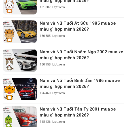
màu gì hợp mệnh 2026?
131,087
lượt xem
Nam và Nữ Tuổi Ất Sửu 1985 mua xe
màu gì hợp mệnh 2026?
130,385
lượt xem
Nam và Nữ Tuổi Nhâm Ngọ 2002 mua xe
màu gì hợp mệnh 2026?
130,158
lượt xem
Nam và Nữ Tuổi Bính Dần 1986 mua xe
màu gì hợp mệnh 2026?
126,460
lượt xem
Nam và Nữ Tuổi Tân Tỵ 2001 mua xe
màu gì hợp mệnh 2026?
118,136
lượt xem