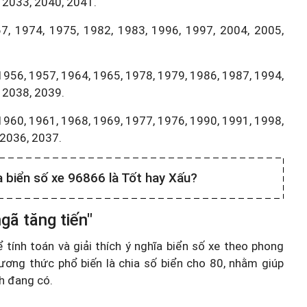
 2033, 2040, 2041.
7, 1974, 1975, 1982, 1983, 1996, 1997, 2004, 2005,
1956, 1957, 1964, 1965, 1978, 1979, 1986, 1987, 1994,
 2038, 2039.
1960, 1961, 1968, 1969, 1977, 1976, 1990, 1991, 1998,
,2036, 2037.
a biển số xe 96866 là Tốt hay Xấu?
gã tăng tiến"
ính toán và giải thích ý nghĩa biển số xe theo phong
ương thức phổ biến là chia số biển cho 80, nhằm giúp
nh đang có.