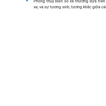
Phong thủy biển số xe thường dựa trên 
xe, và sự tương sinh, tương khắc giữa cá