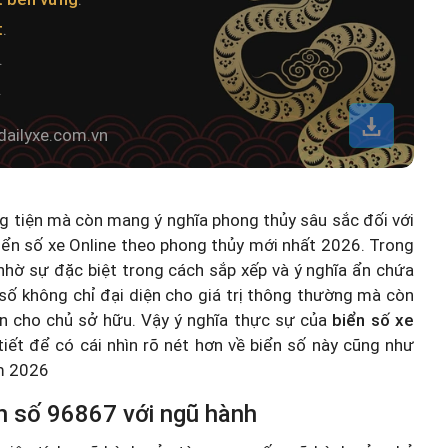
t
.
.
.
dailyxe.com.vn
ng tiện mà còn mang ý nghĩa phong thủy sâu sắc đối với
iển số xe Online theo phong thủy mới nhất 2026
. Trong
hờ sự đặc biệt trong cách sắp xếp và ý nghĩa ẩn chứa
số không chỉ đại diện cho giá trị thông thường mà còn
n cho chủ sở hữu. Vậy ý nghĩa thực sự của
biển số xe
 tiết để có cái nhìn rõ nét hơn về biển số này cũng như
ăm 2026
n số 96867 với ngũ hành