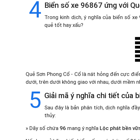
4
Biển số xe 96867 ứng với Q
Trong kinh dịch, ý nghĩa của biển số x
quẻ tốt hay xấu?
Quẻ Sơn Phong Cổ - Cổ là nát hỏng đến cực điể
dưới, trên dưới không giao với nhau, dưới mềm n
5
Giải mã ý nghĩa chi tiết của
Sau đây là bản phân tích, dịch nghĩa đ
thủy:
» Dãy số chứa
96
mang ý nghĩa
Lộc phát bền vữ