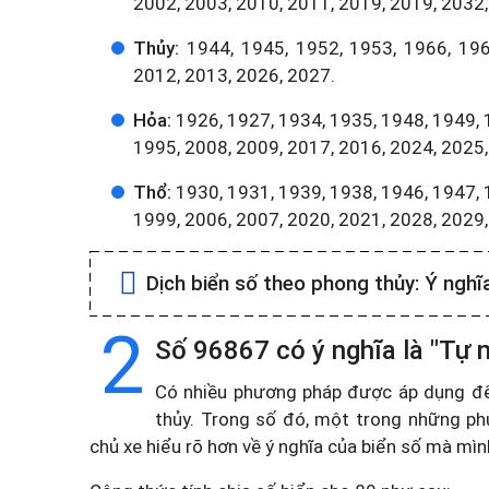
2002, 2003, 2010, 2011, 2019, 2019, 2032,
Thủy:
1944, 1945, 1952, 1953, 1966, 196
2012, 2013, 2026, 2027.
Hỏa:
1926, 1927, 1934, 1935, 1948, 1949, 
1995, 2008, 2009, 2017, 2016, 2024, 2025,
Thổ:
1930, 1931, 1939, 1938, 1946, 1947, 
1999, 2006, 2007, 2020, 2021, 2028, 2029
Dịch biển số theo phong thủy:
Ý nghĩ
2
Số 96867 có ý nghĩa là "Tự n
Có nhiều phương pháp được áp dụng để t
thủy. Trong số đó, một trong những ph
chủ xe hiểu rõ hơn về ý nghĩa của biển số mà mì