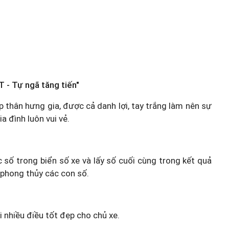
T - Tự ngã tăng tiến"
p thân hưng gia, được cả danh lợi, tay trắng làm nên sự
a đình luôn vui vẻ.
c số trong biển số xe và lấy số cuối cùng trong kết quả
 phong thủy các con số.
i nhiều điều tốt đẹp cho chủ xe.