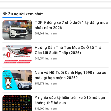
Nhiều người xem nhất
TOP 9 dòng xe 7 chỗ dưới 1 tỷ đáng mua
nhất năm 2026
281,361
lượt xem
Hướng Dẫn Thủ Tục Mua Xe Ô tô Trả
Góp Lãi Suất Thấp (2026)
248,054
lượt xem
Nam và Nữ Tuổi Canh Ngọ 1990 mua xe
màu gì hợp mệnh 2026?
158,871
lượt xem
Ý nghĩa các ký hiệu trên xe ô tô mà bạn
không thể bỏ qua
133,200
lượt xem