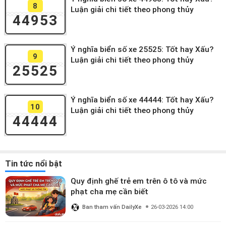
8
Luận giải chi tiết theo phong thủy
44953
Ý nghĩa biển số xe 25525: Tốt hay Xấu?
9
Luận giải chi tiết theo phong thủy
25525
Ý nghĩa biển số xe 44444: Tốt hay Xấu?
10
Luận giải chi tiết theo phong thủy
44444
Tin tức nổi bật
Quy định ghế trẻ em trên ô tô và mức
phạt cha mẹ cần biết
Ban tham vấn DailyXe
26-03-2026 14:00