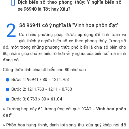
Dịch biển số theo phong thủy:
Ý nghĩa biển số
xe 96940 là Tốt hay Xấu?
2
Số 96941 có ý nghĩa là "Vinh hoa phồn đạt"
Có nhiều phương pháp được áp dụng để tính toán và
giải thích ý nghĩa biển số xe theo phong thủy. Trong số
đó, một trong những phương thức phổ biến là chia số biển cho
80, nhằm giúp chủ xe hiểu rõ hơn về ý nghĩa của biển số mà mình
đang có.
Công thức tính chia số biển cho 80 như sau:
Bước 1: 96941 / 80 = 1211.763
Bước 2: 1211.763 - 1211 = 0.763
Bước 3: 0.763 x 80 =
61.04
» Trường hợp này
61
tương ứng với quẻ:
"CÁT - Vinh hoa phồn
đạt"
» Phồn hoa hưng thịnh, danh lợi song thu, của quý khắp nơi đổ