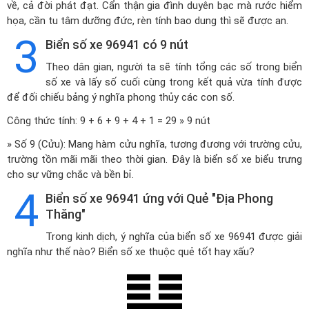
về, cả đời phát đạt. Cẩn thận gia đình duyên bạc mà rước hiểm
họa, cần tu tâm dưỡng đức, rèn tính bao dung thì sẽ được an.
3
Biển số xe 96941 có 9 nút
Theo dân gian, người ta sẽ tính tổng các số trong biển
số xe và lấy số cuối cùng trong kết quả vừa tính được
để đối chiếu bảng ý nghĩa phong thủy các con số.
Công thức tính: 9 + 6 + 9 + 4 + 1 = 29 » 9 nút
» Số 9 (Cửu): Mang hàm cửu nghĩa, tương đương với trường cửu,
trường tồn mãi mãi theo thời gian. Đây là biển số xe biểu trưng
cho sự vững chắc và bền bỉ.
4
Biển số xe 96941 ứng với Quẻ "Địa Phong
Thăng"
Trong kinh dịch, ý nghĩa của biển số xe 96941 được giải
nghĩa như thế nào? Biển số xe thuộc quẻ tốt hay xấu?