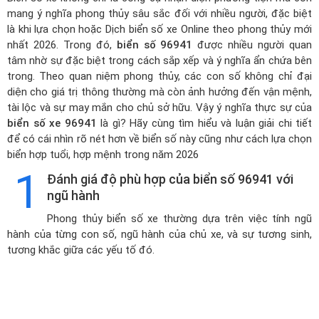
mang ý nghĩa phong thủy sâu sắc đối với nhiều người, đặc biệt
là khi lựa chọn hoặc
Dịch biển số xe Online theo phong thủy mới
nhất 2026
. Trong đó,
biển số 96941
được nhiều người quan
tâm nhờ sự đặc biệt trong cách sắp xếp và ý nghĩa ẩn chứa bên
trong. Theo quan niệm phong thủy, các con số không chỉ đại
diện cho giá trị thông thường mà còn ảnh hưởng đến vận mệnh,
tài lộc và sự may mắn cho chủ sở hữu. Vậy ý nghĩa thực sự của
biển số xe 96941
là gì? Hãy cùng tìm hiểu và luận giải chi tiết
để có cái nhìn rõ nét hơn về biển số này cũng như cách lựa chọn
biển hợp tuổi, hợp mệnh trong năm 2026
1
Đánh giá độ phù hợp của biển số 96941 với
ngũ hành
Phong thủy biển số xe thường dựa trên việc tính ngũ
hành của từng con số, ngũ hành của chủ xe, và sự tương sinh,
tương khắc giữa các yếu tố đó.