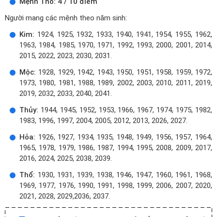
Mệnh Thổ: 4 / 10 điểm
Người mang các mệnh theo năm sinh:
Kim:
1924, 1925, 1932, 1933, 1940, 1941, 1954, 1955, 1962,
1963, 1984, 1985, 1970, 1971, 1992, 1993, 2000, 2001, 2014,
2015, 2022, 2023, 2030, 2031.
Mộc:
1928, 1929, 1942, 1943, 1950, 1951, 1958, 1959, 1972,
1973, 1980, 1981, 1988, 1989, 2002, 2003, 2010, 2011, 2019,
2019, 2032, 2033, 2040, 2041.
Thủy:
1944, 1945, 1952, 1953, 1966, 1967, 1974, 1975, 1982,
1983, 1996, 1997, 2004, 2005, 2012, 2013, 2026, 2027.
Hỏa:
1926, 1927, 1934, 1935, 1948, 1949, 1956, 1957, 1964,
1965, 1978, 1979, 1986, 1987, 1994, 1995, 2008, 2009, 2017,
2016, 2024, 2025, 2038, 2039.
Thổ:
1930, 1931, 1939, 1938, 1946, 1947, 1960, 1961, 1968,
1969, 1977, 1976, 1990, 1991, 1998, 1999, 2006, 2007, 2020,
2021, 2028, 2029,2036, 2037.