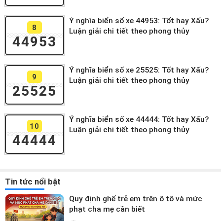
Ý nghĩa biển số xe 44953: Tốt hay Xấu?
8
Luận giải chi tiết theo phong thủy
44953
Ý nghĩa biển số xe 25525: Tốt hay Xấu?
9
Luận giải chi tiết theo phong thủy
25525
Ý nghĩa biển số xe 44444: Tốt hay Xấu?
10
Luận giải chi tiết theo phong thủy
44444
Tin tức nổi bật
Quy định ghế trẻ em trên ô tô và mức
phạt cha mẹ cần biết