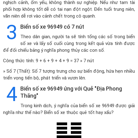
nghịch cảnh, ốm yếu, không thành sự nghiệp. Nếu như tam tài
phối hợp không tốt dễ có tai nạn đột ngột. Đến tuổi trung niên,
vãn niên dễ rơi vào cảnh chết trong cô quạnh.
3
Biển số xe 96949 có 7 nút
Theo dân gian, người ta sẽ tính tổng các số trong biển
số xe và lấy số cuối cùng trong kết quả vừa tính được
để đối chiếu bảng ý nghĩa phong thủy các con số.
Công thức tính: 9 + 6 + 9 + 4 + 9 = 37 » 7 nút
» Số 7 (Thất): Số 7 tượng trưng cho sự biến động, hứa hẹn nhiều
triển vọng tiến bộ, phát triển và vươn lên.
4
Biển số xe 96949 ứng với Quẻ "Địa Phong
Thăng"
Trong kinh dịch, ý nghĩa của biển số xe 96949 được giải
nghĩa như thế nào? Biển số xe thuộc quẻ tốt hay xấu?