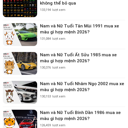
không thể bỏ qua
133,194
lượt xem
Nam và Nữ Tuổi Tân Mùi 1991 mua xe
màu gì hợp mệnh 2026?
131,084
lượt xem
Nam và Nữ Tuổi Ất Sửu 1985 mua xe
màu gì hợp mệnh 2026?
130,376
lượt xem
Nam và Nữ Tuổi Nhâm Ngọ 2002 mua xe
màu gì hợp mệnh 2026?
130,153
lượt xem
Nam và Nữ Tuổi Bính Dần 1986 mua xe
màu gì hợp mệnh 2026?
126,459
lượt xem