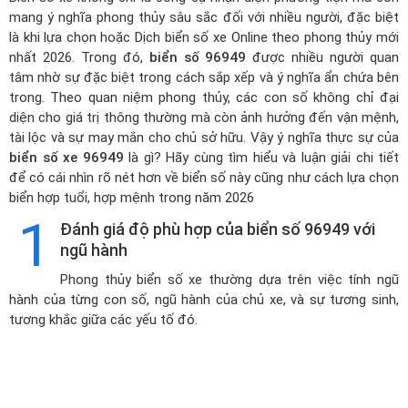
mang ý nghĩa phong thủy sâu sắc đối với nhiều người, đặc biệt
là khi lựa chọn hoặc
Dịch biển số xe Online theo phong thủy mới
nhất 2026
. Trong đó,
biển số 96949
được nhiều người quan
tâm nhờ sự đặc biệt trong cách sắp xếp và ý nghĩa ẩn chứa bên
trong. Theo quan niệm phong thủy, các con số không chỉ đại
diện cho giá trị thông thường mà còn ảnh hưởng đến vận mệnh,
tài lộc và sự may mắn cho chủ sở hữu. Vậy ý nghĩa thực sự của
biển số xe 96949
là gì? Hãy cùng tìm hiểu và luận giải chi tiết
để có cái nhìn rõ nét hơn về biển số này cũng như cách lựa chọn
biển hợp tuổi, hợp mệnh trong năm 2026
1
Đánh giá độ phù hợp của biển số 96949 với
ngũ hành
Phong thủy biển số xe thường dựa trên việc tính ngũ
hành của từng con số, ngũ hành của chủ xe, và sự tương sinh,
tương khắc giữa các yếu tố đó.