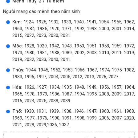
Mệnh Thủy: 2 / 10 điểm
Người mang các mệnh theo năm sinh:
Kim:
1924, 1925, 1932, 1933, 1940, 1941, 1954, 1955, 1962,
1963, 1984, 1985, 1970, 1971, 1992, 1993, 2000, 2001, 2014,
2015, 2022, 2023, 2030, 2031.
Mộc:
1928, 1929, 1942, 1943, 1950, 1951, 1958, 1959, 1972,
1973, 1980, 1981, 1988, 1989, 2002, 2003, 2010, 2011, 2019,
2019, 2032, 2033, 2040, 2041.
Thủy:
1944, 1945, 1952, 1953, 1966, 1967, 1974, 1975, 1982,
1983, 1996, 1997, 2004, 2005, 2012, 2013, 2026, 2027.
Hỏa:
1926, 1927, 1934, 1935, 1948, 1949, 1956, 1957, 1964,
1965, 1978, 1979, 1986, 1987, 1994, 1995, 2008, 2009, 2017,
2016, 2024, 2025, 2038, 2039.
Thổ:
1930, 1931, 1939, 1938, 1946, 1947, 1960, 1961, 1968,
1969, 1977, 1976, 1990, 1991, 1998, 1999, 2006, 2007, 2020,
2021, 2028, 2029,2036, 2037.