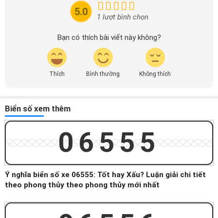
tin nhanh chóng và dễ dàng hơn.
5.0
1 lượt bình chọn
Bạn có thích bài viết này không?
Thích
Bình thường
Không thích
Biển số xem thêm
06555
Ý nghĩa biển số xe 06555: Tốt hay Xấu? Luận giải chi tiết
theo phong thủy theo phong thủy mới nhất