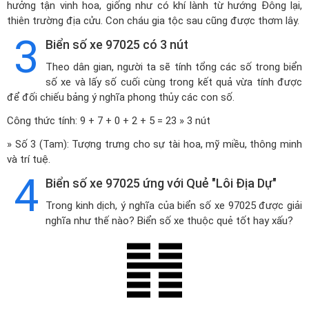
hưởng tận vinh hoa, giống như có khí lành từ hướng Đông lại,
thiên trường địa cửu. Con cháu gia tộc sau cũng được thơm lây.
3
Biển số xe 97025 có 3 nút
Theo dân gian, người ta sẽ tính tổng các số trong biển
số xe và lấy số cuối cùng trong kết quả vừa tính được
để đối chiếu bảng ý nghĩa phong thủy các con số.
Công thức tính: 9 + 7 + 0 + 2 + 5 = 23 » 3 nút
» Số 3 (Tam): Tượng trưng cho sự tài hoa, mỹ miều, thông minh
và trí tuệ.
4
Biển số xe 97025 ứng với Quẻ "Lôi Địa Dự"
Trong kinh dịch, ý nghĩa của biển số xe 97025 được giải
nghĩa như thế nào? Biển số xe thuộc quẻ tốt hay xấu?