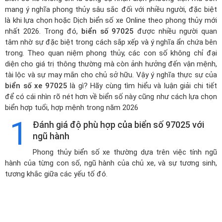
mang ý nghĩa phong thủy sâu sắc đối với nhiều người, đặc biệt
là khi lựa chọn hoặc
Dịch biển số xe Online theo phong thủy mới
nhất 2026
. Trong đó,
biển số 97025
được nhiều người quan
tâm nhờ sự đặc biệt trong cách sắp xếp và ý nghĩa ẩn chứa bên
trong. Theo quan niệm phong thủy, các con số không chỉ đại
diện cho giá trị thông thường mà còn ảnh hưởng đến vận mệnh,
tài lộc và sự may mắn cho chủ sở hữu. Vậy ý nghĩa thực sự của
biển số xe 97025
là gì? Hãy cùng tìm hiểu và luận giải chi tiết
để có cái nhìn rõ nét hơn về biển số này cũng như cách lựa chọn
biển hợp tuổi, hợp mệnh trong năm 2026
1
Đánh giá độ phù hợp của biển số 97025 với
ngũ hành
Phong thủy biển số xe thường dựa trên việc tính ngũ
hành của từng con số, ngũ hành của chủ xe, và sự tương sinh,
tương khắc giữa các yếu tố đó.