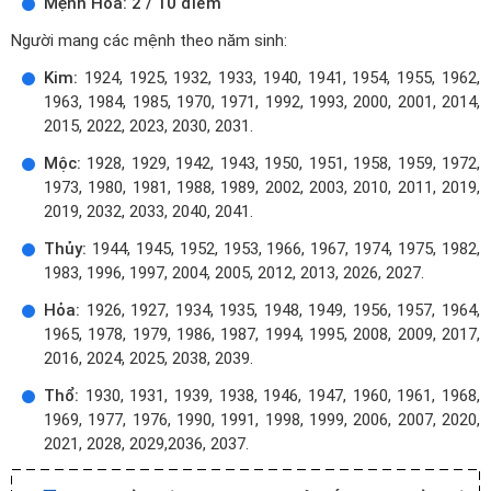
Mệnh Hỏa: 2 / 10 điểm
Người mang các mệnh theo năm sinh:
Kim:
1924, 1925, 1932, 1933, 1940, 1941, 1954, 1955, 1962,
1963, 1984, 1985, 1970, 1971, 1992, 1993, 2000, 2001, 2014,
2015, 2022, 2023, 2030, 2031.
Mộc:
1928, 1929, 1942, 1943, 1950, 1951, 1958, 1959, 1972,
1973, 1980, 1981, 1988, 1989, 2002, 2003, 2010, 2011, 2019,
2019, 2032, 2033, 2040, 2041.
Thủy:
1944, 1945, 1952, 1953, 1966, 1967, 1974, 1975, 1982,
1983, 1996, 1997, 2004, 2005, 2012, 2013, 2026, 2027.
Hỏa:
1926, 1927, 1934, 1935, 1948, 1949, 1956, 1957, 1964,
1965, 1978, 1979, 1986, 1987, 1994, 1995, 2008, 2009, 2017,
2016, 2024, 2025, 2038, 2039.
Thổ:
1930, 1931, 1939, 1938, 1946, 1947, 1960, 1961, 1968,
1969, 1977, 1976, 1990, 1991, 1998, 1999, 2006, 2007, 2020,
2021, 2028, 2029,2036, 2037.