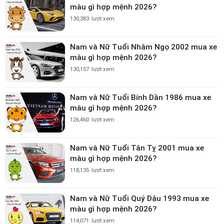
màu gì hợp mệnh 2026?
130,383
lượt xem
Nam và Nữ Tuổi Nhâm Ngọ 2002 mua xe
màu gì hợp mệnh 2026?
130,157
lượt xem
Nam và Nữ Tuổi Bính Dần 1986 mua xe
màu gì hợp mệnh 2026?
126,460
lượt xem
Nam và Nữ Tuổi Tân Tỵ 2001 mua xe
màu gì hợp mệnh 2026?
118,135
lượt xem
Nam và Nữ Tuổi Quý Dậu 1993 mua xe
màu gì hợp mệnh 2026?
114,071
lượt xem