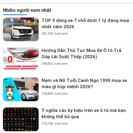
Nhiều người xem nhất
TOP 9 dòng xe 7 chỗ dưới 1 tỷ đáng mua
nhất năm 2026
281,359
lượt xem
Hướng Dẫn Thủ Tục Mua Xe Ô tô Trả
Góp Lãi Suất Thấp (2026)
248,052
lượt xem
Nam và Nữ Tuổi Canh Ngọ 1990 mua xe
màu gì hợp mệnh 2026?
158,868
lượt xem
Ý nghĩa các ký hiệu trên xe ô tô mà bạn
không thể bỏ qua
133,198
lượt xem