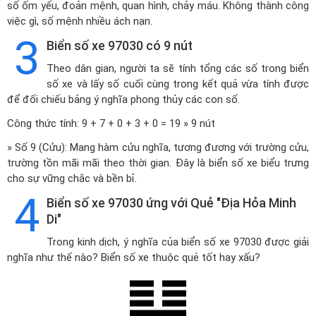
số ốm yếu, đoản mệnh, quan hình, chảy máu. Không thành công
việc gì, số mệnh nhiều ách nạn.
3
Biển số xe 97030 có 9 nút
Theo dân gian, người ta sẽ tính tổng các số trong biển
số xe và lấy số cuối cùng trong kết quả vừa tính được
để đối chiếu bảng ý nghĩa phong thủy các con số.
Công thức tính: 9 + 7 + 0 + 3 + 0 = 19 » 9 nút
» Số 9 (Cửu): Mang hàm cửu nghĩa, tương đương với trường cửu,
trường tồn mãi mãi theo thời gian. Đây là biển số xe biểu trưng
cho sự vững chắc và bền bỉ.
4
Biển số xe 97030 ứng với Quẻ "Địa Hỏa Minh
Di"
Trong kinh dịch, ý nghĩa của biển số xe 97030 được giải
nghĩa như thế nào? Biển số xe thuộc quẻ tốt hay xấu?