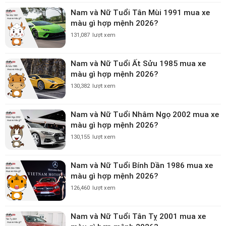
Nam và Nữ Tuổi Tân Mùi 1991 mua xe
màu gì hợp mệnh 2026?
131,087
lượt xem
Nam và Nữ Tuổi Ất Sửu 1985 mua xe
màu gì hợp mệnh 2026?
130,382
lượt xem
Nam và Nữ Tuổi Nhâm Ngọ 2002 mua xe
màu gì hợp mệnh 2026?
130,155
lượt xem
Nam và Nữ Tuổi Bính Dần 1986 mua xe
màu gì hợp mệnh 2026?
126,460
lượt xem
Nam và Nữ Tuổi Tân Tỵ 2001 mua xe