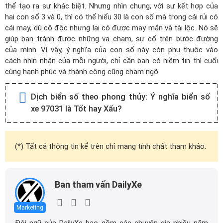
thể tạo ra sự khác biệt. Nhưng nhìn chung, với sự kết hợp của
hai con số 3 và 0, thì có thể hiểu 30 là con số mà trong cái rủi có
cái may, dù cô độc nhưng lại có được may mắn và tài lộc. Nó sẽ
giúp bạn tránh được những va chạm, sự cố trên bước đường
của mình. Vì vậy, ý nghĩa của con số này còn phụ thuộc vào
cách nhìn nhận của mỗi người, chỉ cần bạn có niềm tin thì cuối
cùng hạnh phúc và thành công cũng chạm ngõ.
Dịch biển số theo phong thủy:
Ý nghĩa biển số
xe 97031 là Tốt hay Xấu?
(*) Tất cả thông tin kể trên chỉ mang tính chất tham khảo.
Ban tham vấn DailyXe
Marketing