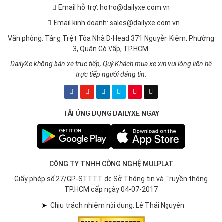
Email hỗ trợ: hotro@dailyxe.com.vn
Email kinh doanh: sales@dailyxe.com.vn
Văn phòng: Tầng Trệt Tòa Nhà D-Head 371 Nguyễn Kiệm, Phường
3, Quận Gò Vấp, TP.HCM.
DailyXe không bán xe trực tiếp, Quý Khách mua xe xin vui lòng liên hệ
trực tiếp người đăng tin.
TẢI ỨNG DỤNG DAILYXE NGAY
CÔNG TY TNHH CÔNG NGHỆ MULPLAT
Giấy phép số 27/GP-STTTT do Sở Thông tin và Truyền thông
TP.HCM cấp ngày 04-07-2017
➤
Chịu trách nhiệm nội dung: Lê Thái Nguyên