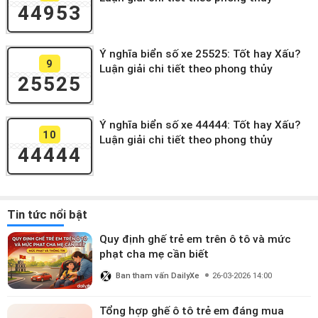
44953
Ý nghĩa biển số xe 25525: Tốt hay Xấu?
9
Luận giải chi tiết theo phong thủy
25525
Ý nghĩa biển số xe 44444: Tốt hay Xấu?
10
Luận giải chi tiết theo phong thủy
44444
Tin tức nổi bật
Quy định ghế trẻ em trên ô tô và mức
phạt cha mẹ cần biết
Ban tham vấn DailyXe
26-03-2026 14:00
Tổng hợp ghế ô tô trẻ em đáng mua