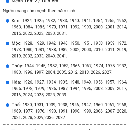
Mệnh Thổ: 2 / 10 điểm
Người mang các mệnh theo năm sinh:
Kim:
1924, 1925, 1932, 1933, 1940, 1941, 1954, 1955, 1962,
1963, 1984, 1985, 1970, 1971, 1992, 1993, 2000, 2001, 2014,
2015, 2022, 2023, 2030, 2031.
Mộc:
1928, 1929, 1942, 1943, 1950, 1951, 1958, 1959, 1972,
1973, 1980, 1981, 1988, 1989, 2002, 2003, 2010, 2011, 2019,
2019, 2032, 2033, 2040, 2041.
Thủy:
1944, 1945, 1952, 1953, 1966, 1967, 1974, 1975, 1982,
1983, 1996, 1997, 2004, 2005, 2012, 2013, 2026, 2027.
Hỏa:
1926, 1927, 1934, 1935, 1948, 1949, 1956, 1957, 1964,
1965, 1978, 1979, 1986, 1987, 1994, 1995, 2008, 2009, 2017,
2016, 2024, 2025, 2038, 2039.
Thổ:
1930, 1931, 1939, 1938, 1946, 1947, 1960, 1961, 1968,
1969, 1977, 1976, 1990, 1991, 1998, 1999, 2006, 2007, 2020,
2021, 2028, 2029,2036, 2037.