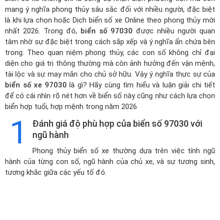
mang ý nghĩa phong thủy sâu sắc đối với nhiều người, đặc biệt
là khi lựa chọn hoặc
Dịch biển số xe Online theo phong thủy mới
nhất 2026
. Trong đó,
biển số 97030
được nhiều người quan
tâm nhờ sự đặc biệt trong cách sắp xếp và ý nghĩa ẩn chứa bên
trong. Theo quan niệm phong thủy, các con số không chỉ đại
diện cho giá trị thông thường mà còn ảnh hưởng đến vận mệnh,
tài lộc và sự may mắn cho chủ sở hữu. Vậy ý nghĩa thực sự của
biển số xe 97030
là gì? Hãy cùng tìm hiểu và luận giải chi tiết
để có cái nhìn rõ nét hơn về biển số này cũng như cách lựa chọn
biển hợp tuổi, hợp mệnh trong năm 2026
1
Đánh giá độ phù hợp của biển số 97030 với
ngũ hành
Phong thủy biển số xe thường dựa trên việc tính ngũ
hành của từng con số, ngũ hành của chủ xe, và sự tương sinh,
tương khắc giữa các yếu tố đó.