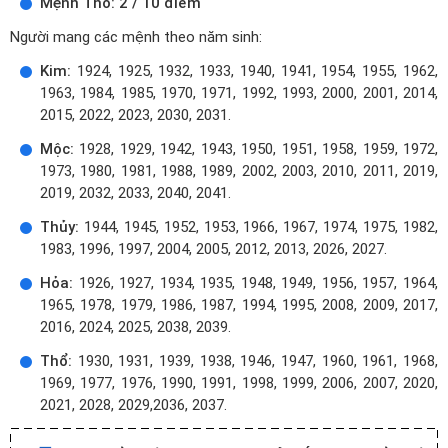
Mệnh Thổ: 2 / 10 điểm
Người mang các mệnh theo năm sinh:
Kim:
1924, 1925, 1932, 1933, 1940, 1941, 1954, 1955, 1962,
1963, 1984, 1985, 1970, 1971, 1992, 1993, 2000, 2001, 2014,
2015, 2022, 2023, 2030, 2031.
Mộc:
1928, 1929, 1942, 1943, 1950, 1951, 1958, 1959, 1972,
1973, 1980, 1981, 1988, 1989, 2002, 2003, 2010, 2011, 2019,
2019, 2032, 2033, 2040, 2041.
Thủy:
1944, 1945, 1952, 1953, 1966, 1967, 1974, 1975, 1982,
1983, 1996, 1997, 2004, 2005, 2012, 2013, 2026, 2027.
Hỏa:
1926, 1927, 1934, 1935, 1948, 1949, 1956, 1957, 1964,
1965, 1978, 1979, 1986, 1987, 1994, 1995, 2008, 2009, 2017,
2016, 2024, 2025, 2038, 2039.
Thổ:
1930, 1931, 1939, 1938, 1946, 1947, 1960, 1961, 1968,
1969, 1977, 1976, 1990, 1991, 1998, 1999, 2006, 2007, 2020,
2021, 2028, 2029,2036, 2037.