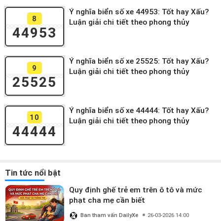
Ý nghĩa biển số xe 44953: Tốt hay Xấu?
8
Luận giải chi tiết theo phong thủy
44953
Ý nghĩa biển số xe 25525: Tốt hay Xấu?
9
Luận giải chi tiết theo phong thủy
25525
Ý nghĩa biển số xe 44444: Tốt hay Xấu?
10
Luận giải chi tiết theo phong thủy
44444
Tin tức nổi bật
Quy định ghế trẻ em trên ô tô và mức
phạt cha mẹ cần biết
Ban tham vấn DailyXe
26-03-2026 14:00