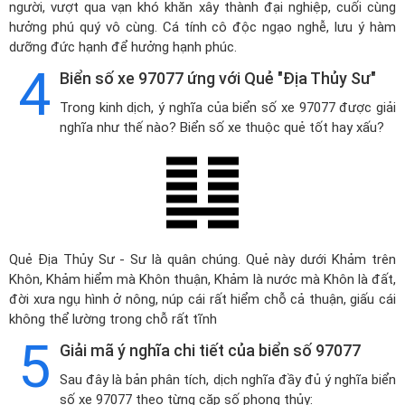
người, vượt qua vạn khó khăn xây thành đại nghiệp, cuối cùng
hưởng phú quý vô cùng. Cá tính cô độc ngạo nghễ, lưu ý hàm
dưỡng đức hạnh để hưởng hạnh phúc.
4
Biển số xe 97077 ứng với Quẻ "Địa Thủy Sư"
Trong kinh dịch, ý nghĩa của biển số xe 97077 được giải
nghĩa như thế nào? Biển số xe thuộc quẻ tốt hay xấu?
Quẻ Địa Thủy Sư - Sư là quân chúng. Quẻ này dưới Khảm trên
Khôn, Khảm hiểm mà Khôn thuận, Khảm là nước mà Khôn là đất,
đời xưa ngụ hình ở nông, núp cái rất hiểm chỗ cả thuận, giấu cái
không thể lường trong chỗ rất tĩnh
5
Giải mã ý nghĩa chi tiết của biển số 97077
Sau đây là bản phân tích, dịch nghĩa đầy đủ ý nghĩa biển
số xe 97077 theo từng cặp số phong thủy: