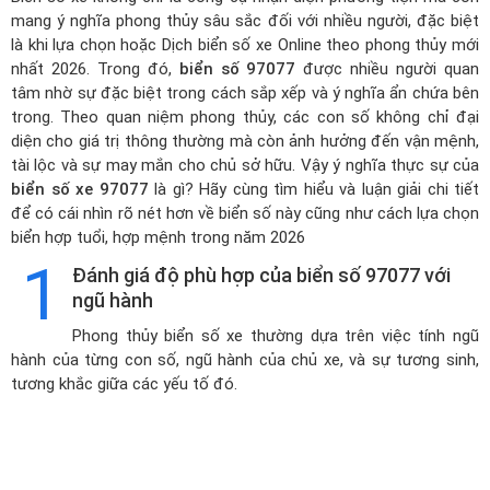
mang ý nghĩa phong thủy sâu sắc đối với nhiều người, đặc biệt
là khi lựa chọn hoặc
Dịch biển số xe Online theo phong thủy mới
nhất 2026
. Trong đó,
biển số 97077
được nhiều người quan
tâm nhờ sự đặc biệt trong cách sắp xếp và ý nghĩa ẩn chứa bên
trong. Theo quan niệm phong thủy, các con số không chỉ đại
diện cho giá trị thông thường mà còn ảnh hưởng đến vận mệnh,
tài lộc và sự may mắn cho chủ sở hữu. Vậy ý nghĩa thực sự của
biển số xe 97077
là gì? Hãy cùng tìm hiểu và luận giải chi tiết
để có cái nhìn rõ nét hơn về biển số này cũng như cách lựa chọn
biển hợp tuổi, hợp mệnh trong năm 2026
1
Đánh giá độ phù hợp của biển số 97077 với
ngũ hành
Phong thủy biển số xe thường dựa trên việc tính ngũ
hành của từng con số, ngũ hành của chủ xe, và sự tương sinh,
tương khắc giữa các yếu tố đó.