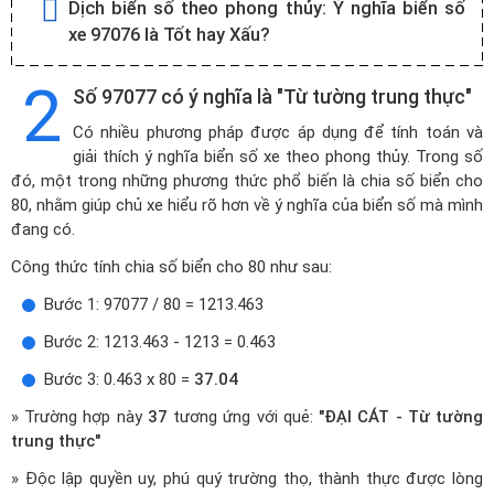
Dịch biển số theo phong thủy:
Ý nghĩa biển số
xe 97076 là Tốt hay Xấu?
2
Số 97077 có ý nghĩa là "Từ tường trung thực"
Có nhiều phương pháp được áp dụng để tính toán và
giải thích ý nghĩa biển số xe theo phong thủy. Trong số
đó, một trong những phương thức phổ biến là chia số biển cho
80, nhằm giúp chủ xe hiểu rõ hơn về ý nghĩa của biển số mà mình
đang có.
Công thức tính chia số biển cho 80 như sau:
Bước 1: 97077 / 80 = 1213.463
Bước 2: 1213.463 - 1213 = 0.463
Bước 3: 0.463 x 80 =
37.04
» Trường hợp này
37
tương ứng với quẻ:
"ĐẠI CÁT - Từ tường
trung thực"
» Độc lập quyền uy, phú quý trường thọ, thành thực được lòng