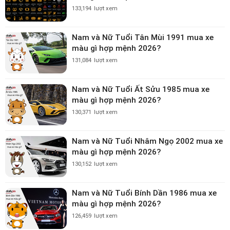
133,194
lượt xem
Nam và Nữ Tuổi Tân Mùi 1991 mua xe
màu gì hợp mệnh 2026?
131,084
lượt xem
Nam và Nữ Tuổi Ất Sửu 1985 mua xe
màu gì hợp mệnh 2026?
130,371
lượt xem
Nam và Nữ Tuổi Nhâm Ngọ 2002 mua xe
màu gì hợp mệnh 2026?
130,152
lượt xem
Nam và Nữ Tuổi Bính Dần 1986 mua xe
màu gì hợp mệnh 2026?
126,459
lượt xem