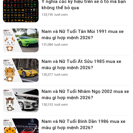
Ý nghĩa các ký hiệu trên xe ô tô mà bạn
không thể bỏ qua
133,195
lượt xem
Nam và Nữ Tuổi Tân Mùi 1991 mua xe
màu gì hợp mệnh 2026?
131,084
lượt xem
Nam và Nữ Tuổi Ất Sửu 1985 mua xe
màu gì hợp mệnh 2026?
130,377
lượt xem
Nam và Nữ Tuổi Nhâm Ngọ 2002 mua xe
màu gì hợp mệnh 2026?
130,153
lượt xem
Nam và Nữ Tuổi Bính Dần 1986 mua xe
màu gì hợp mệnh 2026?