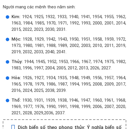
Người mang các mệnh theo năm sinh:
Kim:
1924, 1925, 1932, 1933, 1940, 1941, 1954, 1955, 1962,
1963, 1984, 1985, 1970, 1971, 1992, 1993, 2000, 2001, 2014,
2015, 2022, 2023, 2030, 2031.
Mộc:
1928, 1929, 1942, 1943, 1950, 1951, 1958, 1959, 1972,
1973, 1980, 1981, 1988, 1989, 2002, 2003, 2010, 2011, 2019,
2019, 2032, 2033, 2040, 2041.
Thủy:
1944, 1945, 1952, 1953, 1966, 1967, 1974, 1975, 1982,
1983, 1996, 1997, 2004, 2005, 2012, 2013, 2026, 2027.
Hỏa:
1926, 1927, 1934, 1935, 1948, 1949, 1956, 1957, 1964,
1965, 1978, 1979, 1986, 1987, 1994, 1995, 2008, 2009, 2017,
2016, 2024, 2025, 2038, 2039.
Thổ:
1930, 1931, 1939, 1938, 1946, 1947, 1960, 1961, 1968,
1969, 1977, 1976, 1990, 1991, 1998, 1999, 2006, 2007, 2020,
2021, 2028, 2029,2036, 2037.
Dịch biển số theo phong thủy:
Ý nghĩa biển số