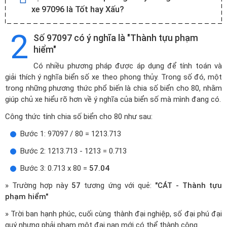
xe 97096 là Tốt hay Xấu?
2
Số 97097 có ý nghĩa là "Thành tựu phạm
hiểm"
Có nhiều phương pháp được áp dụng để tính toán và
giải thích ý nghĩa biển số xe theo phong thủy. Trong số đó, một
trong những phương thức phổ biến là chia số biển cho 80, nhằm
giúp chủ xe hiểu rõ hơn về ý nghĩa của biển số mà mình đang có.
Công thức tính chia số biển cho 80 như sau:
Bước 1: 97097 / 80 = 1213.713
Bước 2: 1213.713 - 1213 = 0.713
Bước 3: 0.713 x 80 =
57.04
» Trường hợp này
57
tương ứng với quẻ:
"CÁT - Thành tựu
phạm hiểm"
» Trời ban hạnh phúc, cuối cùng thành đại nghiệp, số đại phú đại
quý nhưng phải phạm một đại nạn mới có thể thành công