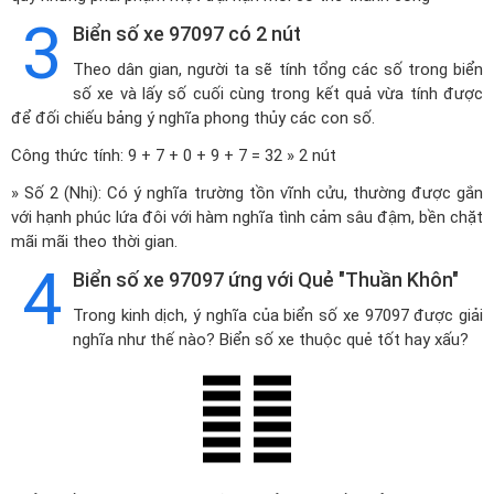
3
Biển số xe 97097 có 2 nút
Theo dân gian, người ta sẽ tính tổng các số trong biển
số xe và lấy số cuối cùng trong kết quả vừa tính được
để đối chiếu bảng ý nghĩa phong thủy các con số.
Công thức tính: 9 + 7 + 0 + 9 + 7 = 32 » 2 nút
» Số 2 (Nhị): Có ý nghĩa trường tồn vĩnh cửu, thường được gắn
với hạnh phúc lứa đôi với hàm nghĩa tình cảm sâu đậm, bền chặt
mãi mãi theo thời gian.
4
Biển số xe 97097 ứng với Quẻ "Thuần Khôn"
Trong kinh dịch, ý nghĩa của biển số xe 97097 được giải
nghĩa như thế nào? Biển số xe thuộc quẻ tốt hay xấu?