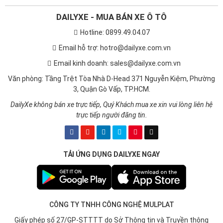
DAILYXE - MUA BÁN XE Ô TÔ
Hotline: 0899.49.04.07
Email hỗ trợ: hotro@dailyxe.com.vn
Email kinh doanh: sales@dailyxe.com.vn
Văn phòng: Tầng Trệt Tòa Nhà D-Head 371 Nguyễn Kiệm, Phường
3, Quận Gò Vấp, TP.HCM.
DailyXe không bán xe trực tiếp, Quý Khách mua xe xin vui lòng liên hệ
trực tiếp người đăng tin.
TẢI ỨNG DỤNG DAILYXE NGAY
CÔNG TY TNHH CÔNG NGHỆ MULPLAT
Giấy phép số 27/GP-STTTT do Sở Thông tin và Truyền thông