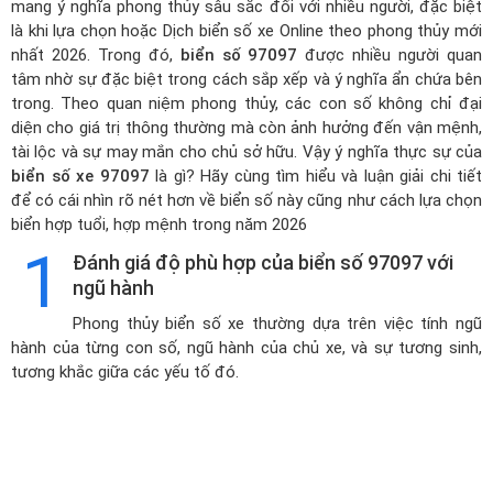
mang ý nghĩa phong thủy sâu sắc đối với nhiều người, đặc biệt
là khi lựa chọn hoặc
Dịch biển số xe Online theo phong thủy mới
nhất 2026
. Trong đó,
biển số 97097
được nhiều người quan
tâm nhờ sự đặc biệt trong cách sắp xếp và ý nghĩa ẩn chứa bên
trong. Theo quan niệm phong thủy, các con số không chỉ đại
diện cho giá trị thông thường mà còn ảnh hưởng đến vận mệnh,
tài lộc và sự may mắn cho chủ sở hữu. Vậy ý nghĩa thực sự của
biển số xe 97097
là gì? Hãy cùng tìm hiểu và luận giải chi tiết
để có cái nhìn rõ nét hơn về biển số này cũng như cách lựa chọn
biển hợp tuổi, hợp mệnh trong năm 2026
1
Đánh giá độ phù hợp của biển số 97097 với
ngũ hành
Phong thủy biển số xe thường dựa trên việc tính ngũ
hành của từng con số, ngũ hành của chủ xe, và sự tương sinh,
tương khắc giữa các yếu tố đó.