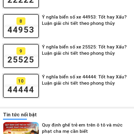
Ý nghĩa biển số xe 44953: Tốt hay Xấu?
8
Luận giải chi tiết theo phong thủy
44953
Ý nghĩa biển số xe 25525: Tốt hay Xấu?
9
Luận giải chi tiết theo phong thủy
25525
Ý nghĩa biển số xe 44444: Tốt hay Xấu?
10
Luận giải chi tiết theo phong thủy
44444
Tin tức nổi bật
Quy định ghế trẻ em trên ô tô và mức
phạt cha mẹ cần biết