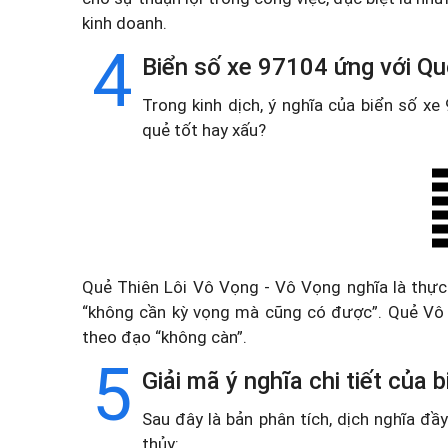
kinh doanh.
4
Biển số xe 97104 ứng với Qu
Trong kinh dịch, ý nghĩa của biển số x
quẻ tốt hay xấu?
Quẻ Thiên Lôi Vô Vọng - Vô Vọng nghĩa là thực
“không cần kỳ vọng mà cũng có được”. Quẻ Vô V
theo đạo “không càn”.
5
Giải mã ý nghĩa chi tiết của
Sau đây là bản phân tích, dịch nghĩa đ
thủy: