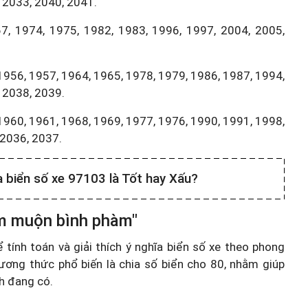
 2033, 2040, 2041.
7, 1974, 1975, 1982, 1983, 1996, 1997, 2004, 2005,
1956, 1957, 1964, 1965, 1978, 1979, 1986, 1987, 1994,
 2038, 2039.
1960, 1961, 1968, 1969, 1977, 1976, 1990, 1991, 1998,
,2036, 2037.
a biển số xe 97103 là Tốt hay Xấu?
ầm muộn bình phàm"
ính toán và giải thích ý nghĩa biển số xe theo phong
ương thức phổ biến là chia số biển cho 80, nhằm giúp
nh đang có.