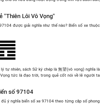
ẻ "Thiên Lôi Vô Vọng"
e 97104 được giải nghĩa như thế nào? Biển số xe thuộc
 lý tự nhiên, sách Sử ký chép là 無望(vô vọng) nghĩa là
ọng tức là đạo trời, trong quẻ cốt nói về lẽ người ta
 biển số 97104
ầy đủ ý nghĩa biển số xe 97104 theo từng cặp số phong