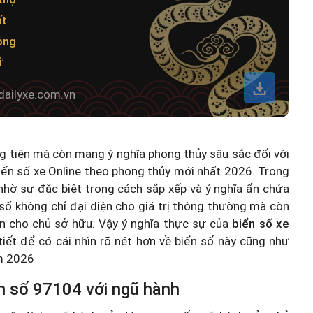
ất
.
ông
.
ử
.
dailyxe.com.vn
ng tiện mà còn mang ý nghĩa phong thủy sâu sắc đối với
iển số xe Online theo phong thủy mới nhất 2026
. Trong
hờ sự đặc biệt trong cách sắp xếp và ý nghĩa ẩn chứa
số không chỉ đại diện cho giá trị thông thường mà còn
n cho chủ sở hữu. Vậy ý nghĩa thực sự của
biển số xe
 tiết để có cái nhìn rõ nét hơn về biển số này cũng như
ăm 2026
n số 97104 với ngũ hành