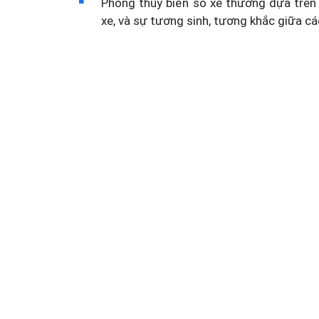
Phong thủy biển số xe thường dựa trên 
xe, và sự tương sinh, tương khắc giữa cá