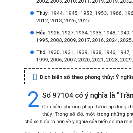
2002, 2003, 2010, 2011, 2019, 2019, 2032,
Thủy:
1944, 1945, 1952, 1953, 1966, 196
2012, 2013, 2026, 2027.
Hỏa:
1926, 1927, 1934, 1935, 1948, 1949, 
1995, 2008, 2009, 2017, 2016, 2024, 2025,
Thổ:
1930, 1931, 1939, 1938, 1946, 1947, 
1999, 2006, 2007, 2020, 2021, 2028, 2029
Dịch biển số theo phong thủy:
Ý nghĩ
2
Số 97104 có ý nghĩa là "Tr
Có nhiều phương pháp được áp dụng để t
thủy. Trong số đó, một trong những ph
chủ xe hiểu rõ hơn về ý nghĩa của biển số mà mì