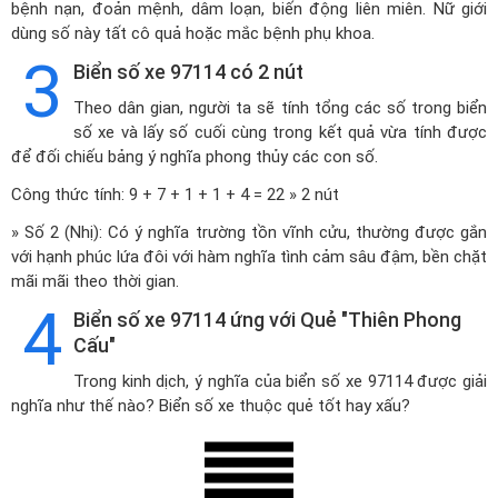
bệnh nạn, đoản mệnh, dâm loạn, biến động liên miên. Nữ giới
dùng số này tất cô quả hoặc mắc bệnh phụ khoa.
3
Biển số xe 97114 có 2 nút
Theo dân gian, người ta sẽ tính tổng các số trong biển
số xe và lấy số cuối cùng trong kết quả vừa tính được
để đối chiếu bảng ý nghĩa phong thủy các con số.
Công thức tính: 9 + 7 + 1 + 1 + 4 = 22 » 2 nút
» Số 2 (Nhị): Có ý nghĩa trường tồn vĩnh cửu, thường được gắn
với hạnh phúc lứa đôi với hàm nghĩa tình cảm sâu đậm, bền chặt
mãi mãi theo thời gian.
4
Biển số xe 97114 ứng với Quẻ "Thiên Phong
Cấu"
Trong kinh dịch, ý nghĩa của biển số xe 97114 được giải
nghĩa như thế nào? Biển số xe thuộc quẻ tốt hay xấu?