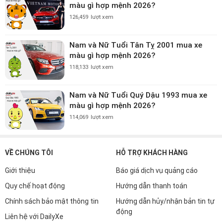
màu gì hợp mệnh 2026?
126,459
lượt xem
Nam và Nữ Tuổi Tân Tỵ 2001 mua xe
màu gì hợp mệnh 2026?
118,133
lượt xem
Nam và Nữ Tuổi Quý Dậu 1993 mua xe
màu gì hợp mệnh 2026?
114,069
lượt xem
VỀ CHÚNG TÔI
HỖ TRỢ KHÁCH HÀNG
Giới thiệu
Báo giá dịch vụ quảng cáo
Quy chế hoạt động
Hướng dẫn thanh toán
Chính sách bảo mật thông tin
Hướng dẫn hủy/nhận bản tin tự
động
Liên hệ với DailyXe