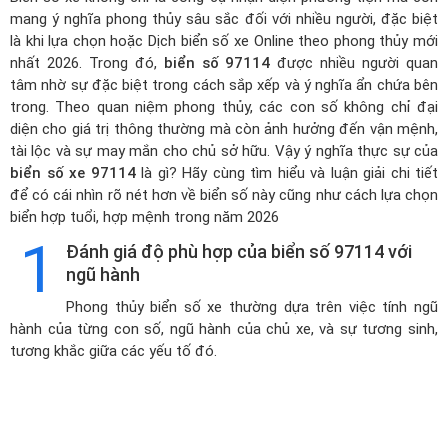
mang ý nghĩa phong thủy sâu sắc đối với nhiều người, đặc biệt
là khi lựa chọn hoặc
Dịch biển số xe Online theo phong thủy mới
nhất 2026
. Trong đó,
biển số 97114
được nhiều người quan
tâm nhờ sự đặc biệt trong cách sắp xếp và ý nghĩa ẩn chứa bên
trong. Theo quan niệm phong thủy, các con số không chỉ đại
diện cho giá trị thông thường mà còn ảnh hưởng đến vận mệnh,
tài lộc và sự may mắn cho chủ sở hữu. Vậy ý nghĩa thực sự của
biển số xe 97114
là gì? Hãy cùng tìm hiểu và luận giải chi tiết
để có cái nhìn rõ nét hơn về biển số này cũng như cách lựa chọn
biển hợp tuổi, hợp mệnh trong năm 2026
1
Đánh giá độ phù hợp của biển số 97114 với
ngũ hành
Phong thủy biển số xe thường dựa trên việc tính ngũ
hành của từng con số, ngũ hành của chủ xe, và sự tương sinh,
tương khắc giữa các yếu tố đó.