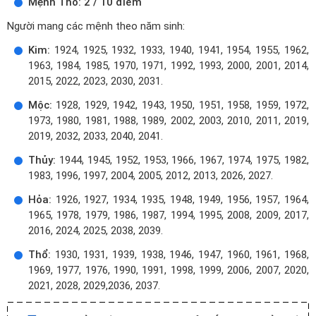
Mệnh Thổ: 2 / 10 điểm
Người mang các mệnh theo năm sinh:
Kim:
1924, 1925, 1932, 1933, 1940, 1941, 1954, 1955, 1962,
1963, 1984, 1985, 1970, 1971, 1992, 1993, 2000, 2001, 2014,
2015, 2022, 2023, 2030, 2031.
Mộc:
1928, 1929, 1942, 1943, 1950, 1951, 1958, 1959, 1972,
1973, 1980, 1981, 1988, 1989, 2002, 2003, 2010, 2011, 2019,
2019, 2032, 2033, 2040, 2041.
Thủy:
1944, 1945, 1952, 1953, 1966, 1967, 1974, 1975, 1982,
1983, 1996, 1997, 2004, 2005, 2012, 2013, 2026, 2027.
Hỏa:
1926, 1927, 1934, 1935, 1948, 1949, 1956, 1957, 1964,
1965, 1978, 1979, 1986, 1987, 1994, 1995, 2008, 2009, 2017,
2016, 2024, 2025, 2038, 2039.
Thổ:
1930, 1931, 1939, 1938, 1946, 1947, 1960, 1961, 1968,
1969, 1977, 1976, 1990, 1991, 1998, 1999, 2006, 2007, 2020,
2021, 2028, 2029,2036, 2037.