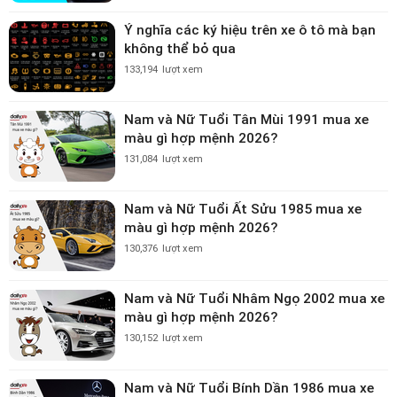
Ý nghĩa các ký hiệu trên xe ô tô mà bạn
không thể bỏ qua
133,194
lượt xem
Nam và Nữ Tuổi Tân Mùi 1991 mua xe
màu gì hợp mệnh 2026?
131,084
lượt xem
Nam và Nữ Tuổi Ất Sửu 1985 mua xe
màu gì hợp mệnh 2026?
130,376
lượt xem
Nam và Nữ Tuổi Nhâm Ngọ 2002 mua xe
màu gì hợp mệnh 2026?
130,152
lượt xem
Nam và Nữ Tuổi Bính Dần 1986 mua xe