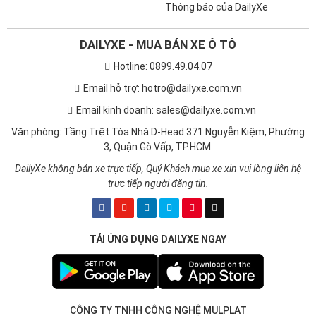
Thông báo của DailyXe
DAILYXE - MUA BÁN XE Ô TÔ
Hotline: 0899.49.04.07
Email hỗ trợ: hotro@dailyxe.com.vn
Email kinh doanh: sales@dailyxe.com.vn
Văn phòng: Tầng Trệt Tòa Nhà D-Head 371 Nguyễn Kiệm, Phường
3, Quận Gò Vấp, TP.HCM.
DailyXe không bán xe trực tiếp, Quý Khách mua xe xin vui lòng liên hệ
trực tiếp người đăng tin.
TẢI ỨNG DỤNG DAILYXE NGAY
CÔNG TY TNHH CÔNG NGHỆ MULPLAT