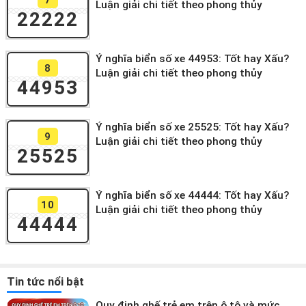
Luận giải chi tiết theo phong thủy
22222
Ý nghĩa biển số xe 44953: Tốt hay Xấu?
8
Luận giải chi tiết theo phong thủy
44953
Ý nghĩa biển số xe 25525: Tốt hay Xấu?
9
Luận giải chi tiết theo phong thủy
25525
Ý nghĩa biển số xe 44444: Tốt hay Xấu?
10
Luận giải chi tiết theo phong thủy
44444
Tin tức nổi bật
Quy định ghế trẻ em trên ô tô và mức