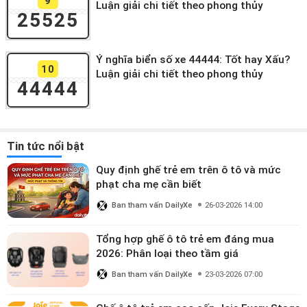
9
Luận giải chi tiết theo phong thủy
25525
Ý nghĩa biển số xe 44444: Tốt hay Xấu?
10
Luận giải chi tiết theo phong thủy
44444
Tin tức nổi bật
Quy định ghế trẻ em trên ô tô và mức
phạt cha mẹ cần biết
Ban tham vấn DailyXe
26-03-2026 14:00
Tổng hợp ghế ô tô trẻ em đáng mua
2026: Phân loại theo tầm giá
Ban tham vấn DailyXe
23-03-2026 07:00