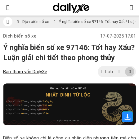
Dịch biển số xe
Ý nghĩa biển số xe 97146: Tốt hay Xấu? Luận gi
Dịch biển số xe
17-07-2025 17:01
Ý nghĩa biển số xe 97146: Tốt hay Xấu?
Luận giải chi tiết theo phong thủy
Ban tham vấn DailyXe
Lưu
Giải nghĩa biển số xe
97146
NHẤT ĐỊNH TỬ LỘC
» Dãy số chứa
97
mang thêm ý nghĩa
Trường thọ
.
» Dãy số chứa
71
mang thêm ý nghĩa
Thất nhất
.
» Dãy số chứa
14
mang thêm ý nghĩa
Nhất tử
.
» Dãy số chứa
46
mang thêm ý nghĩa
Tử lộc
.
Nguồn: dailyxe.com.vn
Biển số xe không chỉ là công cụ nhận diện phương tiện mà còn