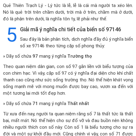
Quẻ Thiên Trạch Lý - Lý tức là lễ, lễ là cái mà người ta xéo lên.
Nó là quẻ trời trên chầm dưới, trời mà ở trên, chầm mà ở dưới,
đó là phận trên dưới, là nghĩa tôn ty, lẽ phải như thế.
5
Giải mã ý nghĩa chi tiết của biển số 97146
Sau đây là bản phân tích, dịch nghĩa đầy đủ ý nghĩa biển
số xe 97146 theo từng cặp số phong thủy:
» Dãy số chứa
97
mang ý nghĩa
Trường thọ
Theo quan niệm dân gian, con số 97 gắn liền với biểu tượng của
con chim hạc. Vì vậy, cặp số 97 có ý nghĩa đại diện cho khí chất
thanh cao cũng như sức sống trường thọ. Nó thể hiện khát vọng
sống mạnh mẽ với mong muốn được bay cao, vươn xa đến với
một tương lai mới tốt đẹp hơn.
» Dãy số chứa
71
mang ý nghĩa
Thất nhất
Từ xưa đến nay, người ta quan niệm rằng số 7 là thất tức là thất
bại, mất mát. Nó thể hiện cho sự đổ vỡ và đau buồn nên không
nhiều người thích con số này. Còn số 1 là biểu tượng cho sự ra
đời và một sự khởi đầu mới. Cũng chính vì vậy, con số 71 được