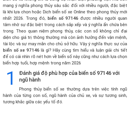
mang ý nghĩa phong thủy sâu sắc đối với nhiều người, đặc biệt
là khi lựa chọn hoặc
Dịch biển số xe Online theo phong thủy mới
nhất 2026
. Trong đó,
biển số 97146
được nhiều người quan
tâm nhờ sự đặc biệt trong cách sắp xếp và ý nghĩa ẩn chứa bên
trong. Theo quan niệm phong thủy, các con số không chỉ đại
diện cho giá trị thông thường mà còn ảnh hưởng đến vận mệnh,
tài lộc và sự may mắn cho chủ sở hữu. Vậy ý nghĩa thực sự của
biển số xe 97146
là gì? Hãy cùng tìm hiểu và luận giải chi tiết
để có cái nhìn rõ nét hơn về biển số này cũng như cách lựa chọn
biển hợp tuổi, hợp mệnh trong năm 2026
1
Đánh giá độ phù hợp của biển số 97146 với
ngũ hành
Phong thủy biển số xe thường dựa trên việc tính ngũ
hành của từng con số, ngũ hành của chủ xe, và sự tương sinh,
tương khắc giữa các yếu tố đó.