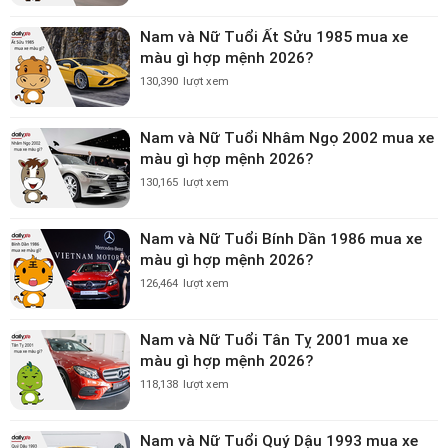
Nam và Nữ Tuổi Ất Sửu 1985 mua xe
màu gì hợp mệnh 2026?
130,390
lượt xem
Nam và Nữ Tuổi Nhâm Ngọ 2002 mua xe
màu gì hợp mệnh 2026?
130,165
lượt xem
Nam và Nữ Tuổi Bính Dần 1986 mua xe
màu gì hợp mệnh 2026?
126,464
lượt xem
Nam và Nữ Tuổi Tân Tỵ 2001 mua xe
màu gì hợp mệnh 2026?
118,138
lượt xem
Nam và Nữ Tuổi Quý Dậu 1993 mua xe