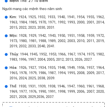
Mệnh Thổ: 2 / 10 điểm
Người mang các mệnh theo năm sinh:
Kim:
1924, 1925, 1932, 1933, 1940, 1941, 1954, 1955, 1962,
1963, 1984, 1985, 1970, 1971, 1992, 1993, 2000, 2001, 2014,
2015, 2022, 2023, 2030, 2031.
Mộc:
1928, 1929, 1942, 1943, 1950, 1951, 1958, 1959, 1972,
1973, 1980, 1981, 1988, 1989, 2002, 2003, 2010, 2011, 2019,
2019, 2032, 2033, 2040, 2041.
Thủy:
1944, 1945, 1952, 1953, 1966, 1967, 1974, 1975, 1982,
1983, 1996, 1997, 2004, 2005, 2012, 2013, 2026, 2027.
Hỏa:
1926, 1927, 1934, 1935, 1948, 1949, 1956, 1957, 1964,
1965, 1978, 1979, 1986, 1987, 1994, 1995, 2008, 2009, 2017,
2016, 2024, 2025, 2038, 2039.
Thổ:
1930, 1931, 1939, 1938, 1946, 1947, 1960, 1961, 1968,
1969, 1977, 1976, 1990, 1991, 1998, 1999, 2006, 2007, 2020,
2021, 2028, 2029,2036, 2037.