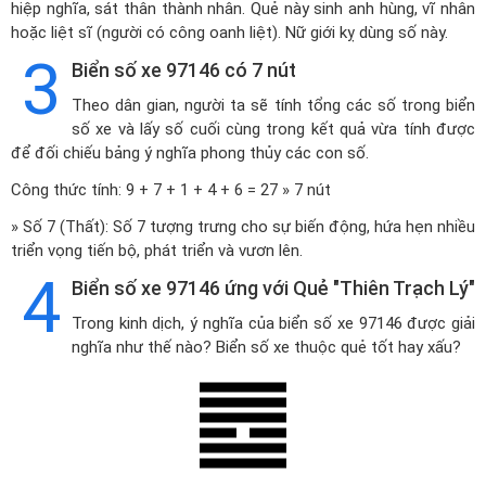
hiệp nghĩa, sát thân thành nhân. Quẻ này sinh anh hùng, vĩ nhân
hoặc liệt sĩ (người có công oanh liệt). Nữ giới kỵ dùng số này.
3
Biển số xe 97146 có 7 nút
Theo dân gian, người ta sẽ tính tổng các số trong biển
số xe và lấy số cuối cùng trong kết quả vừa tính được
để đối chiếu bảng ý nghĩa phong thủy các con số.
Công thức tính: 9 + 7 + 1 + 4 + 6 = 27 » 7 nút
» Số 7 (Thất): Số 7 tượng trưng cho sự biến động, hứa hẹn nhiều
triển vọng tiến bộ, phát triển và vươn lên.
4
Biển số xe 97146 ứng với Quẻ "Thiên Trạch Lý"
Trong kinh dịch, ý nghĩa của biển số xe 97146 được giải
nghĩa như thế nào? Biển số xe thuộc quẻ tốt hay xấu?