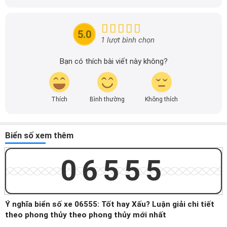
xuyên cập nhật thông tin mới về xe ô tô, thông tin khuyến
mãi của các hãng xe để người đọc có thể tiếp cận thông
tin nhanh chóng và dễ dàng hơn.
5.0
1 lượt bình chọn
Bạn có thích bài viết này không?
Thích
Bình thường
Không thích
Biển số xem thêm
06555
Ý nghĩa biển số xe 06555: Tốt hay Xấu? Luận giải chi tiết
theo phong thủy theo phong thủy mới nhất