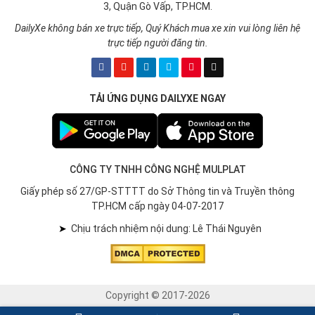
3, Quận Gò Vấp, TP.HCM.
DailyXe không bán xe trực tiếp, Quý Khách mua xe xin vui lòng liên hệ
trực tiếp người đăng tin.
TẢI ỨNG DỤNG DAILYXE NGAY
CÔNG TY TNHH CÔNG NGHỆ MULPLAT
Giấy phép số 27/GP-STTTT do Sở Thông tin và Truyền thông
TP.HCM cấp ngày 04-07-2017
➤
Chịu trách nhiệm nội dung: Lê Thái Nguyên
Copyright © 2017-2026