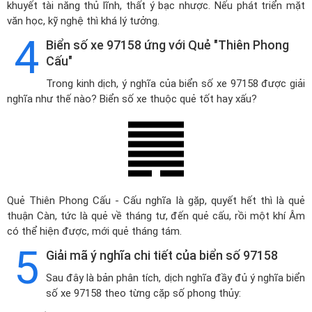
khuyết tài năng thủ lĩnh, thất ý bạc nhược. Nếu phát triển mặt
văn học, kỹ nghệ thì khá lý tưởng.
4
Biển số xe 97158 ứng với Quẻ "Thiên Phong
Cấu"
Trong kinh dịch, ý nghĩa của biển số xe 97158 được giải
nghĩa như thế nào? Biển số xe thuộc quẻ tốt hay xấu?
Quẻ Thiên Phong Cấu - Cấu nghĩa là gặp, quyết hết thì là quẻ
thuận Càn, tức là quẻ về tháng tư, đến quẻ cấu, rồi một khí Âm
có thể hiện được, mới quẻ tháng tám.
5
Giải mã ý nghĩa chi tiết của biển số 97158
Sau đây là bản phân tích, dịch nghĩa đầy đủ ý nghĩa biển
số xe 97158 theo từng cặp số phong thủy: