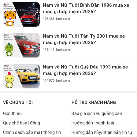
Nam và Nữ Tuổi Bính Dần 1986 mua xe
màu gì hợp mệnh 2026?
126,466
lượt xem
Nam và Nữ Tuổi Tân Tỵ 2001 mua xe
màu gì hợp mệnh 2026?
118,141
lượt xem
Nam và Nữ Tuổi Quý Dậu 1993 mua xe
màu gì hợp mệnh 2026?
114,073
lượt xem
VỀ CHÚNG TÔI
HỖ TRỢ KHÁCH HÀNG
Giới thiệu
Báo giá dịch vụ quảng cáo
Quy chế hoạt động
Hướng dẫn thanh toán
Chính sách bảo mật thông tin
Hướng dẫn hủy/nhận bản tin tự