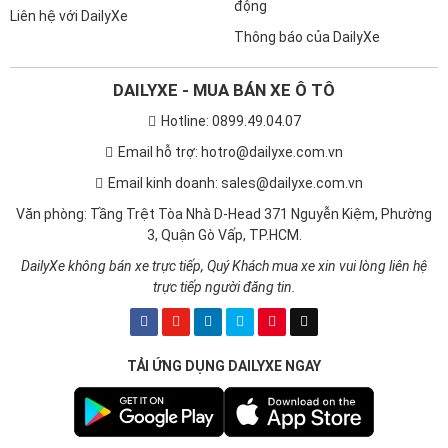
động
Liên hệ với DailyXe
Thông báo của DailyXe
DAILYXE - MUA BÁN XE Ô TÔ
Hotline: 0899.49.04.07
Email hỗ trợ: hotro@dailyxe.com.vn
Email kinh doanh: sales@dailyxe.com.vn
Văn phòng: Tầng Trệt Tòa Nhà D-Head 371 Nguyễn Kiệm, Phường
3, Quận Gò Vấp, TP.HCM.
DailyXe không bán xe trực tiếp, Quý Khách mua xe xin vui lòng liên hệ
trực tiếp người đăng tin.
TẢI ỨNG DỤNG DAILYXE NGAY