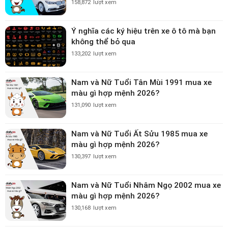
158,872
lượt xem
Ý nghĩa các ký hiệu trên xe ô tô mà bạn
không thể bỏ qua
133,202
lượt xem
Nam và Nữ Tuổi Tân Mùi 1991 mua xe
màu gì hợp mệnh 2026?
131,090
lượt xem
Nam và Nữ Tuổi Ất Sửu 1985 mua xe
màu gì hợp mệnh 2026?
130,397
lượt xem
Nam và Nữ Tuổi Nhâm Ngọ 2002 mua xe
màu gì hợp mệnh 2026?
130,168
lượt xem