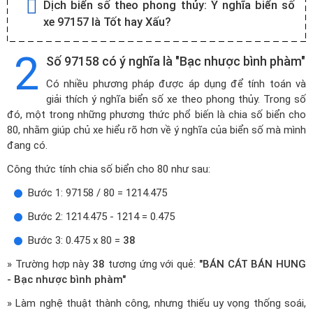
Dịch biển số theo phong thủy:
Ý nghĩa biển số
xe 97157 là Tốt hay Xấu?
2
Số 97158 có ý nghĩa là "Bạc nhược bình phàm"
Có nhiều phương pháp được áp dụng để tính toán và
giải thích ý nghĩa biển số xe theo phong thủy. Trong số
đó, một trong những phương thức phổ biến là chia số biển cho
80, nhằm giúp chủ xe hiểu rõ hơn về ý nghĩa của biển số mà mình
đang có.
Công thức tính chia số biển cho 80 như sau:
Bước 1: 97158 / 80 = 1214.475
Bước 2: 1214.475 - 1214 = 0.475
Bước 3: 0.475 x 80 =
38
» Trường hợp này
38
tương ứng với quẻ:
"BÁN CÁT BÁN HUNG
- Bạc nhược bình phàm"
» Làm nghệ thuật thành công, nhưng thiếu uy vọng thống soái,