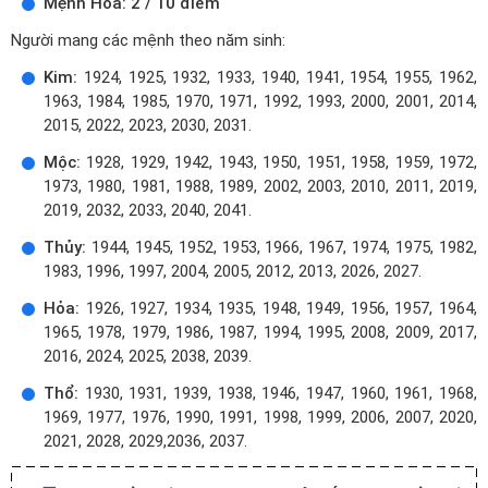
Mệnh Hỏa: 2 / 10 điểm
Người mang các mệnh theo năm sinh:
Kim:
1924, 1925, 1932, 1933, 1940, 1941, 1954, 1955, 1962,
1963, 1984, 1985, 1970, 1971, 1992, 1993, 2000, 2001, 2014,
2015, 2022, 2023, 2030, 2031.
Mộc:
1928, 1929, 1942, 1943, 1950, 1951, 1958, 1959, 1972,
1973, 1980, 1981, 1988, 1989, 2002, 2003, 2010, 2011, 2019,
2019, 2032, 2033, 2040, 2041.
Thủy:
1944, 1945, 1952, 1953, 1966, 1967, 1974, 1975, 1982,
1983, 1996, 1997, 2004, 2005, 2012, 2013, 2026, 2027.
Hỏa:
1926, 1927, 1934, 1935, 1948, 1949, 1956, 1957, 1964,
1965, 1978, 1979, 1986, 1987, 1994, 1995, 2008, 2009, 2017,
2016, 2024, 2025, 2038, 2039.
Thổ:
1930, 1931, 1939, 1938, 1946, 1947, 1960, 1961, 1968,
1969, 1977, 1976, 1990, 1991, 1998, 1999, 2006, 2007, 2020,
2021, 2028, 2029,2036, 2037.