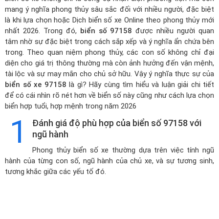
mang ý nghĩa phong thủy sâu sắc đối với nhiều người, đặc biệt
là khi lựa chọn hoặc
Dịch biển số xe Online theo phong thủy mới
nhất 2026
. Trong đó,
biển số 97158
được nhiều người quan
tâm nhờ sự đặc biệt trong cách sắp xếp và ý nghĩa ẩn chứa bên
trong. Theo quan niệm phong thủy, các con số không chỉ đại
diện cho giá trị thông thường mà còn ảnh hưởng đến vận mệnh,
tài lộc và sự may mắn cho chủ sở hữu. Vậy ý nghĩa thực sự của
biển số xe 97158
là gì? Hãy cùng tìm hiểu và luận giải chi tiết
để có cái nhìn rõ nét hơn về biển số này cũng như cách lựa chọn
biển hợp tuổi, hợp mệnh trong năm 2026
1
Đánh giá độ phù hợp của biển số 97158 với
ngũ hành
Phong thủy biển số xe thường dựa trên việc tính ngũ
hành của từng con số, ngũ hành của chủ xe, và sự tương sinh,
tương khắc giữa các yếu tố đó.