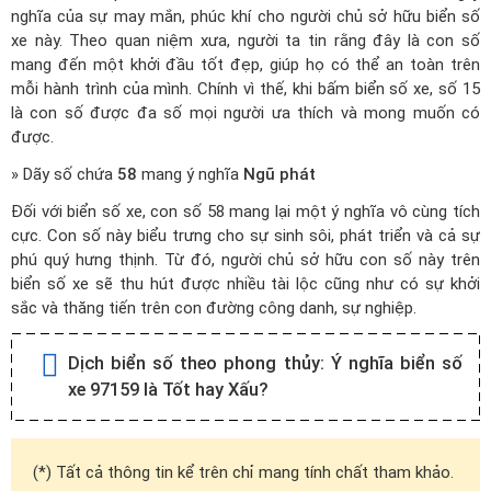
nghĩa của sự may mắn, phúc khí cho người chủ sở hữu biển số
xe này. Theo quan niệm xưa, người ta tin rằng đây là con số
mang đến một khởi đầu tốt đẹp, giúp họ có thể an toàn trên
mỗi hành trình của mình. Chính vì thế, khi bấm biển số xe, số 15
là con số được đa số mọi người ưa thích và mong muốn có
được.
» Dãy số chứa
58
mang ý nghĩa
Ngũ phát
Đối với biển số xe, con số 58 mang lại một ý nghĩa vô cùng tích
cực. Con số này biểu trưng cho sự sinh sôi, phát triển và cả sự
phú quý hưng thịnh. Từ đó, người chủ sở hữu con số này trên
biển số xe sẽ thu hút được nhiều tài lộc cũng như có sự khởi
sắc và thăng tiến trên con đường công danh, sự nghiệp.
Dịch biển số theo phong thủy:
Ý nghĩa biển số
xe 97159 là Tốt hay Xấu?
(*) Tất cả thông tin kể trên chỉ mang tính chất tham khảo.