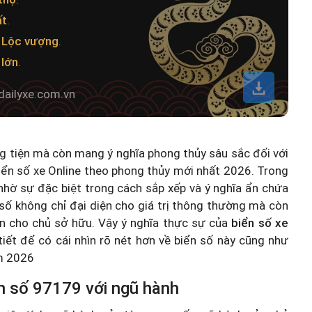
ất
.
- Lộc vượng
.
 lớn
.
dailyxe.com.vn
ng tiện mà còn mang ý nghĩa phong thủy sâu sắc đối với
iển số xe Online theo phong thủy mới nhất 2026
. Trong
hờ sự đặc biệt trong cách sắp xếp và ý nghĩa ẩn chứa
số không chỉ đại diện cho giá trị thông thường mà còn
n cho chủ sở hữu. Vậy ý nghĩa thực sự của
biển số xe
 tiết để có cái nhìn rõ nét hơn về biển số này cũng như
ăm 2026
n số 97179 với ngũ hành