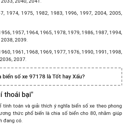
 2033, 2040, 2041.
7, 1974, 1975, 1982, 1983, 1996, 1997, 2004, 2005,
1956, 1957, 1964, 1965, 1978, 1979, 1986, 1987, 1994,
 2038, 2039.
1960, 1961, 1968, 1969, 1977, 1976, 1990, 1991, 1998,
,2036, 2037.
a biển số xe 97178 là Tốt hay Xấu?
 thoái bại"
ính toán và giải thích ý nghĩa biển số xe theo phong
ương thức phổ biến là chia số biển cho 80, nhằm giúp
nh đang có.