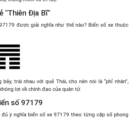
 "Thiên Địa Bĩ"
e 97179 được giải nghĩa như thế nào? Biển số xe thuộc
 bảy, trái nhau với quẻ Thái, cho nên nói là “phỉ nhân”,
không lợi về chính đạo của quân tử.
 biển số 97179
ầy đủ ý nghĩa biển số xe 97179 theo từng cặp số phong