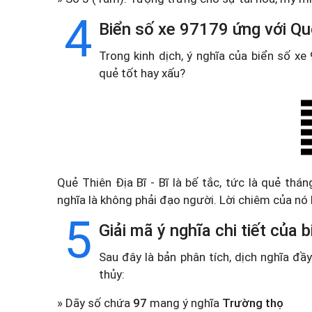
4
Biển số xe 97179 ứng với Quẻ
Trong kinh dịch, ý nghĩa của biển số x
quẻ tốt hay xấu?
Quẻ Thiên Địa Bĩ - Bĩ là bế tắc, tức là quẻ tháng
nghĩa là không phải đạo người. Lời chiêm của nó 
5
Giải mã ý nghĩa chi tiết của
Sau đây là bản phân tích, dịch nghĩa đ
thủy:
» Dãy số chứa
97
mang ý nghĩa
Trường thọ