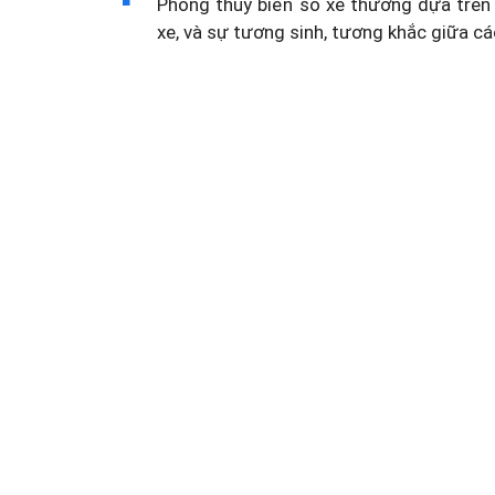
Phong thủy biển số xe thường dựa trên 
xe, và sự tương sinh, tương khắc giữa cá