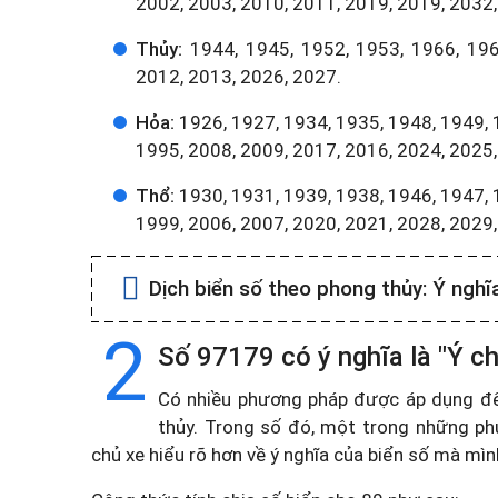
2002, 2003, 2010, 2011, 2019, 2019, 2032,
Thủy:
1944, 1945, 1952, 1953, 1966, 196
2012, 2013, 2026, 2027.
Hỏa:
1926, 1927, 1934, 1935, 1948, 1949, 
1995, 2008, 2009, 2017, 2016, 2024, 2025,
Thổ:
1930, 1931, 1939, 1938, 1946, 1947, 
1999, 2006, 2007, 2020, 2021, 2028, 2029
Dịch biển số theo phong thủy:
Ý nghĩ
2
Số 97179 có ý nghĩa là "Ý chí
Có nhiều phương pháp được áp dụng để t
thủy. Trong số đó, một trong những ph
chủ xe hiểu rõ hơn về ý nghĩa của biển số mà mì