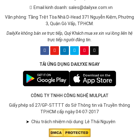
Email kinh doanh: sales@dailyxe.com.vn
Văn phòng: Tầng Trệt Tòa Nhà D-Head 371 Nguyễn Kiệm, Phường
3, Quận Gò Vấp, TP.HCM.
DailyXe không bán xe trực tiếp, Quý Khách mua xe xin vui lòng liên hệ
trực tiếp người đăng tin.
TẢI ỨNG DỤNG DAILYXE NGAY
CÔNG TY TNHH CÔNG NGHỆ MULPLAT
Giấy phép số 27/GP-STTTT do Sở Thông tin và Truyền thông
TP.HCM cấp ngày 04-07-2017
➤
Chịu trách nhiệm nội dung: Lê Thái Nguyên