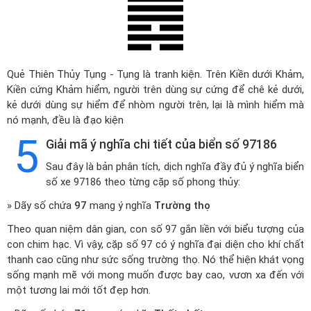
Quẻ Thiên Thủy Tụng - Tụng là tranh kiện. Trên Kiền dưới Khảm,
Kiền cứng Khảm hiểm, người trên dùng sự cứng để chê kẻ dưới,
kẻ dưới dùng sự hiểm để nhòm người trên, lại là mình hiểm mà
nó mạnh, đều là đạo kiện
5
Giải mã ý nghĩa chi tiết của biển số 97186
Sau đây là bản phân tích, dịch nghĩa đầy đủ ý nghĩa biển
số xe 97186 theo từng cặp số phong thủy:
» Dãy số chứa
97
mang ý nghĩa
Trường thọ
Theo quan niệm dân gian, con số 97 gắn liền với biểu tượng của
con chim hạc. Vì vậy, cặp số 97 có ý nghĩa đại diện cho khí chất
thanh cao cũng như sức sống trường thọ. Nó thể hiện khát vọng
sống mạnh mẽ với mong muốn được bay cao, vươn xa đến với
một tương lai mới tốt đẹp hơn.