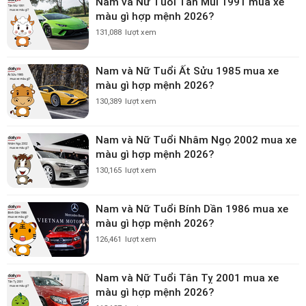
Nam và Nữ Tuổi Tân Mùi 1991 mua xe
màu gì hợp mệnh 2026?
131,088
lượt xem
Nam và Nữ Tuổi Ất Sửu 1985 mua xe
màu gì hợp mệnh 2026?
130,389
lượt xem
Nam và Nữ Tuổi Nhâm Ngọ 2002 mua xe
màu gì hợp mệnh 2026?
130,165
lượt xem
Nam và Nữ Tuổi Bính Dần 1986 mua xe
màu gì hợp mệnh 2026?
126,461
lượt xem
Nam và Nữ Tuổi Tân Tỵ 2001 mua xe
màu gì hợp mệnh 2026?