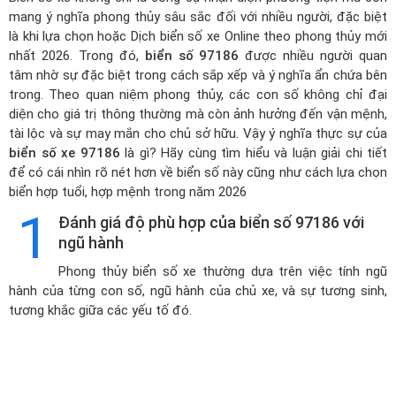
mang ý nghĩa phong thủy sâu sắc đối với nhiều người, đặc biệt
là khi lựa chọn hoặc
Dịch biển số xe Online theo phong thủy mới
nhất 2026
. Trong đó,
biển số 97186
được nhiều người quan
tâm nhờ sự đặc biệt trong cách sắp xếp và ý nghĩa ẩn chứa bên
trong. Theo quan niệm phong thủy, các con số không chỉ đại
diện cho giá trị thông thường mà còn ảnh hưởng đến vận mệnh,
tài lộc và sự may mắn cho chủ sở hữu. Vậy ý nghĩa thực sự của
biển số xe 97186
là gì? Hãy cùng tìm hiểu và luận giải chi tiết
để có cái nhìn rõ nét hơn về biển số này cũng như cách lựa chọn
biển hợp tuổi, hợp mệnh trong năm 2026
1
Đánh giá độ phù hợp của biển số 97186 với
ngũ hành
Phong thủy biển số xe thường dựa trên việc tính ngũ
hành của từng con số, ngũ hành của chủ xe, và sự tương sinh,
tương khắc giữa các yếu tố đó.