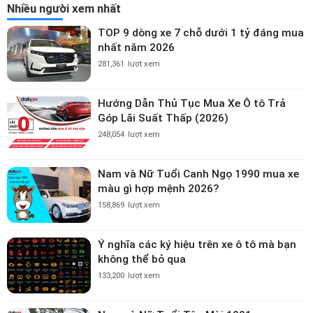
Nhiều người xem nhất
TOP 9 dòng xe 7 chỗ dưới 1 tỷ đáng mua
nhất năm 2026
281,361
lượt xem
Hướng Dẫn Thủ Tục Mua Xe Ô tô Trả
Góp Lãi Suất Thấp (2026)
248,054
lượt xem
Nam và Nữ Tuổi Canh Ngọ 1990 mua xe
màu gì hợp mệnh 2026?
158,869
lượt xem
Ý nghĩa các ký hiệu trên xe ô tô mà bạn
không thể bỏ qua
133,200
lượt xem