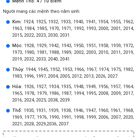
Mệnh Thổ: 4 / 10 điểm
Người mang các mệnh theo năm sinh:
Kim:
1924, 1925, 1932, 1933, 1940, 1941, 1954, 1955, 1962,
1963, 1984, 1985, 1970, 1971, 1992, 1993, 2000, 2001, 2014,
2015, 2022, 2023, 2030, 2031.
Mộc:
1928, 1929, 1942, 1943, 1950, 1951, 1958, 1959, 1972,
1973, 1980, 1981, 1988, 1989, 2002, 2003, 2010, 2011, 2019,
2019, 2032, 2033, 2040, 2041.
Thủy:
1944, 1945, 1952, 1953, 1966, 1967, 1974, 1975, 1982,
1983, 1996, 1997, 2004, 2005, 2012, 2013, 2026, 2027.
Hỏa:
1926, 1927, 1934, 1935, 1948, 1949, 1956, 1957, 1964,
1965, 1978, 1979, 1986, 1987, 1994, 1995, 2008, 2009, 2017,
2016, 2024, 2025, 2038, 2039.
Thổ:
1930, 1931, 1939, 1938, 1946, 1947, 1960, 1961, 1968,
1969, 1977, 1976, 1990, 1991, 1998, 1999, 2006, 2007, 2020,
2021, 2028, 2029,2036, 2037.