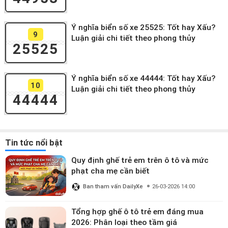
Ý nghĩa biển số xe 25525: Tốt hay Xấu?
9
Luận giải chi tiết theo phong thủy
25525
Ý nghĩa biển số xe 44444: Tốt hay Xấu?
10
Luận giải chi tiết theo phong thủy
44444
Tin tức nổi bật
Quy định ghế trẻ em trên ô tô và mức
phạt cha mẹ cần biết
Ban tham vấn DailyXe
26-03-2026 14:00
Tổng hợp ghế ô tô trẻ em đáng mua
2026: Phân loại theo tầm giá