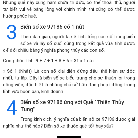
Nhưng quẻ này cũng hàm chứa trí đức, có thể thoái thủ, người
tự biết vui vẻ bằng lòng với chính mình thì cũng có thể được
hưởng phúc huệ.
3
Biển số xe 97186 có 1 nút
Theo dân gian, người ta sẽ tính tổng các số trong biển
số xe và lấy số cuối cùng trong kết quả vừa tính được
để đối chiếu bảng ý nghĩa phong thủy các con số.
Công thức tính: 9 + 7 + 1 + 8 + 6 = 31 » 1 nút
» Số 1 (Nhất): Là con số đại diện đứng đầu, thể hiện sự độc
nhất, tự lập. Đây là biển số xe biểu trưng cho sự thuận lợi trong
công việc, đặc biệt là những chủ sở hữu đang hoạt động trong
lĩnh vực buôn bán, kinh doanh.
4
Biển số xe 97186 ứng với Quẻ "Thiên Thủy
Tụng"
Trong kinh dịch, ý nghĩa của biển số xe 97186 được giải
nghĩa như thế nào? Biển số xe thuộc quẻ tốt hay xấu?