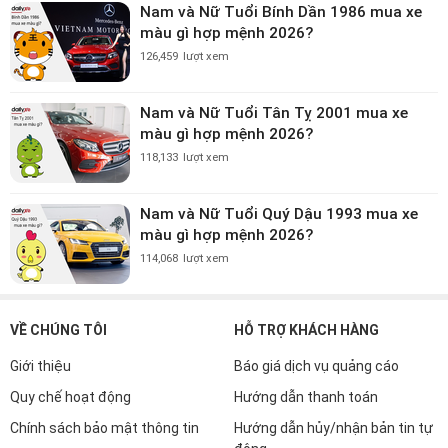
Nam và Nữ Tuổi Bính Dần 1986 mua xe
màu gì hợp mệnh 2026?
126,459
lượt xem
Nam và Nữ Tuổi Tân Tỵ 2001 mua xe
màu gì hợp mệnh 2026?
118,133
lượt xem
Nam và Nữ Tuổi Quý Dậu 1993 mua xe
màu gì hợp mệnh 2026?
114,068
lượt xem
VỀ CHÚNG TÔI
HỖ TRỢ KHÁCH HÀNG
Giới thiệu
Báo giá dịch vụ quảng cáo
Quy chế hoạt động
Hướng dẫn thanh toán
Chính sách bảo mật thông tin
Hướng dẫn hủy/nhận bản tin tự