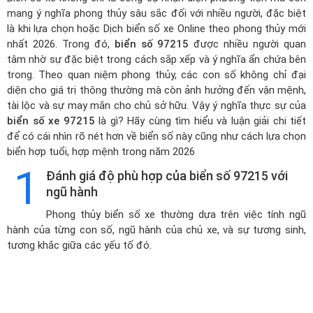
mang ý nghĩa phong thủy sâu sắc đối với nhiều người, đặc biệt
là khi lựa chọn hoặc
Dịch biển số xe Online theo phong thủy mới
nhất 2026
. Trong đó,
biển số 97215
được nhiều người quan
tâm nhờ sự đặc biệt trong cách sắp xếp và ý nghĩa ẩn chứa bên
trong. Theo quan niệm phong thủy, các con số không chỉ đại
diện cho giá trị thông thường mà còn ảnh hưởng đến vận mệnh,
tài lộc và sự may mắn cho chủ sở hữu. Vậy ý nghĩa thực sự của
biển số xe 97215
là gì? Hãy cùng tìm hiểu và luận giải chi tiết
để có cái nhìn rõ nét hơn về biển số này cũng như cách lựa chọn
biển hợp tuổi, hợp mệnh trong năm 2026
1
Đánh giá độ phù hợp của biển số 97215 với
ngũ hành
Phong thủy biển số xe thường dựa trên việc tính ngũ
hành của từng con số, ngũ hành của chủ xe, và sự tương sinh,
tương khắc giữa các yếu tố đó.