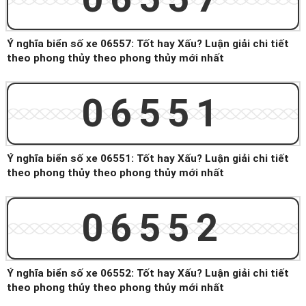
Ý nghĩa biển số xe 06557: Tốt hay Xấu? Luận giải chi tiết
theo phong thủy theo phong thủy mới nhất
06551
Ý nghĩa biển số xe 06551: Tốt hay Xấu? Luận giải chi tiết
theo phong thủy theo phong thủy mới nhất
06552
Ý nghĩa biển số xe 06552: Tốt hay Xấu? Luận giải chi tiết
theo phong thủy theo phong thủy mới nhất