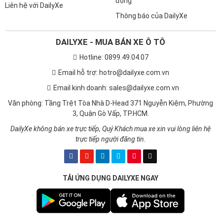
động
Liên hệ với DailyXe
Thông báo của DailyXe
DAILYXE - MUA BÁN XE Ô TÔ
Hotline: 0899.49.04.07
Email hỗ trợ: hotro@dailyxe.com.vn
Email kinh doanh: sales@dailyxe.com.vn
Văn phòng: Tầng Trệt Tòa Nhà D-Head 371 Nguyễn Kiệm, Phường
3, Quận Gò Vấp, TP.HCM.
DailyXe không bán xe trực tiếp, Quý Khách mua xe xin vui lòng liên hệ
trực tiếp người đăng tin.
TẢI ỨNG DỤNG DAILYXE NGAY