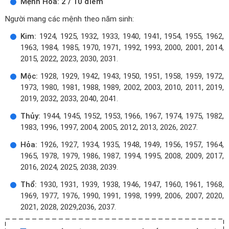
Mệnh Hỏa: 2 / 10 điểm
Người mang các mệnh theo năm sinh:
Kim:
1924, 1925, 1932, 1933, 1940, 1941, 1954, 1955, 1962,
1963, 1984, 1985, 1970, 1971, 1992, 1993, 2000, 2001, 2014,
2015, 2022, 2023, 2030, 2031.
Mộc:
1928, 1929, 1942, 1943, 1950, 1951, 1958, 1959, 1972,
1973, 1980, 1981, 1988, 1989, 2002, 2003, 2010, 2011, 2019,
2019, 2032, 2033, 2040, 2041.
Thủy:
1944, 1945, 1952, 1953, 1966, 1967, 1974, 1975, 1982,
1983, 1996, 1997, 2004, 2005, 2012, 2013, 2026, 2027.
Hỏa:
1926, 1927, 1934, 1935, 1948, 1949, 1956, 1957, 1964,
1965, 1978, 1979, 1986, 1987, 1994, 1995, 2008, 2009, 2017,
2016, 2024, 2025, 2038, 2039.
Thổ:
1930, 1931, 1939, 1938, 1946, 1947, 1960, 1961, 1968,
1969, 1977, 1976, 1990, 1991, 1998, 1999, 2006, 2007, 2020,
2021, 2028, 2029,2036, 2037.