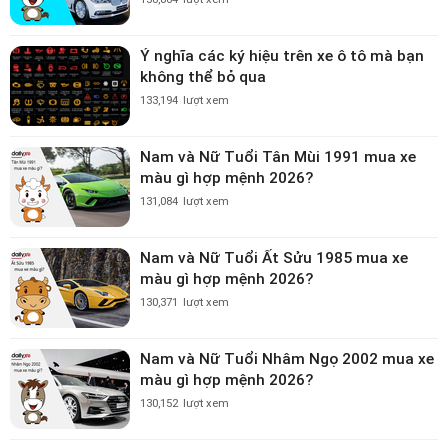
Ý nghĩa các ký hiệu trên xe ô tô mà bạn
không thể bỏ qua
133,194
lượt xem
Nam và Nữ Tuổi Tân Mùi 1991 mua xe
màu gì hợp mệnh 2026?
131,084
lượt xem
Nam và Nữ Tuổi Ất Sửu 1985 mua xe
màu gì hợp mệnh 2026?
130,371
lượt xem
Nam và Nữ Tuổi Nhâm Ngọ 2002 mua xe
màu gì hợp mệnh 2026?
130,152
lượt xem