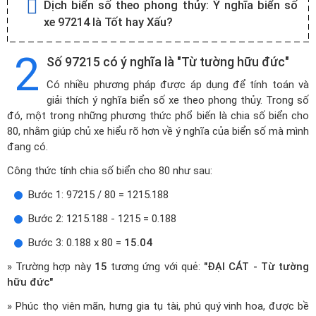
Dịch biển số theo phong thủy:
Ý nghĩa biển số
xe 97214 là Tốt hay Xấu?
2
Số 97215 có ý nghĩa là "Từ tường hữu đức"
Có nhiều phương pháp được áp dụng để tính toán và
giải thích ý nghĩa biển số xe theo phong thủy. Trong số
đó, một trong những phương thức phổ biến là chia số biển cho
80, nhằm giúp chủ xe hiểu rõ hơn về ý nghĩa của biển số mà mình
đang có.
Công thức tính chia số biển cho 80 như sau:
Bước 1: 97215 / 80 = 1215.188
Bước 2: 1215.188 - 1215 = 0.188
Bước 3: 0.188 x 80 =
15.04
» Trường hợp này
15
tương ứng với quẻ:
"ĐẠI CÁT - Từ tường
hữu đức"
» Phúc thọ viên mãn, hưng gia tụ tài, phú quý vinh hoa, được bề