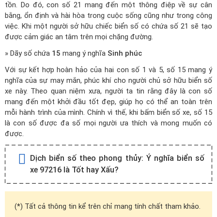
tồn. Do đó, con số 21 mang đến một thông điệp về sự cân
bằng, ổn định và hài hòa trong cuộc sống cũng như trong công
việc. Khi một người sở hữu chiếc biển số có chứa số 21 sẽ tạo
được cảm giác an tâm trên mọi chặng đường.
» Dãy số chứa
15
mang ý nghĩa
Sinh phúc
Với sự kết hợp hoàn hảo của hai con số 1 và 5, số 15 mang ý
nghĩa của sự may mắn, phúc khí cho người chủ sở hữu biển số
xe này. Theo quan niệm xưa, người ta tin rằng đây là con số
mang đến một khởi đầu tốt đẹp, giúp họ có thể an toàn trên
mỗi hành trình của mình. Chính vì thế, khi bấm biển số xe, số 15
là con số được đa số mọi người ưa thích và mong muốn có
được.
Dịch biển số theo phong thủy:
Ý nghĩa biển số
xe 97216 là Tốt hay Xấu?
(*) Tất cả thông tin kể trên chỉ mang tính chất tham khảo.