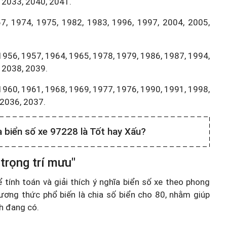
 2033, 2040, 2041.
7, 1974, 1975, 1982, 1983, 1996, 1997, 2004, 2005,
1956, 1957, 1964, 1965, 1978, 1979, 1986, 1987, 1994,
 2038, 2039.
1960, 1961, 1968, 1969, 1977, 1976, 1990, 1991, 1998,
,2036, 2037.
a biển số xe 97228 là Tốt hay Xấu?
trọng trí mưu"
ính toán và giải thích ý nghĩa biển số xe theo phong
ương thức phổ biến là chia số biển cho 80, nhằm giúp
nh đang có.