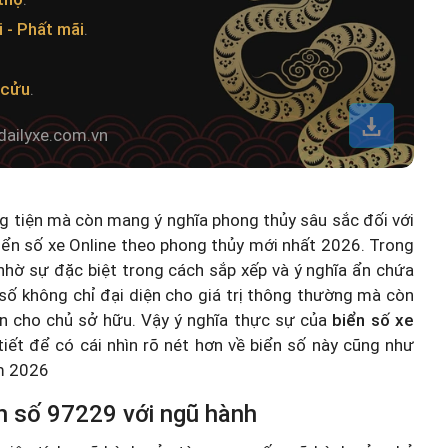
 - Phất mãi
.
.
 cửu
.
dailyxe.com.vn
ng tiện mà còn mang ý nghĩa phong thủy sâu sắc đối với
iển số xe Online theo phong thủy mới nhất 2026
. Trong
hờ sự đặc biệt trong cách sắp xếp và ý nghĩa ẩn chứa
số không chỉ đại diện cho giá trị thông thường mà còn
n cho chủ sở hữu. Vậy ý nghĩa thực sự của
biển số xe
 tiết để có cái nhìn rõ nét hơn về biển số này cũng như
ăm 2026
n số 97229 với ngũ hành