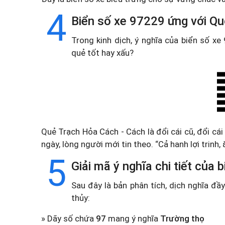
4
Biển số xe 97229 ứng với Q
Trong kinh dịch, ý nghĩa của biển số x
quẻ tốt hay xấu?
Quẻ Trạch Hỏa Cách - Cách là đổi cái cũ, đổi cái 
ngày, lòng người mới tin theo. “Cả hanh lợi trinh,
5
Giải mã ý nghĩa chi tiết của
Sau đây là bản phân tích, dịch nghĩa đ
thủy:
» Dãy số chứa
97
mang ý nghĩa
Trường thọ