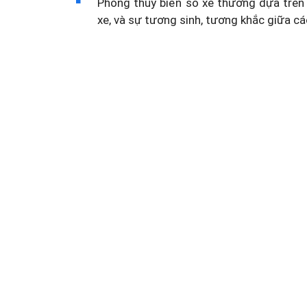
Phong thủy biển số xe thường dựa trên 
xe, và sự tương sinh, tương khắc giữa cá