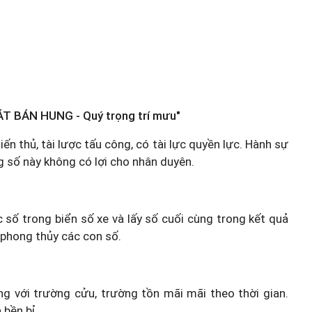
T BÁN HUNG - Quý trọng trí mưu"
iến thủ, tài lược tấu công, có tài lực quyền lực. Hành sự
g số này không có lợi cho nhân duyên.
c số trong biển số xe và lấy số cuối cùng trong kết quả
 phong thủy các con số.
 với trường cửu, trường tồn mãi mãi theo thời gian.
 bền bỉ.