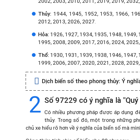
2002, 2003, 2010, 2011, 2019, 2019, 2032,
Thủy:
1944, 1945, 1952, 1953, 1966, 196
2012, 2013, 2026, 2027.
Hỏa:
1926, 1927, 1934, 1935, 1948, 1949, 
1995, 2008, 2009, 2017, 2016, 2024, 2025,
Thổ:
1930, 1931, 1939, 1938, 1946, 1947, 
1999, 2006, 2007, 2020, 2021, 2028, 2029
Dịch biển số theo phong thủy:
Ý nghĩ
2
Số 97229 có ý nghĩa là "Quý 
Có nhiều phương pháp được áp dụng để t
thủy. Trong số đó, một trong những ph
chủ xe hiểu rõ hơn về ý nghĩa của biển số mà mì