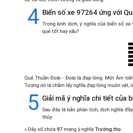
4
Biển số xe 97264 ứng với Qu
Trong kinh dịch, ý nghĩa của biển số x
quẻ tốt hay xấu?
Quẻ Thuần Đoài - Đoài là đẹp lòng. Một Âm tiến
Tượng nó là chầm lấy nghĩa đẹp lòng muôn vật, 
5
Giải mã ý nghĩa chi tiết của
Sau đây là bản phân tích, dịch nghĩa đ
thủy:
» Dãy số chứa
97
mang ý nghĩa
Trường thọ