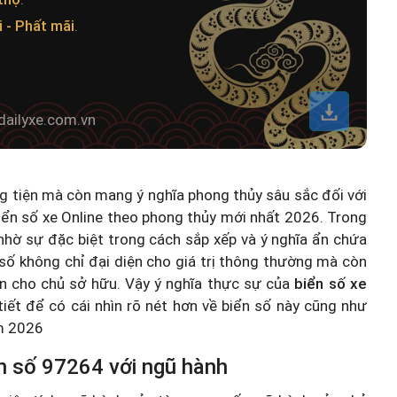
 - Phất mãi
.
dailyxe.com.vn
ng tiện mà còn mang ý nghĩa phong thủy sâu sắc đối với
iển số xe Online theo phong thủy mới nhất 2026
. Trong
hờ sự đặc biệt trong cách sắp xếp và ý nghĩa ẩn chứa
số không chỉ đại diện cho giá trị thông thường mà còn
n cho chủ sở hữu. Vậy ý nghĩa thực sự của
biển số xe
 tiết để có cái nhìn rõ nét hơn về biển số này cũng như
ăm 2026
n số 97264 với ngũ hành