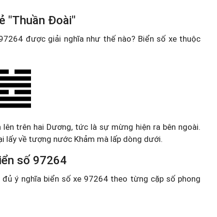
ẻ "Thuần Đoài"
e 97264 được giải nghĩa như thế nào? Biển số xe thuộc
 lên trên hai Dương, tức là sự mừng hiện ra bên ngoài.
lại lấy về tượng nước Khảm mà lấp dòng dưới.
 biển số 97264
ầy đủ ý nghĩa biển số xe 97264 theo từng cặp số phong