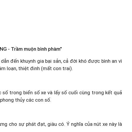
NG - Trầm muộn bình phàm"
 dẫn đến khuynh gia bại sản, cả đời khó được bình an vì
 loạn, thiệt đinh (mất con trai).
c số trong biển số xe và lấy số cuối cùng trong kết quả
 phong thủy các con số.
ưng cho sự phát đạt, giàu có. Ý nghĩa của nút xe này là