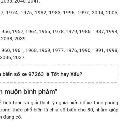
 2033, 2040, 2041.
7, 1974, 1975, 1982, 1983, 1996, 1997, 2004, 2005,
1956, 1957, 1964, 1965, 1978, 1979, 1986, 1987, 1994,
 2038, 2039.
1960, 1961, 1968, 1969, 1977, 1976, 1990, 1991, 1998,
,2036, 2037.
a biển số xe 97263 là Tốt hay Xấu?
ầm muộn bình phàm"
ính toán và giải thích ý nghĩa biển số xe theo phong
ương thức phổ biến là chia số biển cho 80, nhằm giúp
nh đang có.