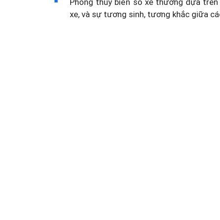
Phong thủy biển số xe thường dựa trên 
xe, và sự tương sinh, tương khắc giữa cá