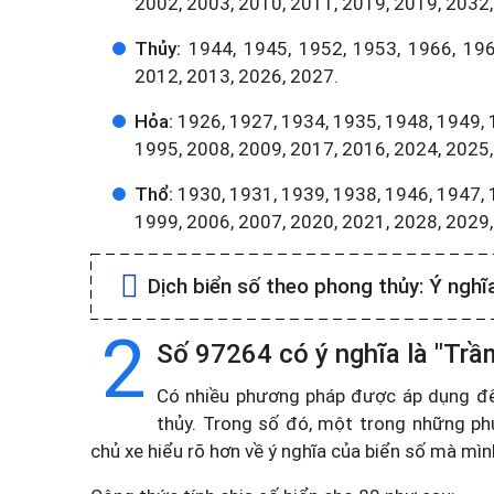
2002, 2003, 2010, 2011, 2019, 2019, 2032,
Thủy:
1944, 1945, 1952, 1953, 1966, 196
2012, 2013, 2026, 2027.
Hỏa:
1926, 1927, 1934, 1935, 1948, 1949, 
1995, 2008, 2009, 2017, 2016, 2024, 2025,
Thổ:
1930, 1931, 1939, 1938, 1946, 1947, 
1999, 2006, 2007, 2020, 2021, 2028, 2029
Dịch biển số theo phong thủy:
Ý nghĩ
2
Số 97264 có ý nghĩa là "Tr
Có nhiều phương pháp được áp dụng để t
thủy. Trong số đó, một trong những ph
chủ xe hiểu rõ hơn về ý nghĩa của biển số mà mì