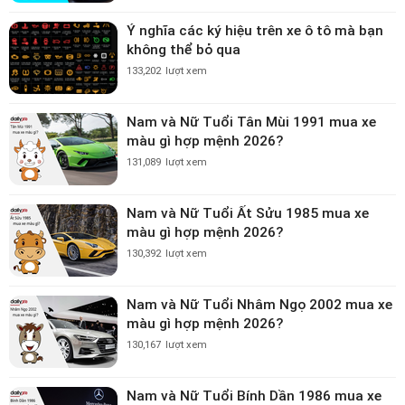
Ý nghĩa các ký hiệu trên xe ô tô mà bạn
không thể bỏ qua
133,202
lượt xem
Nam và Nữ Tuổi Tân Mùi 1991 mua xe
màu gì hợp mệnh 2026?
131,089
lượt xem
Nam và Nữ Tuổi Ất Sửu 1985 mua xe
màu gì hợp mệnh 2026?
130,392
lượt xem
Nam và Nữ Tuổi Nhâm Ngọ 2002 mua xe
màu gì hợp mệnh 2026?
130,167
lượt xem
Nam và Nữ Tuổi Bính Dần 1986 mua xe