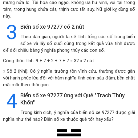
mừng nửa lo. Tài hoa cao ngạo, không ưa hư vinh, vui tại trong
tâm, trong hung chứa cát, thịnh cực tất suy. Nữ giới kỵ dùng số
này.
3
Biển số xe 97277 có 2 nút
Theo dân gian, người ta sẽ tính tổng các số trong biển
số xe và lấy số cuối cùng trong kết quả vừa tính được
để đối chiếu bảng ý nghĩa phong thủy các con số.
Công thức tính: 9 + 7 + 2 + 7 + 7 = 32 » 2 nút
» Số 2 (Nhị): Có ý nghĩa trường tồn vĩnh cửu, thường được gắn
với hạnh phúc lứa đôi với hàm nghĩa tình cảm sâu đậm, bền chặt
mãi mãi theo thời gian.
4
Biển số xe 97277 ứng với Quẻ "Trạch Thủy
Khốn"
Trong kinh dịch, ý nghĩa của biển số xe 97277 được giải
nghĩa như thế nào? Biển số xe thuộc quẻ tốt hay xấu?