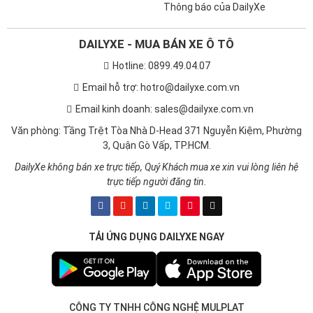
Thông báo của DailyXe
DAILYXE - MUA BÁN XE Ô TÔ
Hotline: 0899.49.04.07
Email hỗ trợ: hotro@dailyxe.com.vn
Email kinh doanh: sales@dailyxe.com.vn
Văn phòng: Tầng Trệt Tòa Nhà D-Head 371 Nguyễn Kiệm, Phường
3, Quận Gò Vấp, TP.HCM.
DailyXe không bán xe trực tiếp, Quý Khách mua xe xin vui lòng liên hệ
trực tiếp người đăng tin.
TẢI ỨNG DỤNG DAILYXE NGAY
CÔNG TY TNHH CÔNG NGHỆ MULPLAT