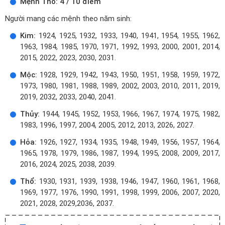
Mệnh Thổ: 4 / 10 điểm
Người mang các mệnh theo năm sinh:
Kim:
1924, 1925, 1932, 1933, 1940, 1941, 1954, 1955, 1962,
1963, 1984, 1985, 1970, 1971, 1992, 1993, 2000, 2001, 2014,
2015, 2022, 2023, 2030, 2031.
Mộc:
1928, 1929, 1942, 1943, 1950, 1951, 1958, 1959, 1972,
1973, 1980, 1981, 1988, 1989, 2002, 2003, 2010, 2011, 2019,
2019, 2032, 2033, 2040, 2041.
Thủy:
1944, 1945, 1952, 1953, 1966, 1967, 1974, 1975, 1982,
1983, 1996, 1997, 2004, 2005, 2012, 2013, 2026, 2027.
Hỏa:
1926, 1927, 1934, 1935, 1948, 1949, 1956, 1957, 1964,
1965, 1978, 1979, 1986, 1987, 1994, 1995, 2008, 2009, 2017,
2016, 2024, 2025, 2038, 2039.
Thổ:
1930, 1931, 1939, 1938, 1946, 1947, 1960, 1961, 1968,
1969, 1977, 1976, 1990, 1991, 1998, 1999, 2006, 2007, 2020,
2021, 2028, 2029,2036, 2037.