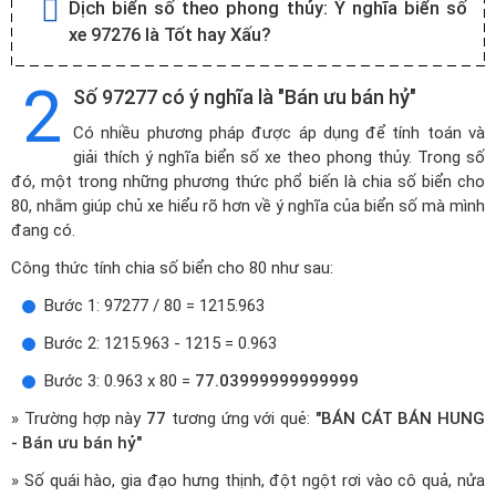
Dịch biển số theo phong thủy:
Ý nghĩa biển số
xe 97276 là Tốt hay Xấu?
2
Số 97277 có ý nghĩa là "Bán ưu bán hỷ"
Có nhiều phương pháp được áp dụng để tính toán và
giải thích ý nghĩa biển số xe theo phong thủy. Trong số
đó, một trong những phương thức phổ biến là chia số biển cho
80, nhằm giúp chủ xe hiểu rõ hơn về ý nghĩa của biển số mà mình
đang có.
Công thức tính chia số biển cho 80 như sau:
Bước 1: 97277 / 80 = 1215.963
Bước 2: 1215.963 - 1215 = 0.963
Bước 3: 0.963 x 80 =
77.03999999999999
» Trường hợp này
77
tương ứng với quẻ:
"BÁN CÁT BÁN HUNG
- Bán ưu bán hỷ"
» Số quái hào, gia đạo hưng thịnh, đột ngột rơi vào cô quả, nửa