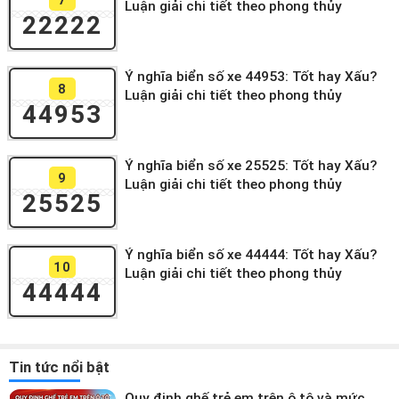
Luận giải chi tiết theo phong thủy
22222
Ý nghĩa biển số xe 44953: Tốt hay Xấu?
8
Luận giải chi tiết theo phong thủy
44953
Ý nghĩa biển số xe 25525: Tốt hay Xấu?
9
Luận giải chi tiết theo phong thủy
25525
Ý nghĩa biển số xe 44444: Tốt hay Xấu?
10
Luận giải chi tiết theo phong thủy
44444
Tin tức nổi bật
Quy định ghế trẻ em trên ô tô và mức