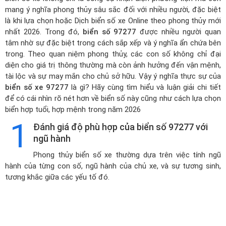
mang ý nghĩa phong thủy sâu sắc đối với nhiều người, đặc biệt
là khi lựa chọn hoặc
Dịch biển số xe Online theo phong thủy mới
nhất 2026
. Trong đó,
biển số 97277
được nhiều người quan
tâm nhờ sự đặc biệt trong cách sắp xếp và ý nghĩa ẩn chứa bên
trong. Theo quan niệm phong thủy, các con số không chỉ đại
diện cho giá trị thông thường mà còn ảnh hưởng đến vận mệnh,
tài lộc và sự may mắn cho chủ sở hữu. Vậy ý nghĩa thực sự của
biển số xe 97277
là gì? Hãy cùng tìm hiểu và luận giải chi tiết
để có cái nhìn rõ nét hơn về biển số này cũng như cách lựa chọn
biển hợp tuổi, hợp mệnh trong năm 2026
1
Đánh giá độ phù hợp của biển số 97277 với
ngũ hành
Phong thủy biển số xe thường dựa trên việc tính ngũ
hành của từng con số, ngũ hành của chủ xe, và sự tương sinh,
tương khắc giữa các yếu tố đó.